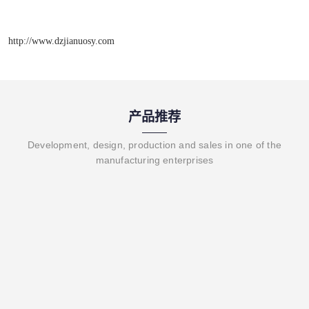
http://www.dzjianuosy.com
产品推荐
Development, design, production and sales in one of the
manufacturing enterprises