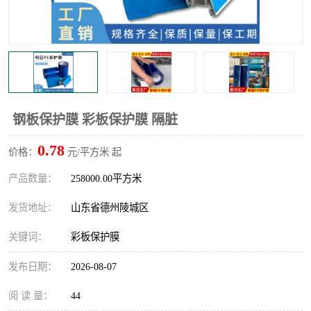
不绣钢板保护膜
两边上胶保护膜
窗缝阻风胶带
铝板保护膜
不锈钢板保护膜
一次性隔离膜
钢板保护膜 彩板保护膜 隔脏
0.78
价格：
元/平方米 起
产品数量：
258000.00平方米
发货地址：
山东省德州陵城区
关键词：
彩板保护膜
发布日期：
2026-08-07
阅 读 量：
44