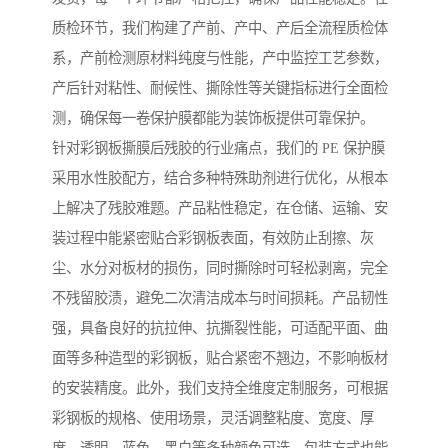
质检环节，我们构建了产前、产中、产后全流程质检体
系，产前检测原材料纯度与性能，产中监控工艺参数，
产后针对粘性、耐候性、撕除性等关键指标进行全面检
测，确保每一卷保护膜都能为装饰板提供可靠保护。
针对彩钢板撕膜后残胶的行业痛点，我们的 PE 保护膜
采用水性胶配方，结合多种特殊助剂进行优化，从根本
上解决了残胶难题。产品粘性稳定，在仓储、运输、安
装过程中能紧密贴合彩钢板表面，有效防止刮擦、灰
尘、水分对板材的损伤，同时撕除时可轻松剥离，完全
不残留胶渍，避免二次清洁成本与时间损耗。产品韧性
强，具备良好的抗拉伸、抗撕裂性能，可适配平面、曲
面等多种造型的彩钢板，贴合紧密不翘边，不影响板材
的安装精度。此外，我们支持全维度定制服务，可根据
彩钢板的规格、使用场景，灵活调整粘度、宽度、厚