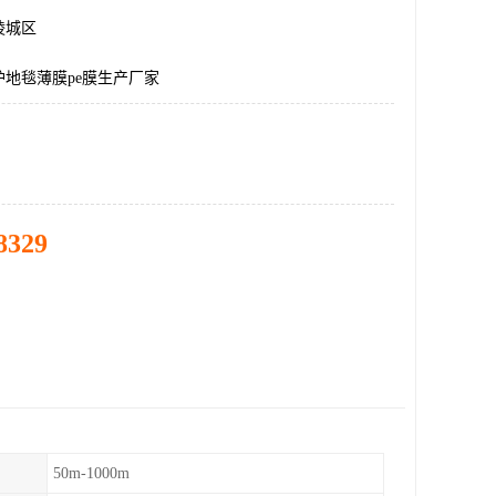
陵城区
地毯薄膜pe膜生产厂家
8329
50m-1000m