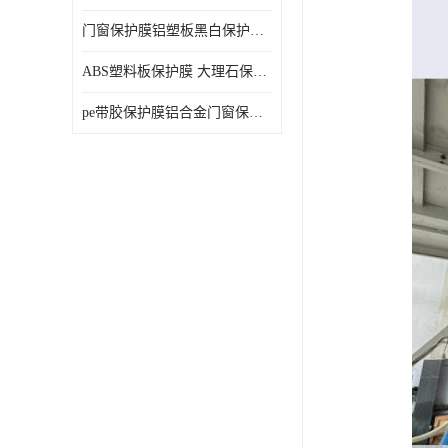
门窗保护膜铝塑板黑白保护膜外墙保温板保护膜
ABS塑料板保护膜 大理石保护膜 缠鱼竿保护膜
pe带胶保护膜铝合金门窗保护不锈钢板保护膜大理石建筑材料保护