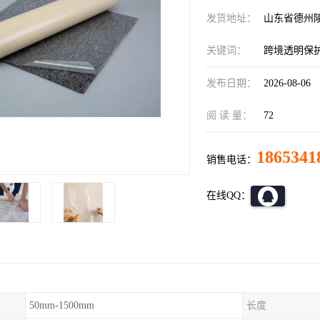
发货地址：
山东省德州
关键词：
跨境透明保护
发布日期：
2026-08-06
阅 读 量：
72
1865341
销售电话：
在线QQ：
50mm-1500mm
长度