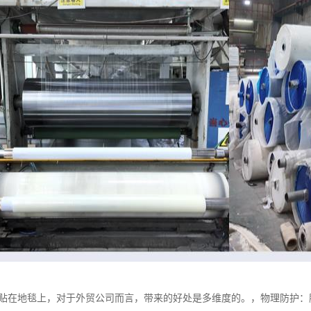
膜贴在地毯上，对于外贸公司而言，带来的好处是多维度的。，物理防护