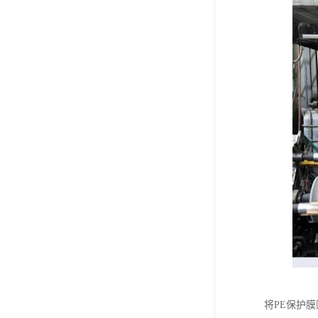
将PE保护