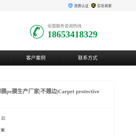
资质认证
实名商家
全国服务咨询热线:
18653418329
客户案例
联系方式
膜生产厂家|不翘边|Carpet protective
 起
方米