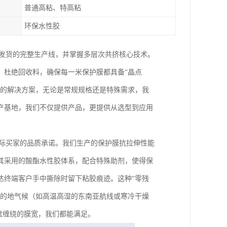
普通高粘、特高粘
环保水性胶
到发货的完整生产线，并掌握多层次共挤核心技术。
，杜绝回收料，确保每一米保护膜都具备“晶点
化的解决方案，无论是常规规格还是特殊需求，我
产基地，我们不仅提供产品，更提供从选型到应用
国际买家的品质承诺。我们生产的保护膜抗拉伸性能
其采用的酸酯水性胶体系，配合特殊助剂，使得保
达终端客户手中撕除时留下粘胶痕迹。这种“零残
目的地气候（如高温高湿的东南亚航线或寒冷干燥
盘缠绕的膜宽，我们都能满足。