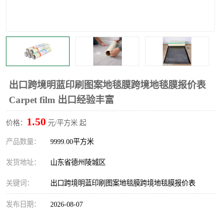
不绣钢板保护膜
两边上胶保护膜
窗缝阻风胶带
铝板保护膜
不锈钢板保护膜
一次性隔离膜
出口跨境明蓝印刷图案地毯膜跨境地毯膜报价表
Carpet film 出口经验丰富
1.50
价格：
元/平方米 起
产品数量：
9999.00平方米
发货地址：
山东省德州陵城区
关键词：
出口跨境明蓝印刷图案地毯膜跨境地毯膜报价表
发布日期：
2026-08-07