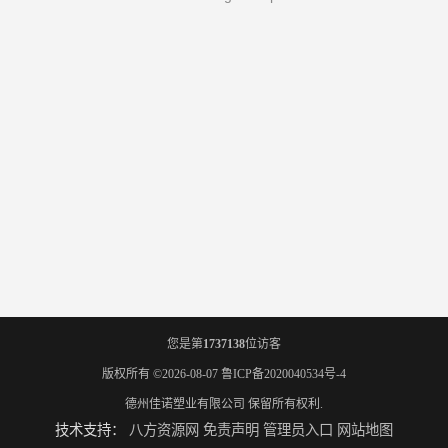
您是第
1737138
位访客
版权所有 ©2026-08-07
鲁ICP备2020040534号-4
德州佳诺塑业有限公司
保留所有权利.
技术支持：
八方资源网
免责声明
管理员入口
网站地图