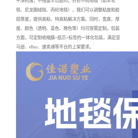
干净利落，不残留半点胶印。针对不同地毯（如羊毛
毯、尼龙圈绒毯、丙纶地毯），我们可以调整粘度和胶
层厚度，提供高粘、特高粘解决方案。同时，宽度、厚
度、颜色（透明、蓝色、橙色等）均可按需定制。包装
方面，可定制收缩膜+纸芯+标签的一体化包装，满足亚
马逊、eBay、速卖通等平台的上架要求。