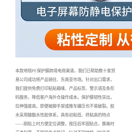
本款地毯PE保护膜跨境电商渠道，我们已帮助数十家贸
易公司成功将产品销往、东南亚市场。针对出口需求，
我们提供免费打印粘贴箱唛、产品标签、警示语及条形
码服务，降低客户海外仓操作成本。保护膜韧性突出，
拉伸强度高，即便被脚手架或推车碾压也不易破裂。胶
水采用酸酯水性胶体系，具有初粘低、终粘高的特点
——刚贴上时方便定位调整，按压后牢固贴合，撕离时