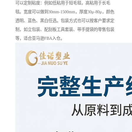
可以定制粘度：例如低粘用于短毛毯，高粘用于长毛
毯。宽度可以做到30mm-1500mm，厚度30μ-80μ，颜色
透明、蓝色、黑白任选。包装方式也可以按客户要求定
制，如立包装、配刮板工具套装、带手提袋的零售包装
等，适合亚马逊FBA入仓。