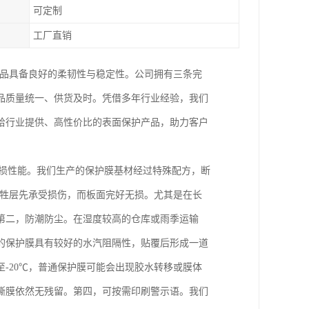
可定制
工厂直销
产品具备良好的柔韧性与稳定性。公司拥有三条完
品质量统一、供货及时。凭借多年行业经验，我们
给行业提供、高性价比的表面保护产品，助力客户
磨损性能。我们生产的保护膜基材经过特殊配方，断
牺牲层先承受损伤，而板面完好无损。尤其是在长
第二，防潮防尘。在湿度较高的仓库或雨季运输
的保护膜具有较好的水汽阻隔性，贴覆后形成一道
-20℃，普通保护膜可能会出现胶水转移或膜体
撕膜依然无残留。第四，可按需印刷警示语。我们