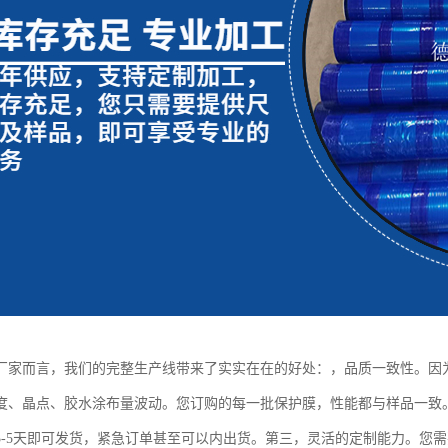
厂家而言，我们的完整生产线带来了实实在在的好处：，品质一致性。因
度、晶点、胶水涂布量波动。您订购的每一批保护膜，性能都与样品一致
3-5天即可发货，紧急订单甚至可以内出货。第三，灵活的定制能力。您需