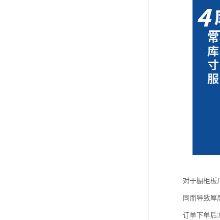
对于橱柜板
同而导致厚
订单下单后