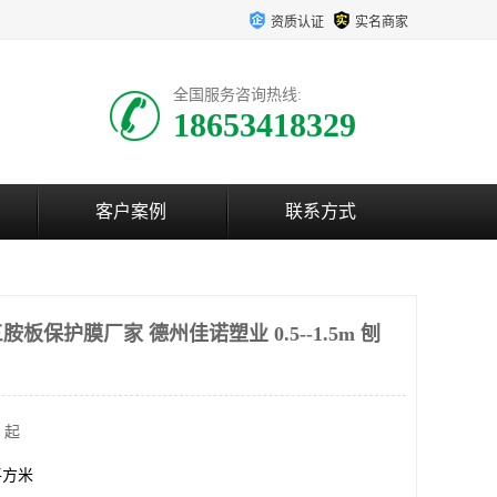
资质认证
实名商家
全国服务咨询热线:
18653418329
客户案例
联系方式
保护膜厂家 德州佳诺塑业 0.5--1.5m 刨
 起
0平方米