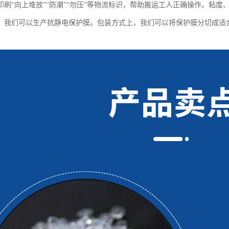
印刷“向上堆放”“防潮”“勿压”等物流标识，帮助搬运工人正确操作。粘
，我们可以生产抗静电保护膜。包装方式上，我们可以将保护膜分切成适