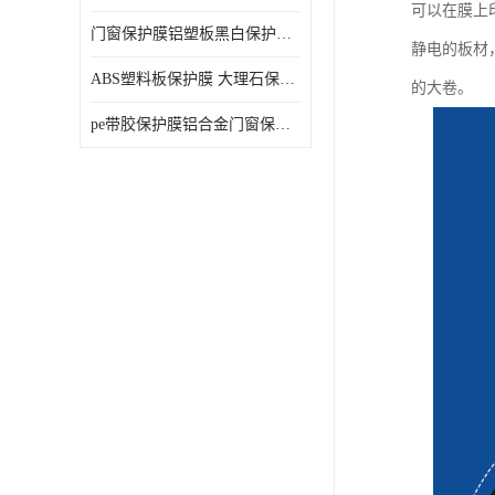
可以在膜上
门窗保护膜铝塑板黑白保护膜外墙保温板保护膜
静电的板材
ABS塑料板保护膜 大理石保护膜 缠鱼竿保护膜
的大卷。
pe带胶保护膜铝合金门窗保护不锈钢板保护膜大理石建筑材料保护