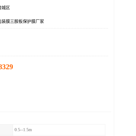
陵城区
包装膜三胺板保护膜厂家
8329
0.5--1.5m