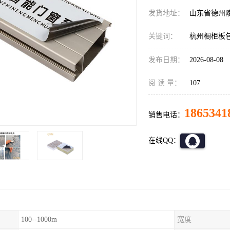
发货地址：
山东省德州
关键词：
杭州橱柜板
发布日期：
2026-08-08
阅 读 量：
107
1865341
销售电话：
在线QQ：
100--1000m
宽度