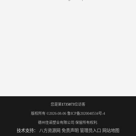
您是第
1735073
位访客
版权所有 ©2026-08-06
鲁ICP备2020040534号-4
德州佳诺塑业有限公司
保留所有权利.
技术支持：
八方资源网
免责声明
管理员入口
网站地图