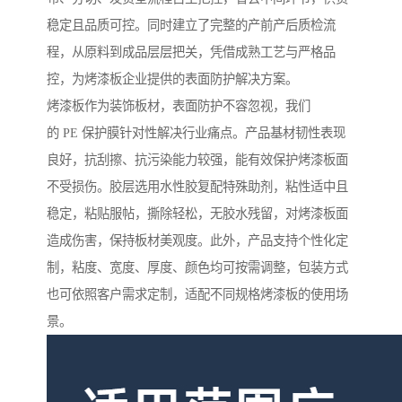
稳定且品质可控。同时建立了完整的产前产后质检流
程，从原料到成品层层把关，凭借成熟工艺与严格品
控，为烤漆板企业提供的表面防护解决方案。
烤漆板作为装饰板材，表面防护不容忽视，我们
的 PE 保护膜针对性解决行业痛点。产品基材韧性表现
良好，抗刮擦、抗污染能力较强，能有效保护烤漆板面
不受损伤。胶层选用水性胶复配特殊助剂，粘性适中且
稳定，粘贴服帖，撕除轻松，无胶水残留，对烤漆板面
造成伤害，保持板材美观度。此外，产品支持个性化定
制，粘度、宽度、厚度、颜色均可按需调整，包装方式
也可依照客户需求定制，适配不同规格烤漆板的使用场
景。