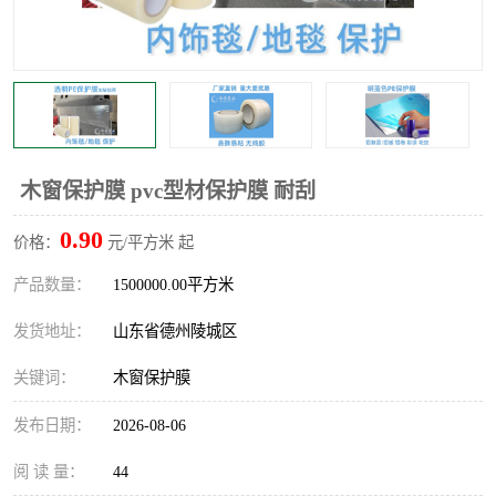
不绣钢板保护膜
两边上胶保护膜
窗缝阻风胶带
铝板保护膜
不锈钢板保护膜
一次性隔离膜
木窗保护膜 pvc型材保护膜 耐刮
0.90
价格：
元/平方米 起
产品数量：
1500000.00平方米
发货地址：
山东省德州陵城区
关键词：
木窗保护膜
发布日期：
2026-08-06
阅 读 量：
44