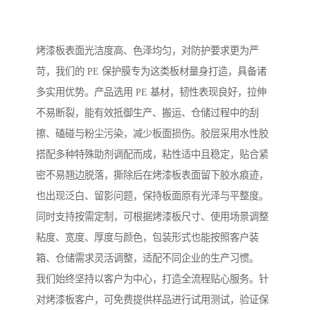
烤漆板表面光洁度高、色泽均匀，对防护要求更为严
苛，我们的 PE 保护膜专为这类板材量身打造，具备诸
多实用优势。产品选用 PE 基材，韧性表现良好，拉伸
不易断裂，能有效抵御生产、搬运、仓储过程中的刮
擦、磕碰与粉尘污染，减少板面损伤。胶层采用水性胶
搭配多种特殊助剂调配而成，粘性适中且稳定，贴合紧
密不易翘边脱落，撕除后在烤漆板表面留下胶水痕迹，
也出现泛白、留影问题，保持板面原有光泽与平整度。
同时支持按需定制，可根据烤漆板尺寸、使用场景调整
粘度、宽度、厚度与颜色，包装形式也能按照客户装
箱、仓储需求灵活调整，适配不同企业的生产习惯。
我们始终坚持以客户为中心，打造全流程贴心服务。针
对烤漆板客户，可免费提供样品进行试用测试，验证保