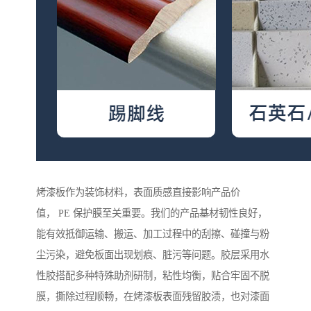
烤漆板作为装饰材料，表面质感直接影响产品价
值， PE 保护膜至关重要。我们的产品基材韧性良好，
能有效抵御运输、搬运、加工过程中的刮擦、碰撞与粉
尘污染，避免板面出现划痕、脏污等问题。胶层采用水
性胶搭配多种特殊助剂研制，粘性均衡，贴合牢固不脱
膜，撕除过程顺畅，在烤漆板表面残留胶渍，也对漆面