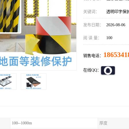
关键词：
透明印字保
发布日期：
2026-08-06
阅 读 量：
100
1865341
销售电话：
在线QQ：
100--1000m
厚度