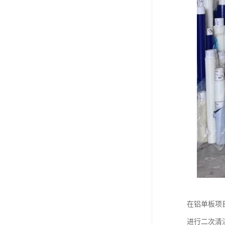
在铝单板项
进行二次清