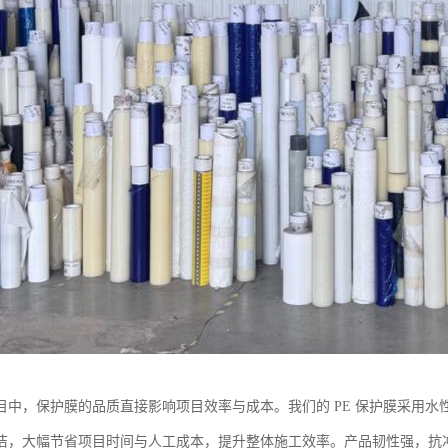
目中，保护膜的品质直接影响项目效率与成本。我们的 PE 保护膜采用
洁，大幅节省项目时间与人工成本，提升整体施工效率。产品韧性强，抗