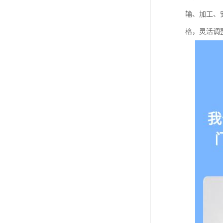
输、加工、
格，灵活调