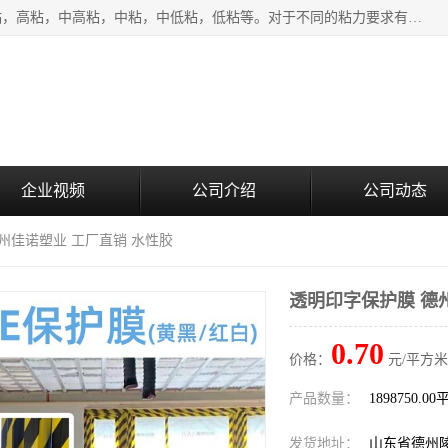
该类保护膜有复合，透明、奶白、蓝色、黑白等膜型。特高粘，高粘，中高粘，中粘，中低粘，低粘等。对于不同的粘力要求有相应的产品相适配。无胶渍残留污染。在较宽的收卷幅度下平整无皱纹，收卷长度大，利于机械化及自动化施工粘贴。为您的产品提供的表面保护解决方案。 产品广泛适用于：铝材、不锈钢、金属、塑料、电子、家电、家具、玻璃、化工材料、装饰材料等。
企业视频
公司介绍
公司动态
德州佳诺塑业 工厂直销 水性胶
透明印字保护膜 德
0.70
价格：
元/平方米
产品数量：
1898750.0
发货地址：
山东省德州