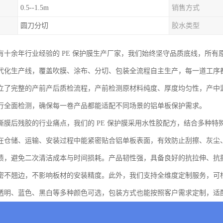
0.5--1.5m
销售方式
圆刀分切
胶水类型
有十余年行业经验的 PE 保护膜生产厂家，我们始终坚守品质底线，所有
代化生产线，覆盖吹膜、涂布、分切、包装全流程自主生产，每一道工序
立了完整的产前产后质检流程，产前检测原材料纯度、厚度均匀性，产中
行全面检测，确保每一卷产品都能适配不同场景的铝单板保护需求。
撕膜后残胶的行业痛点，我们的 PE 保护膜采用水性胶配方，结合多种
在仓储、运输、安装过程中能紧密贴合铝单板表面，有效防止刮擦、灰尘
渍，避免二次清洁成本与时间损耗。产品韧性强，具备良好的抗拉伸、抗
密不翘边，不影响板材的安装精度。此外，我们支持全维度定制服务，可
透明、蓝色、黑白等多种颜色可选，包装方式也能按照客户需求定制，适