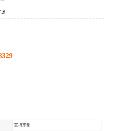
护膜
8329
支持定制