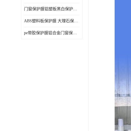
门窗保护膜铝塑板黑白保护膜外墙保温板保护膜
ABS塑料板保护膜 大理石保护膜 缠鱼竿保护膜
pe带胶保护膜铝合金门窗保护不锈钢板保护膜大理石建筑材料保护