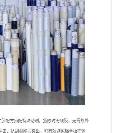
水性胶配方搭配特殊助剂，撕除时无残胶，无需额外
冲击、抗刮擦能力突出，可有效避免铝单板在运