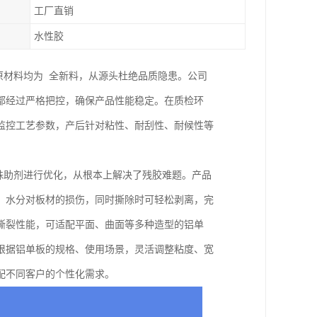
工厂直销
水性胶
原材料均为 全新料，从源头杜绝品质隐患。公司
都经过严格把控，确保产品性能稳定。在质检环
监控工艺参数，产后针对粘性、耐刮性、耐候性等
特殊助剂进行优化，从根本上解决了残胶难题。产品
、水分对板材的损伤，同时撕除时可轻松剥离，完
撕裂性能，可适配平面、曲面等多种造型的铝单
根据铝单板的规格、使用场景，灵活调整粘度、宽
配不同客户的个性化需求。