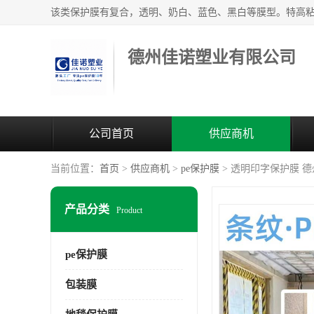
德州佳诺塑业有限公司
公司首页
供应商机
当前位置：
首页
>
供应商机
>
pe保护膜
> 透明印字保护膜 
产品分类
Product
pe保护膜
包装膜