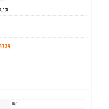
保护膜
8329
黑白