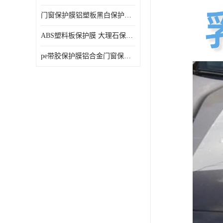
门窗保护膜铝塑板黑白保护膜外墙保温板保护膜
ABS塑料板保护膜 大理石保护膜 缠鱼竿保护膜
pe带胶保护膜铝合金门窗保护不锈钢板保护膜大理石建筑材料保护