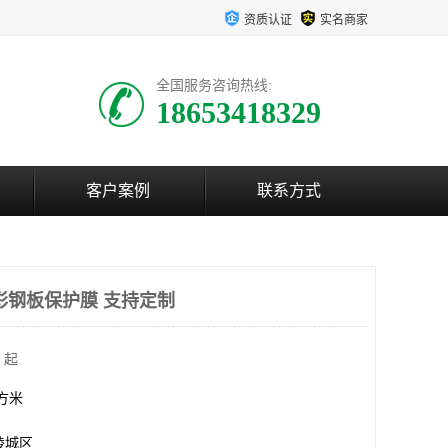
资质认证
实名商家
全国服务咨询热线:
18653418329
客户案例
联系方式
彩钢板保护膜 支持定制
 起
平方米
陵城区