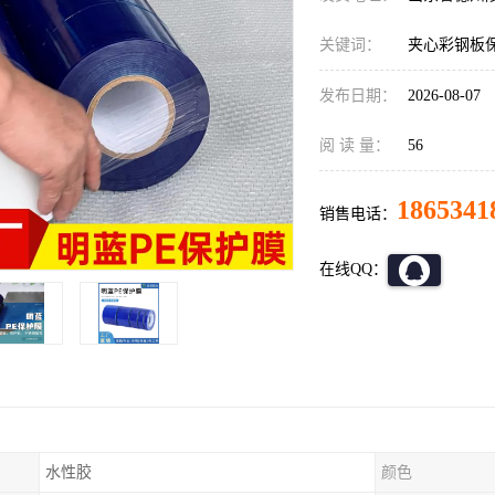
关键词：
夹心彩钢板
发布日期：
2026-08-07
阅 读 量：
56
1865341
销售电话：
在线QQ：
水性胶
颜色