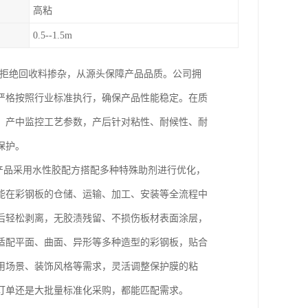
高粘
0.5--1.5m
，拒绝回收料掺杂，从源头保障产品品质。公司拥
严格按照行业标准执行，确保产品性能稳定。在质
，产中监控工艺参数，产后针对粘性、耐候性、耐
保护。
。产品采用水性胶配方搭配多种特殊助剂进行优化，
能在彩钢板的仓储、运输、加工、安装等全流程中
后轻松剥离，无胶渍残留、不损伤板材表面涂层，
适配平面、曲面、异形等多种造型的彩钢板，贴合
用场景、装饰风格等需求，灵活调整保护膜的粘
订单还是大批量标准化采购，都能匹配需求。