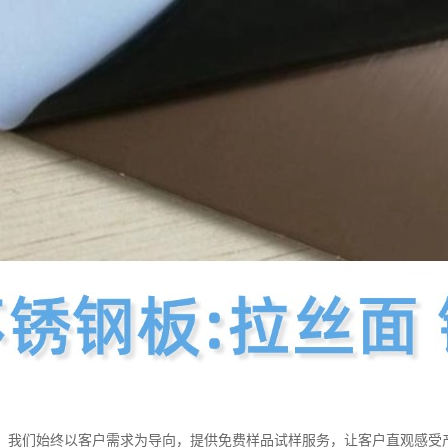
，我们始终以客户需求为导向，提供免费样品试样服务，让客户直观感受