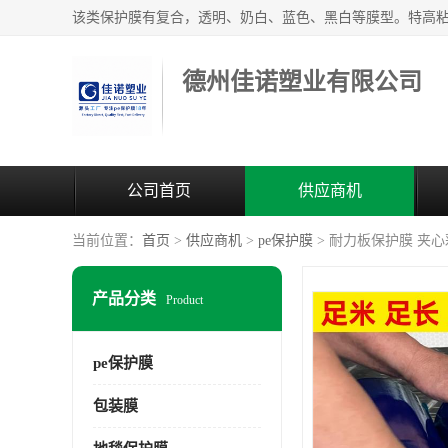
德州佳诺塑业有限公司
公司首页
供应商机
当前位置：
首页
>
供应商机
>
pe保护膜
> 耐力板保护膜 夹
产品分类
Product
pe保护膜
包装膜