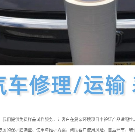
，我们提供免费样品试样服务，让客户在复杂环境项目中验证产品适配性
专属的保护膜选型、使用与维护方案，帮助客户使用风险。售后环节，我