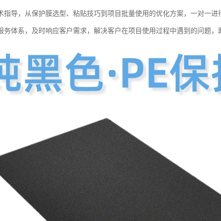
术指导，从保护膜选型、粘贴技巧到项目批量使用的优化方案，一对一进
服务体系，及时响应客户需求，解决客户在项目使用过程中遇到的问题，