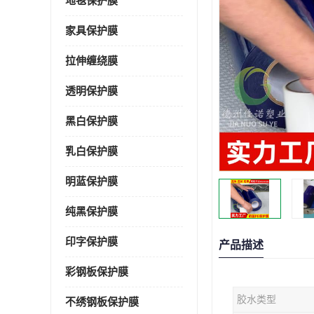
地毯保护膜
家具保护膜
拉伸缠绕膜
透明保护膜
黑白保护膜
乳白保护膜
明蓝保护膜
纯黑保护膜
印字保护膜
产品描述
彩钢板保护膜
胶水类型
不绣钢板保护膜