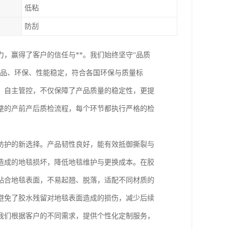
低粘
防刮
，赢得了客户的信任与**。我们始终坚守“品质
产品、环保、性能稳定，符合各国环保与质量标
、自主管控，不仅保障了产品质量的稳定性，更提
整的产前产后质检流程，每个环节都执行严格的检
防护的新选择。产品韧性良好，能有效抵御撕裂与
造成的地毯损坏，降低地毯维护与更换成本。在胶
贴合地毯表面，不易起翘、脱落，适配不同材质的
避免了胶水残留对地毯表面造成的损伤，减少后续
我们根据客户的不同需求，提供个性化定制服务，