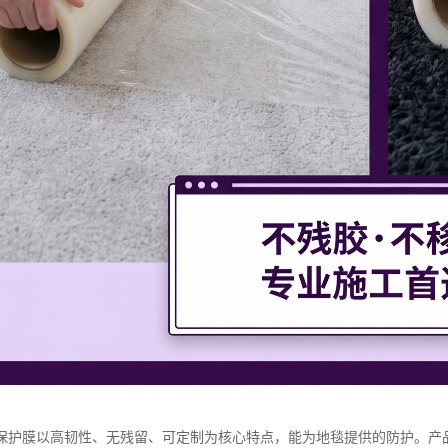
保护膜以高韧性、无残留、可定制为核心特点，能为地毯提供的防护。产