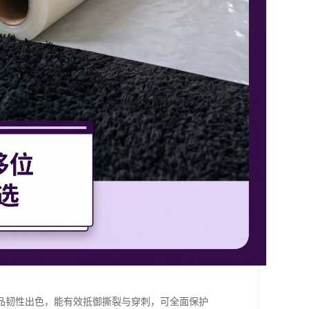
品韧性出色，能有效抵御撕裂与穿刺，可全面保护