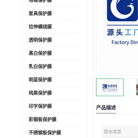
地毯保护膜
家具保护膜
拉伸缠绕膜
透明保护膜
黑白保护膜
乳白保护膜
明蓝保护膜
纯黑保护膜
印字保护膜
产品描述
彩钢板保护膜
胶水类型
不绣钢板保护膜