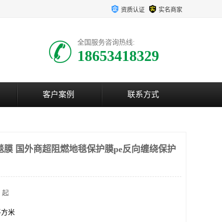
资质认证
实名商家
全国服务咨询热线:
18653418329
客户案例
联系方式
毯膜 国外商超阻燃地毯保护膜pe反向缠绕保护
 起
0平方米