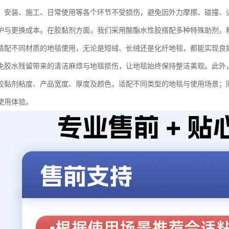
、安装、施工、日常使用等各个环节不受损伤，避免因外力摩擦、碰撞、
护与更换成本。在胶黏剂方面，我们采用酸酯水性胶搭配多种特殊助剂，
适配不同材质的地毯使用，无论是短绒、长绒还是化纤地毯，都能实现良
免胶水残留带来的清洁麻烦与地毯损伤，让地毯始终保持整洁美观。此外
胶黏剂粘度、产品宽度、厚度及颜色，适配不同类型的地毯与使用场景；
使用体验。