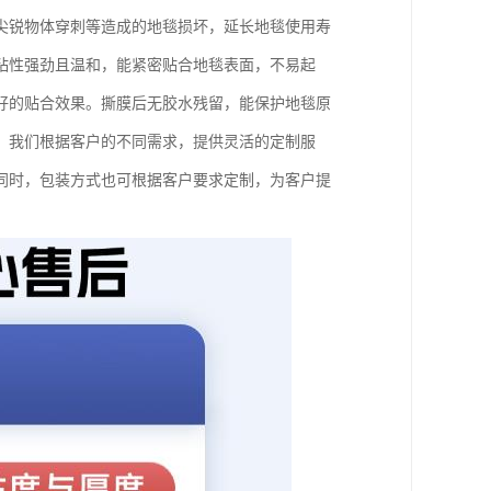
尖锐物体穿刺等造成的地毯损坏，延长地毯使用寿
粘性强劲且温和，能紧密贴合地毯表面，不易起
好的贴合效果。撕膜后无胶水残留，能保护地毯原
，我们根据客户的不同需求，提供灵活的定制服
同时，包装方式也可根据客户要求定制，为客户提