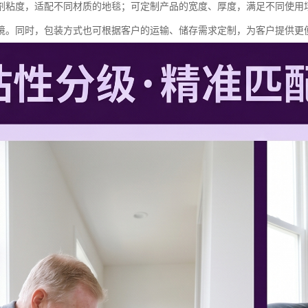
剂粘度，适配不同材质的地毯；可定制产品的宽度、厚度，满足不同使用
境。同时，包装方式也可根据客户的运输、储存需求定制，为客户提供更