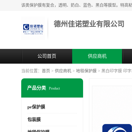
德州佳诺塑业有限公司
公司首页
供应商机
当前位置：
首页
>
供应商机
>
地毯保护膜
> 黑白印字膜 印
产品分类
Product
pe保护膜
包装膜