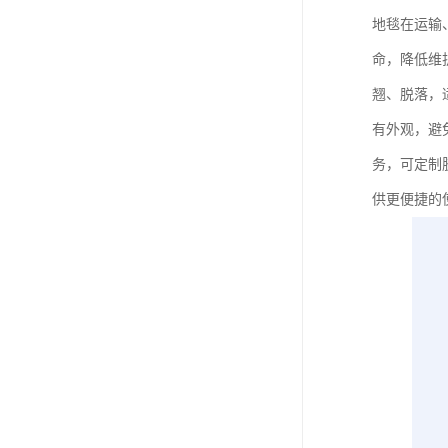
地毯在运输
命，降低维
翘、脱落，
有外观，避
务，可定制
供更便捷的