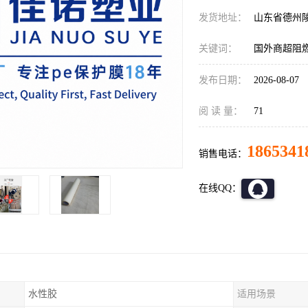
发货地址：
山东省德州
关键词：
国外商超阻
发布日期：
2026-08-07
阅 读 量：
71
1865341
销售电话：
在线QQ：
水性胶
适用场景