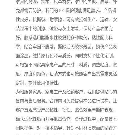
家具的烤漆、实木、皮革材质，家电的面板、屏幕、外
壳都需要防护，我们的 PE 保护膜能满足需求。产品韧
性良好，抗撕裂、耐摩擦，可有效抵御生产、运输、安
装过程中的刮擦、磕碰与灰尘附着，保持产品表面完
好。胶系选用酸酯水性胶复配多种助剂，粘性配比科
学，贴合牢固不脱落，撕除后无胶水残留，损伤产品表
面涂层，维持原有色泽与质感。同时支持个性化定制，
可根据不同家具家电产品的尺寸、材质，调整粘度、宽
度、厚度和颜色，包装方式也可按照客户出货需求灵活
定制，提升使用便捷性。
为地服务家具、家电生产及经销客户，我们提供贴心的
售前与售后服务。合作前可免费提供样品进行试样，让
客户直观感受产品粘性、韧性、贴合效果与撕除表现，
确认适配性后再开展批量合作。合作过程中，配备技术
团队提供一对一技术指导，针对不同材质表面的贴合方