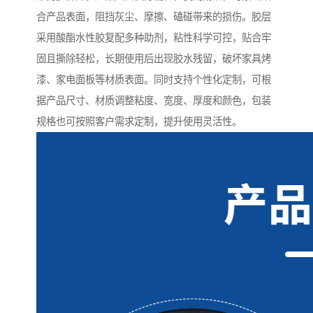
合产品表面，阻挡灰尘、摩擦、磕碰带来的损伤。胶层
采用酸酯水性胶复配多种助剂，粘性科学可控，贴合牢
固且撕除轻松，长期使用后出现胶水残留，破坏家具烤
漆、家电面板等材质表面。同时支持个性化定制，可根
据产品尺寸、材质调整粘度、宽度、厚度和颜色，包装
规格也可按照客户需求定制，提升使用灵活性。