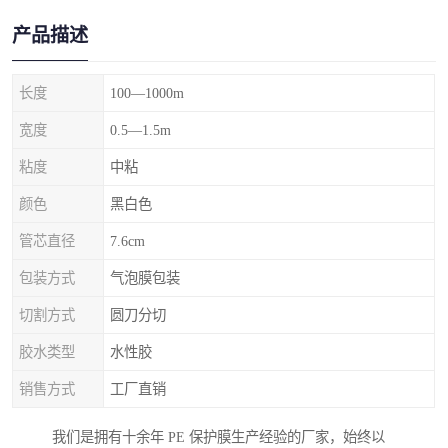
产品描述
长度
100—1000m
宽度
0.5—1.5m
粘度
中粘
颜色
黑白色
管芯直径
7.6cm
包装方式
气泡膜包装
切割方式
圆刀分切
胶水类型
水性胶
销售方式
工厂直销
我们是拥有十余年 PE 保护膜生产经验的厂家，始终以