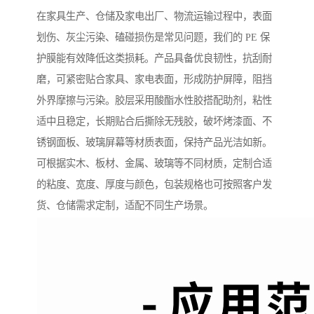
在家具生产、仓储及家电出厂、物流运输过程中，表面
划伤、灰尘污染、磕碰损伤是常见问题，我们的 PE 保
护膜能有效降低这类损耗。产品具备优良韧性，抗刮耐
磨，可紧密贴合家具、家电表面，形成防护屏障，阻挡
外界摩擦与污染。胶层采用酸酯水性胶搭配助剂，粘性
适中且稳定，长期贴合后撕除无残胶，破坏烤漆面、不
锈钢面板、玻璃屏幕等材质表面，保持产品光洁如新。
可根据实木、板材、金属、玻璃等不同材质，定制合适
的粘度、宽度、厚度与颜色，包装规格也可按照客户发
货、仓储需求定制，适配不同生产场景。