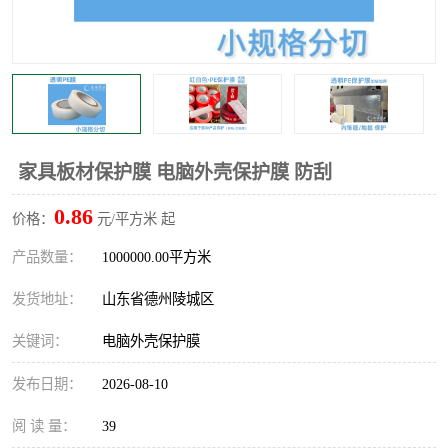
不绣钢板保护膜
两边上胶保护膜
窗缝阻风胶带
铝板保护膜
不锈钢板保护膜
一次性隔离膜
家具板材保护膜 电脑外壳保护膜 防刮
0.86
价格：
元/平方米 起
产品数量：
1000000.00平方米
发货地址：
山东省德州陵城区
关键词：
电脑外壳保护膜
发布日期：
2026-08-10
阅 读 量：
39