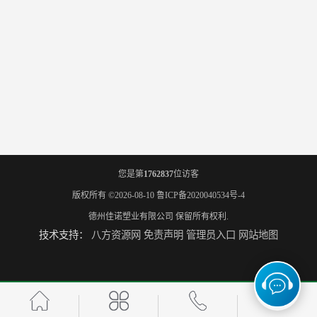
您是第
1762837
位访客
版权所有 ©2026-08-10
鲁ICP备2020040534号-4
德州佳诺塑业有限公司
保留所有权利.
技术支持：
八方资源网
免责声明
管理员入口
网站地图