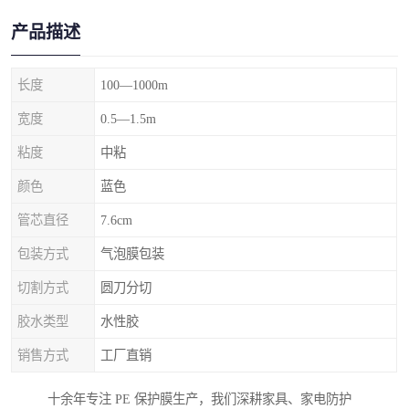
产品描述
长度
100—1000m
宽度
0.5—1.5m
粘度
中粘
颜色
蓝色
管芯直径
7.6cm
包装方式
气泡膜包装
切割方式
圆刀分切
胶水类型
水性胶
销售方式
工厂直销
十余年专注 PE 保护膜生产，我们深耕家具、家电防护