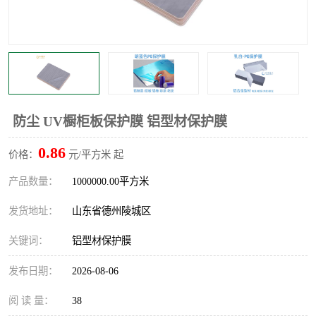
不绣钢板保护膜
两边上胶保护膜
窗缝阻风胶带
铝板保护膜
不锈钢板保护膜
一次性隔离膜
防尘 UV橱柜板保护膜 铝型材保护膜
0.86
价格：
元/平方米 起
产品数量：
1000000.00平方米
发货地址：
山东省德州陵城区
关键词：
铝型材保护膜
发布日期：
2026-08-06
阅 读 量：
38