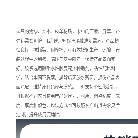
家具的烤漆、实木、皮革材质，家电的面板、屏幕、外
壳都需要防护，我们的 PE 保护膜能满足需求。产品韧
性良好，抗撕裂、耐摩擦，可有效抵御生产、运输、安
装过程中的刮擦、磕碰与灰尘附着，保持产品表面完
好。胶系选用酸酯水性胶复配多种助剂，粘性配比科
学，贴合牢固不脱落，撕除后无胶水残留，损伤产品表
面涂层，维持原有色泽与质感。同时支持个性化定制，
可根据不同家具家电产品的尺寸、材质，调整粘度、宽
度、厚度和颜色，包装方式也可按照客户出货需求灵活
定制，提升使用便捷性。