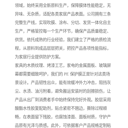
领域，始终采用全新原料生产，保障膜体性能稳定，无
异味、无杂质，适配各类家居产品表面。公司拥有三条
完整生产线，实现吹膜、涂布、分切、发货一体化自主
生产，严格管控每一个生产环节，确保产品质量稳定、
供货。依托成熟的行业经验，我们建立了严格的质检流
程，从原料到成品层层把关，把控产品各项性能指标，
为家居行业提供防护方案。
家具的木质纹理、烤漆工艺，家电的金属面板、玻璃屏
幕都需要细致呵护，我们的 PE 保护膜正是针对这类场
景设计。产品韧性出众，能有效缓冲外力冲击，阻挡灰
尘、水渍、油污附着，避免搬运安装时的刮擦损伤，让
产品从出厂到消费者手中始终保持完好外观。胶层采用
酸酯水性胶复配助剂，贴合紧密不翘边，撕除过程顺
畅，在表面留下残胶，也腐蚀漆面、面板材质，守护产
品原有光泽与质感。此外，可依据客户产品规格定制粘