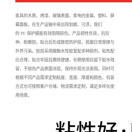
家具的木质、烤漆、玻璃表面，家电的金属、塑料、屏
幕面板，在生产运输中易出现划痕、污渍，我们
的 PE 保护膜能有效阻隔损伤。产品韧性优良，抗拉
伸、耐磨损，贴合后形成致密防护层，抵御日常摩擦与
外界污染。胶层采用酸酯水性胶复配多种助剂，粘性配
比合理，贴合牢固且撕除便捷，长期使用后留下胶水残
留，不损伤产品表面涂层，保持外观光洁美观。同时可
根据不同产品需求定制粘度、宽度、厚度和颜色，包装
方式也可按照客户仓储、物流需求定制，满足多样化使
用场景。