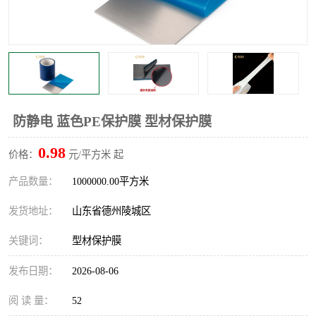
不绣钢板保护膜
两边上胶保护膜
窗缝阻风胶带
铝板保护膜
不锈钢板保护膜
一次性隔离膜
防静电 蓝色PE保护膜 型材保护膜
0.98
价格：
元/平方米 起
产品数量：
1000000.00平方米
发货地址：
山东省德州陵城区
关键词：
型材保护膜
发布日期：
2026-08-06
阅 读 量：
52