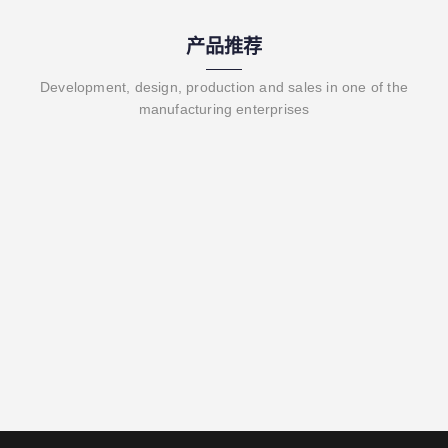
产品推荐
Development, design, production and sales in one of the
manufacturing enterprises