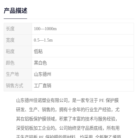
产品描述
长度
100—1000m
宽度
0.5—1.5m
粘度
低粘
颜色
黑白色
生产地
山东德州
销售方式
工厂直销
山东德州佳诺塑业有限公司，是一家专注于 PE 保护膜
研发、生产、销售的，拥有十余年的行业生产经验，尤
其在铝板保护膜领域，积累了丰富的技术与服务经验，
深受铝板加工企业的。公司始终坚守品质底线，所有用
于生产铝板 PE 保护膜的原材料，均采用 全新聚乙烯原