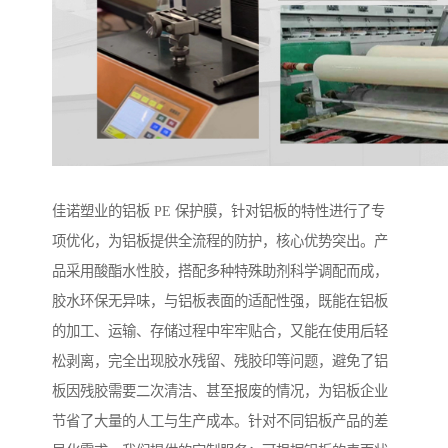
佳诺塑业的铝板 PE 保护膜，针对铝板的特性进行了专
项优化，为铝板提供全流程的防护，核心优势突出。产
品采用酸酯水性胶，搭配多种特殊助剂科学调配而成，
胶水环保无异味，与铝板表面的适配性强，既能在铝板
的加工、运输、存储过程中牢牢贴合，又能在使用后轻
松剥离，完全出现胶水残留、残胶印等问题，避免了铝
板因残胶需要二次清洁、甚至报废的情况，为铝板企业
节省了大量的人工与生产成本。针对不同铝板产品的差