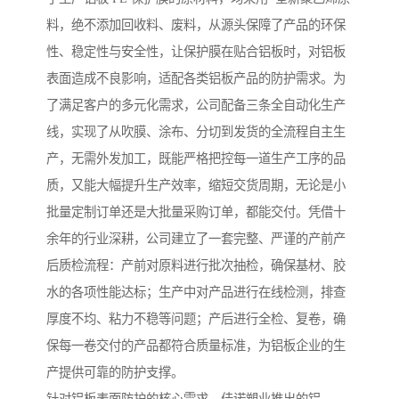
料，绝不添加回收料、废料，从源头保障了产品的环保
性、稳定性与安全性，让保护膜在贴合铝板时，对铝板
表面造成不良影响，适配各类铝板产品的防护需求。为
了满足客户的多元化需求，公司配备三条全自动化生产
线，实现了从吹膜、涂布、分切到发货的全流程自主生
产，无需外发加工，既能严格把控每一道生产工序的品
质，又能大幅提升生产效率，缩短交货周期，无论是小
批量定制订单还是大批量采购订单，都能交付。凭借十
余年的行业深耕，公司建立了一套完整、严谨的产前产
后质检流程：产前对原料进行批次抽检，确保基材、胶
水的各项性能达标；生产中对产品进行在线检测，排查
厚度不均、粘力不稳等问题；产后进行全检、复卷，确
保每一卷交付的产品都符合质量标准，为铝板企业的生
产提供可靠的防护支撑。