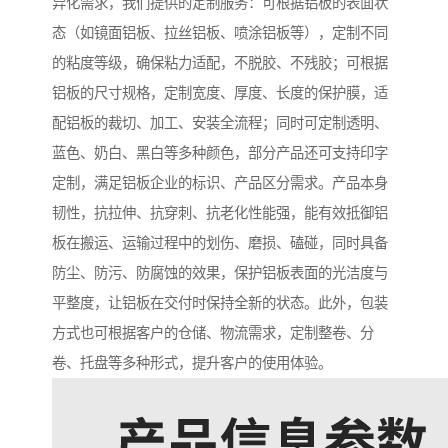
异化需求，我们提供的定制服务：可根据铝板的表面状
态（如镜面铝板、拉丝铝板、喷涂铝板等），定制不同
的粘度等级，确保粘力适配，不脱胶、不残胶；可根据
铝板的尺寸规格，定制宽度、厚度、长度的保护膜，适
配铝板的裁切、加工、安装全流程；同时可定制透明、
蓝色、奶白、黑白等多种颜色，部分产品还可支持印字
定制，满足铝板企业的标识、产品区分需求。产品本身
韧性，抗拉伸、抗穿刺、抗老化性能强，能有效抵御铝
板在搬运、运输过程中的划伤、磨损、磕碰，同时具备
防尘、防污、防腐蚀的效果，保护铝板表面的光洁度与
平整度，让铝板在交付时保持全新的状态。此外，包装
方式也可根据客户的仓储、物流需求，定制整卷、分
卷、托盘等多种形式，提升客户的使用体验。