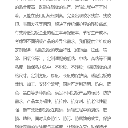
的贴合度高，既能在铝板的生产、运输过程中牢牢附
着，又能在使用后轻松剥离，完全出现胶水残留、残胶
印、表面发花等问题，解决了传统保护膜的残胶痛点，
有效降低铝板企业的返工率与报废率，节省生产成本。
考虑到不同铝板产品的差异化需求，我们提供全维度的
定制服务：根据铝板的表面特性（如镜面、拉丝、喷
涂、阳氧化等），定制适配的低粘、中粘、高粘等不同
粘度，确保粘力适中，不脱胶、不残胶；根据铝板的规
格尺寸，定制宽度、厚度、长度的保护膜，适配铝板的
裁切、加工、安装全流程；同时可定制透明、奶白、蓝
色、黑白等多种颜色，满足不同铝板产品的标识、防护
需求。产品本身韧性，抗拉伸、抗穿刺、抗老化性能
强，能有效抵御铝板在搬运、运输过程中的划伤、磨
损、磕碰，同时具备防尘、防污、防腐蚀的效果，保护
铝板表面的光洁度与平整度，让铝板在交付时保持状