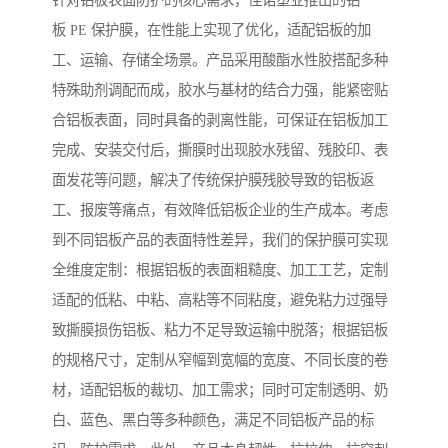
针对铝板表面防护的核心需求，佳诺塑业推出的铝
板 PE 保护膜，在性能上实现了优化，适配铝板的加
工、运输、存储全场景。产品采用酸酯水性胶搭配多种
特殊助剂调配而成，胶水与基材的结合力强，能紧密贴
合铝板表面，同时具备的剥离性能，可保证在铝板加工
完成、安装交付后，撕膜时出现胶水残留、残胶印、表
面发花等问题，解决了传统保护膜残胶导致的铝板返
工、报废等痛点，有效降低铝板企业的生产成本。考虑
到不同铝板产品的表面特性差异，我们的保护膜可实现
全维度定制：根据铝板的表面粗糙度、加工工艺，定制
适配的低粘、中粘、高粘等不同粘度，避免粘力过强导
致撕膜损伤铝板、粘力不足导致运输中脱落；根据铝板
的规格尺寸，定制从窄幅到宽幅的宽度、不同长度的卷
材，适配铝板的裁切、加工需求；同时可定制透明、奶
白、蓝色、黑白等多种颜色，满足不同铝板产品的标