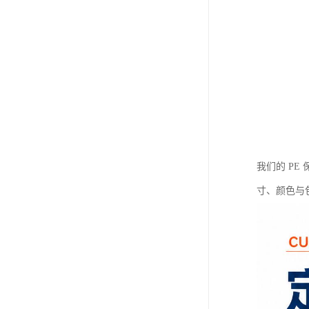
我们的 P
寸、颜色与