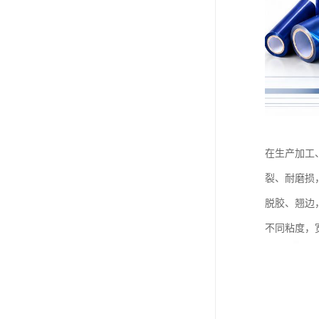
在生产加工
裂、耐磨损
脱胶、翘边
不同粘度，