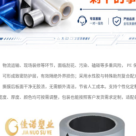
、物流运输、现场装修等环节，面临刮花、污染、磕碰等多重风险， PE
，可形成致密防护层，有效隔绝外界损伤；采用水性胶与特殊助剂复合配
，撕膜后板面干净无胶渍，无需额外清洁，节省人工成本。支持个性化定
宽度、厚度、颜色均可按需调整，包装也能按照客户发货需求定制，适配