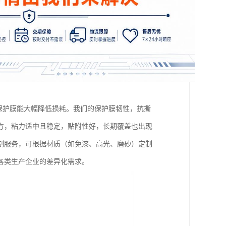
 保护膜能大幅降低损耗。我们的保护膜韧性，抗撕
方，粘力适中且稳定，贴附性好，长期覆盖也出现
制服务，可根据材质（如免漆、高光、磨砂）定制
各类生产企业的差异化需求。