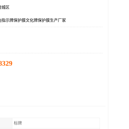
陵城区
向指示牌保护膜文化牌保护膜生产厂家
8329
标牌