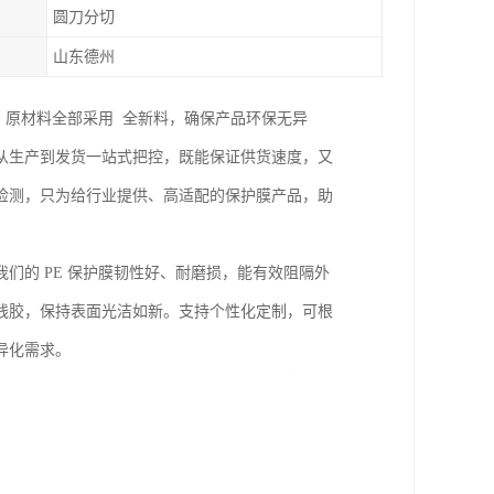
圆刀分切
山东德州
，原材料全部采用 全新料，确保产品环保无异
从生产到发货一站式把控，既能保证供货速度，又
检测，只为给行业提供、高适配的保护膜产品，助
们的 PE 保护膜韧性好、耐磨损，能有效阻隔外
残胶，保持表面光洁如新。支持个性化定制，可根
异化需求。