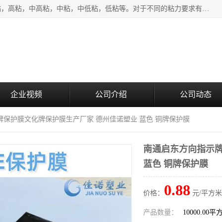
该类保护膜有复合，透明、奶白、蓝色、黑白等膜型。特高粘，高粘，中高粘，中粘，中低粘，低粘等。对于不同的粘力要求有相应的产品相适配。无胶渍残留污染。在较宽的收卷幅度下平整无皱纹，收卷长度大，利于机械化及自动化施工粘贴。为您的产品提供的表面保护解决方案。 产品广泛适用于：铝材、不锈钢、金属、塑料、电子、家电、家具、玻璃、化工材料、装饰材料等。
企业视频
公司介绍
公司动态
牌保护膜文化牌保护膜生产厂家 德州佳诺塑业 蓝色 铜牌保护膜
南通启东方向指示牌
蓝色 铜牌保护膜
0.88
价格：
元/平方米
产品数量：
10000.00平