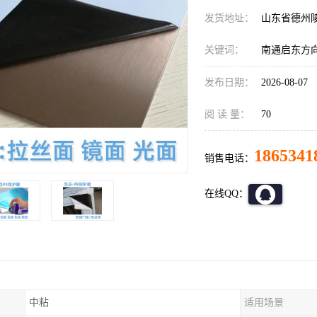
发货地址：
山东省德州
关键词：
南通启东方
发布日期：
2026-08-07
阅 读 量：
70
1865341
销售电话：
在线QQ：
中粘
适用场景