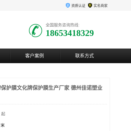
资质认证
实名商家
全国服务咨询热线:
18653418329
客户案例
联系方式
保护膜文化牌保护膜生产厂家 德州佳诺塑业
 起
方米