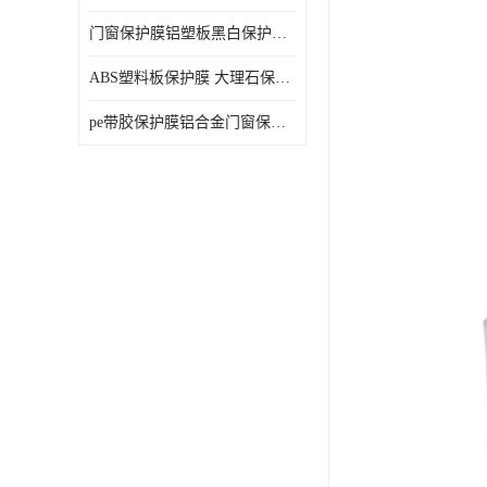
门窗保护膜铝塑板黑白保护膜外墙保温板保护膜
ABS塑料板保护膜 大理石保护膜 缠鱼竿保护膜
pe带胶保护膜铝合金门窗保护不锈钢板保护膜大理石建筑材料保护