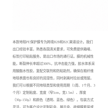
本款地毯PE保护膜专为跨境B2B和B2C渠道设计。我们
出口经验丰富，熟悉各国清关要求，可免费提供箱唛、
标签打印粘贴服务，是出口市场的通行证。膜的机械性
能，断裂伸长率超过300%，抗冲击能力强，胶水体系采
用酸酯水性胶，复配交联剂和防粘助剂，确保在粗纤维
地毯表面也有良好的润湿性，同时剥离时拉丝或残留。
我们可以根据不同地毯类型和使用周期（1周、1个月、3
个月）定制粘度、宽度（窄5cm，宽1.5m）、厚度
（30μ-150μ）和颜色（透明、蓝色、绿色）。包装方式
灵活，可为客户设计定制彩盒、展示盒、收缩膜套装或