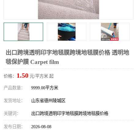
不绣钢板保护膜
两边上胶保护膜
窗缝阻风胶带
铝板保护膜
不锈钢板保护膜
一次性隔离膜
出口跨境透明印字地毯膜跨境地毯膜价格 透明地
毯保护膜 Carpet film
1.50
价格：
元/平方米 起
产品数量：
9999.00平方米
发货地址：
山东省德州陵城区
关键词：
出口跨境透明印字地毯膜跨境地毯膜价格
发布日期：
2026-08-08