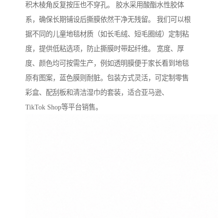
积木棱角反复按压也不穿孔。 胶水采用酸酯水性胶体
系，确保长期铺设后撕膜依然干净无残留。 我们可以根
据不同的儿童地毯材质（如长毛绒、短毛圈绒）定制粘
度，提供低粘选项，防止撕膜时带起纤维。 宽度、厚
度、颜色均可按需生产，例如透明膜便于家长看到地毯
原有图案，蓝色膜则耐脏。包装方式灵活，可定制零售
彩盒、配刮板和清洁湿巾的套装，适合亚马逊、
TikTok Shop等平台销售。