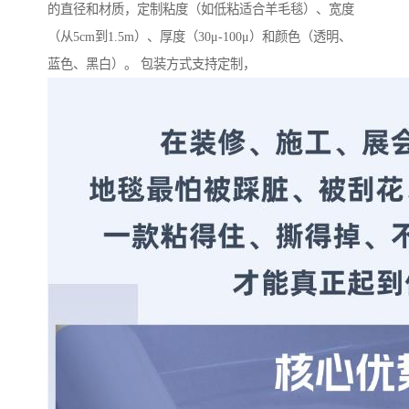
的直径和材质，定制粘度（如低粘适合羊毛毯）、宽度
（从5cm到1.5m）、厚度（30μ-100μ）和颜色（透明、
蓝色、黑白）。 包装方式支持定制，