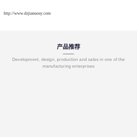
http://www.dzjianuosy.com
产品推荐
Development, design, production and sales in one of the
manufacturing enterprises