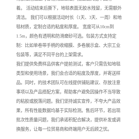
着。 活动结束后撕下，地毯表面无胶水残留，无需额外
清洁。 我们可以根据活动时长（1天、3天、一周）和地
毯材质，定制合适的粘度和厚度。 宽度可从10cm到
1.5m，颜色有透明和防滑磨砂可选。包装方式支持定
制：比如单卷带手柄的收缩膜、多卷展示盒、大宗工业
包装等，满足不同平台的上架需求。
我们提供免费样品供客户提前测试，客户只需告知地毯
类型和使用场景，我们会合适的粘度及厚度，并寄送样
品。同时，的技术团队可在线提供铺贴建议、存放注意
事项以及产品搭配方案，帮助客户避免因操作不当导致
的粘胶或脱落问题。我们坚持诚实宣传，不夸大产品效
果，所有性能数据均基于实际检测。售后环节，若出现
批次性质量问题，我们承诺积配合解决，提供补发或调
换服务，让每一位贸易商和终端用户无后顾之忧。