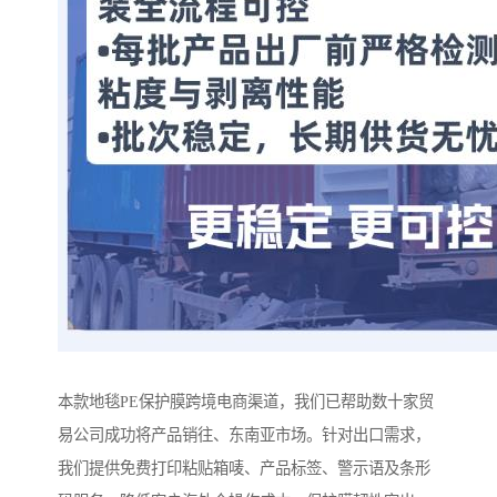
本款地毯PE保护膜跨境电商渠道，我们已帮助数十家贸
易公司成功将产品销往、东南亚市场。针对出口需求，
我们提供免费打印粘贴箱唛、产品标签、警示语及条形