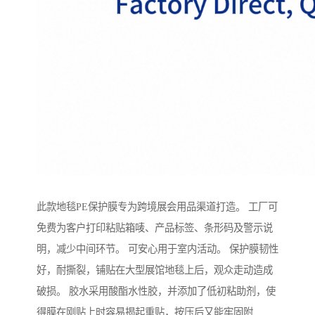
此款地毯PE保护膜专为跨境展会用品渠道打造。 工厂可
免费为客户打印粘贴箱唛、产品标签、条形码及警示说
明，减少中间环节。 可安心用于室内活动。 保护膜韧性
好，耐撕裂，铺贴在大型展馆地毯上后，观众走动造成
破损。 胶水采用酸酯水性胶，并添加了低初粘助剂，使
得膜在刚贴上时容易揭起重贴，按压后又能牢固附