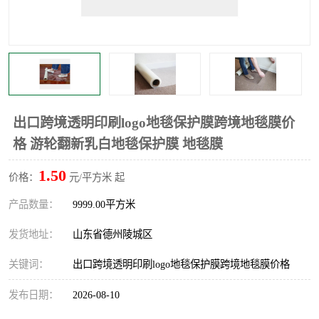
不绣钢板保护膜
两边上胶保护膜
窗缝阻风胶带
铝板保护膜
不锈钢板保护膜
一次性隔离膜
出口跨境透明印刷logo地毯保护膜跨境地毯膜价
格 游轮翻新乳白地毯保护膜 地毯膜
1.50
价格：
元/平方米 起
产品数量：
9999.00平方米
发货地址：
山东省德州陵城区
关键词：
出口跨境透明印刷logo地毯保护膜跨境地毯膜价格
发布日期：
2026-08-10