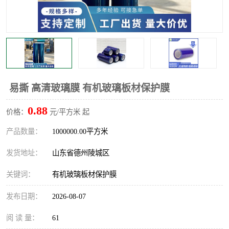
不绣钢板保护膜
两边上胶保护膜
窗缝阻风胶带
铝板保护膜
不锈钢板保护膜
一次性隔离膜
易撕 高清玻璃膜 有机玻璃板材保护膜
0.88
价格：
元/平方米 起
产品数量：
1000000.00平方米
发货地址：
山东省德州陵城区
关键词：
有机玻璃板材保护膜
发布日期：
2026-08-07
阅 读 量：
61