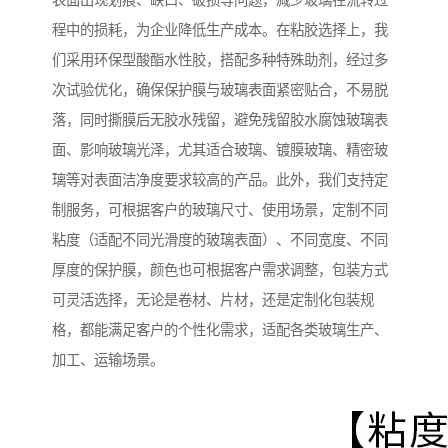
表面出现划痕、缺口、破损等问题，减少玻璃在流转过
程中的损耗，为企业降低生产成本。在粘胶选择上，我
们采用环保型酸酯水性胶，搭配多种特殊助剂，经过多
次试验优化，确保保护膜与玻璃表面紧密贴合，不易脱
落，同时撕膜后无胶水残留，避免残留胶水腐蚀玻璃表
面、影响玻璃光泽，尤其适合玻璃、镀膜玻璃、精密玻
璃等对表面洁净度要求较高的产品。此外，我们支持定
制服务，可根据客户的玻璃尺寸、使用场景，定制不同
粘度（适配不同光滑度的玻璃表面）、不同宽度、不同
厚度的保护膜，颜色也可根据客户需求调整，包装方式
可灵活选择，无论是卷材、片材，还是定制化包装规
格，都能满足客户的个性化需求，适配各类玻璃生产、
加工、运输场景。