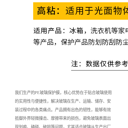
我们生产的PE玻璃保护膜，核心优势在于贴合玻璃使用
的实用性与便捷性，解决玻璃在生产、运输、储存、安
装过程中的各类痛点。产品拥有出色的韧性，能够有效
抵御外界轻微撞击、摩擦带来的损伤，避免玻璃表面出
现划痕、磕碰、破损等问题，尤其适合玻璃从生产出厂