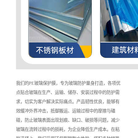
我们的PE玻璃保护膜，专为玻璃防护量身打造，各项优
点贴合玻璃在生产、运输、储存、安装过程中的防护需
求，切实为客户解决实际痛点。产品韧性优良，能够有
效缓冲外界冲击，抵御搬运、运输过程中的摩擦与磕
碰，防止玻璃表面出现划痕、缺口、破损等问题，减少
玻璃在流转过程中的损耗，为企业降低生产成本。在粘