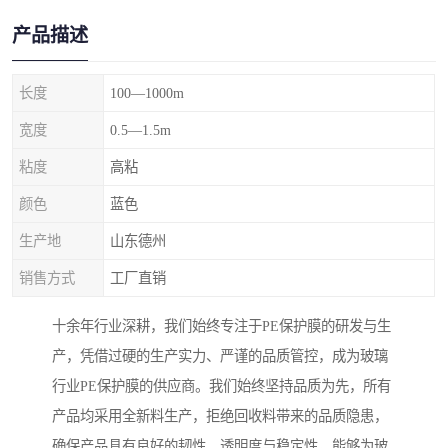
产品描述
长度
100—1000m
宽度
0.5—1.5m
粘度
高粘
颜色
蓝色
生产地
山东德州
销售方式
工厂直销
十余年行业深耕，我们始终专注于PE保护膜的研发与生
产，凭借过硬的生产实力、严谨的品质管控，成为玻璃
行业PE保护膜的供应商。我们始终坚持品质为先，所有
产品均采用全新料生产，拒绝回收料带来的品质隐患，
确保产品具有良好的韧性、透明度与稳定性，能够为玻