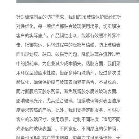
针对玻璃制品的防护需求，我们的PE玻璃保护膜经过针
对性优化，每一项优点都贴合玻璃使用场景，切实解决
客户的实际痛点。产品韧性出众，能够有效缓冲外界冲
击，抵御搬运、运输过程中的摩擦与磕碰，防止玻璃表
面出现划痕、缺口、破损等问题，降低玻璃在流转过程
中的损耗率，为企业减少成本损失。粘胶方面，我们采
用环保型酸酯水性胶，搭配多种特殊助剂，经过多次试
验优化，确保保护膜与玻璃表面紧密贴合，不易脱落，
同时撕膜后无胶水残留，避免残留胶水腐蚀玻璃表面、
影响玻璃光泽，尤其适合玻璃、镀膜玻璃等对表面洁净
度要求较高的产品。此外，我们支持定制服务，可根据
客户的玻璃尺寸、使用场景，定制不同粘度（适配不同
光滑度的玻璃表面）、不同宽度、不同厚度的保护膜，
颜色也可根据客户需求调整，包装方式可灵活选择，无