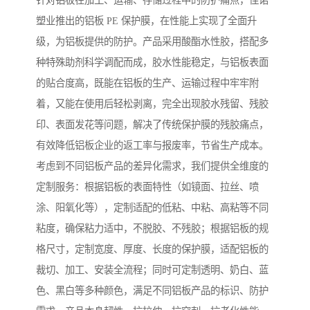
针对铝板在加工、运输、存储过程中的防护痛点，佳诺
塑业推出的铝板 PE 保护膜，在性能上实现了全面升
级，为铝板提供的防护。产品采用酸酯水性胶，搭配多
种特殊助剂科学调配而成，胶水性能稳定，与铝板表面
的贴合度高，既能在铝板的生产、运输过程中牢牢附
着，又能在使用后轻松剥离，完全出现胶水残留、残胶
印、表面发花等问题，解决了传统保护膜的残胶痛点，
有效降低铝板企业的返工率与报废率，节省生产成本。
考虑到不同铝板产品的差异化需求，我们提供全维度的
定制服务：根据铝板的表面特性（如镜面、拉丝、喷
涂、阳氧化等），定制适配的低粘、中粘、高粘等不同
粘度，确保粘力适中，不脱胶、不残胶；根据铝板的规
格尺寸，定制宽度、厚度、长度的保护膜，适配铝板的
裁切、加工、安装全流程；同时可定制透明、奶白、蓝
色、黑白等多种颜色，满足不同铝板产品的标识、防护