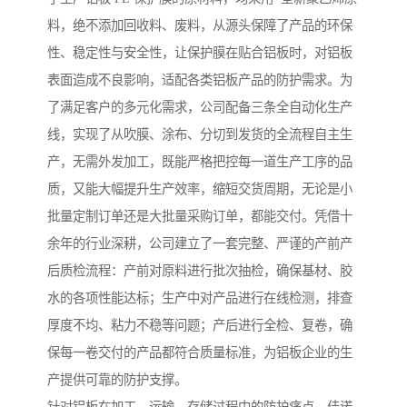
料，绝不添加回收料、废料，从源头保障了产品的环保
性、稳定性与安全性，让保护膜在贴合铝板时，对铝板
表面造成不良影响，适配各类铝板产品的防护需求。为
了满足客户的多元化需求，公司配备三条全自动化生产
线，实现了从吹膜、涂布、分切到发货的全流程自主生
产，无需外发加工，既能严格把控每一道生产工序的品
质，又能大幅提升生产效率，缩短交货周期，无论是小
批量定制订单还是大批量采购订单，都能交付。凭借十
余年的行业深耕，公司建立了一套完整、严谨的产前产
后质检流程：产前对原料进行批次抽检，确保基材、胶
水的各项性能达标；生产中对产品进行在线检测，排查
厚度不均、粘力不稳等问题；产后进行全检、复卷，确
保每一卷交付的产品都符合质量标准，为铝板企业的生
产提供可靠的防护支撑。