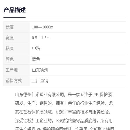
产品描述
长度
100—1000m
宽度
0.5—1.5m
粘度
中粘
颜色
蓝色
生产地
山东德州
销售方式
工厂直销
山东德州佳诺塑业有限公司，是一家专注于 PE 保护膜
研发、生产、销售的，拥有十余年的行业生产经验，尤
其在铝板保护膜领域，积累了丰富的技术与服务经验，
深受铝板加工企业的。公司始终坚守品质底线，所有用
于生产铝板 PE 保护膜的原材料，均采用 全新聚乙烯原