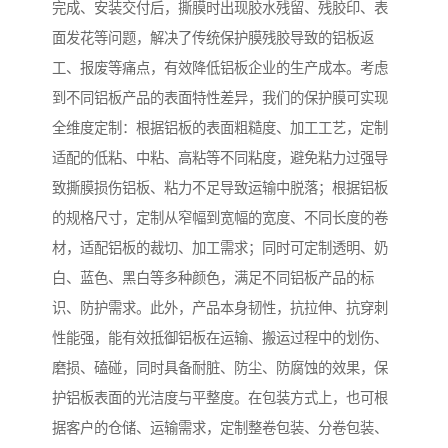
完成、安装交付后，撕膜时出现胶水残留、残胶印、表
面发花等问题，解决了传统保护膜残胶导致的铝板返
工、报废等痛点，有效降低铝板企业的生产成本。考虑
到不同铝板产品的表面特性差异，我们的保护膜可实现
全维度定制：根据铝板的表面粗糙度、加工工艺，定制
适配的低粘、中粘、高粘等不同粘度，避免粘力过强导
致撕膜损伤铝板、粘力不足导致运输中脱落；根据铝板
的规格尺寸，定制从窄幅到宽幅的宽度、不同长度的卷
材，适配铝板的裁切、加工需求；同时可定制透明、奶
白、蓝色、黑白等多种颜色，满足不同铝板产品的标
识、防护需求。此外，产品本身韧性，抗拉伸、抗穿刺
性能强，能有效抵御铝板在运输、搬运过程中的划伤、
磨损、磕碰，同时具备耐脏、防尘、防腐蚀的效果，保
护铝板表面的光洁度与平整度。在包装方式上，也可根
据客户的仓储、运输需求，定制整卷包装、分卷包装、