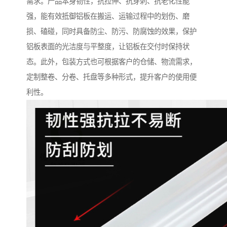
需求。产品本身韧性，抗拉伸、抗穿刺、抗老化性能
强，能有效抵御铝板在搬运、运输过程中的划伤、磨
损、磕碰，同时具备防尘、防污、防腐蚀的效果，保护
铝板表面的光洁度与平整度，让铝板在交付时保持状
态。此外，包装方式也可根据客户的仓储、物流需求，
定制整卷、分卷、托盘等多种形式，提升客户的使用便
利性。