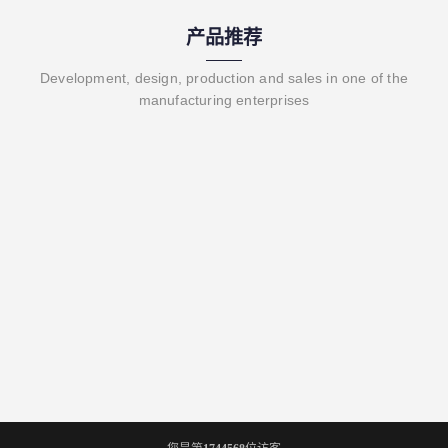
产品推荐
Development, design, production and sales in one of the
manufacturing enterprises