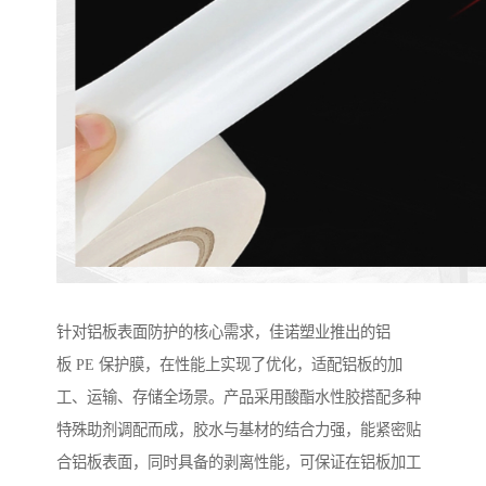
针对铝板表面防护的核心需求，佳诺塑业推出的铝
板 PE 保护膜，在性能上实现了优化，适配铝板的加
工、运输、存储全场景。产品采用酸酯水性胶搭配多种
特殊助剂调配而成，胶水与基材的结合力强，能紧密贴
合铝板表面，同时具备的剥离性能，可保证在铝板加工