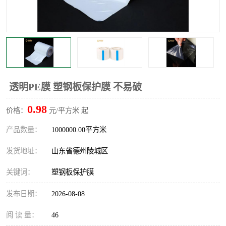
不绣钢板保护膜
两边上胶保护膜
窗缝阻风胶带
铝板保护膜
不锈钢板保护膜
一次性隔离膜
透明PE膜 塑钢板保护膜 不易破
0.98
价格：
元/平方米 起
产品数量：
1000000.00平方米
发货地址：
山东省德州陵城区
关键词：
塑钢板保护膜
发布日期：
2026-08-08
阅 读 量：
46