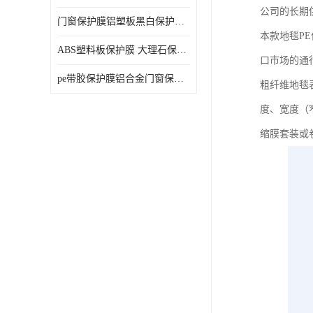
公司的长期
门窗保护膜铝塑板黑白保护膜外墙保温板保护膜
本款地毯P
ABS塑料板保护膜 大理石保护膜 缠鱼竿保护膜
口市场的通
pe带胶保护膜铝合金门窗保护不锈钢板保护膜大理石建筑材料保护
粗纤维地毯
度、宽度（窄
缩膜套装或