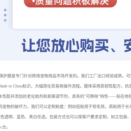
E保护膜是专门针对跨境宠物用品市场开发的。我们工厂出口经验成熟，
Made in China标识，大幅简化贸易商操作流程。膜体采用高韧性配
水性胶并添加抗老化助剂和剥离调节剂，具有的“可移除”特性——贴在地
同宠物的破坏力，我们可以定制粘度：例如低粘用于短毛毯，高粘用于长毛毯。
0μ，颜色透明、蓝色、黑白任选。包装方式也可以按客户要求定制，如立包
入仓。