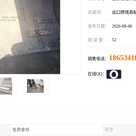
关键词：
出口跨境高
发布日期：
2026-08-06
阅 读 量：
52
1865341
销售电话：
在线QQ：
免费拿样
尺寸