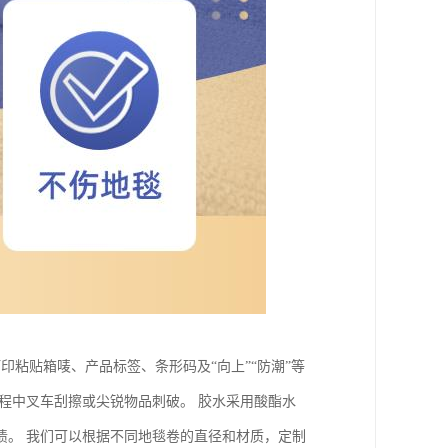
印粘贴箱唛、产品标签、条形码及“向上”“防潮”等
程中叉车刮擦或尖锐物品刺破。 胶水采用酸酯水
渍。 我们可以根据不同地毯卷的直径和材质，定制