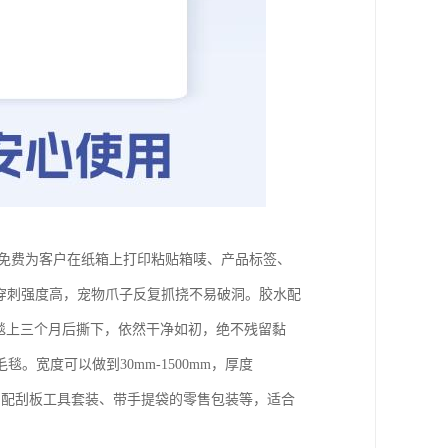
可免费为客户在纸箱上打印粘贴箱唛、产品标签、
方，抗穿刺强度高，宠物爪子反复抓挠不易破洞。胶水配
毯上三个月后撕下，依然干净如初，绝不残留黏
宽度可以做到30mm-1500mm，厚度
装、配刮板工具套装、带手提袋的零售包装等，适合