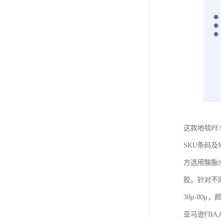
这款地毯P
SKU条码及
方选用酸酯
胶。针对不
30μ-8
亚马逊FBA