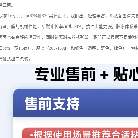
供应商。
E保护膜专为跨境B2B和B2C渠道设计。我们出口经验丰富，熟悉各国清
行证。膜的机械性能，断裂伸长率超过300%，抗冲击能力强，胶水体系
表面也有良好的润湿性，同时剥离时拉丝或残留。我们可以根据不同地毯类
5cm，宽1.5m）、厚度（30μ-150μ）和颜色（透明、蓝色、绿色）
卷轴式出口包装。