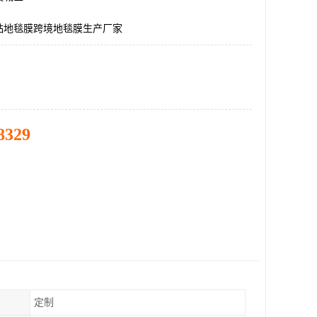
粘地毯膜跨境地毯膜生产厂家
8329
定制