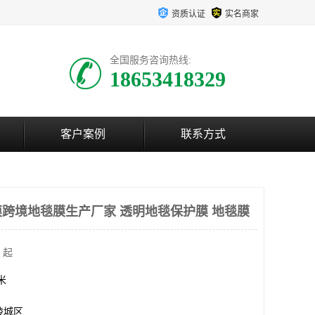
资质认证
实名商家
全国服务咨询热线:
18653418329
客户案例
联系方式
跨境地毯膜生产厂家 透明地毯保护膜 地毯膜
 起
方米
陵城区