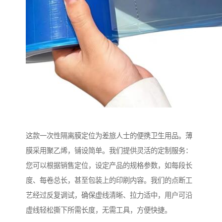
这款一次性隔离膜定位为差旅人士的便携卫生用品。薄
膜采用聚乙烯，铺设简单。我们提供灵活的定制服务：
您可以根据销售定位，设定产品的规格参数，如每段长
度、每卷总长，甚至包装上的印刷内容。我们的点断工
艺经过反复调试，确保虚线清晰、拉力适中，用户可沿
虚线轻松撕下所需长度，无需工具，方便快捷。