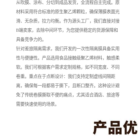
从吹膜、涂布、分切到成品发货，全流程自主完成。原
材料采用符合标准的原生聚乙烯颗粒，确保薄膜表面光
滑、无杂质，拉力均衡。作为源头工厂，我们直接对接
B端卖家，去除中间环节，为您提供稳定的货源保障和
具备竞争力的。
针对差旅隔离需求，我们开发的一次性隔离膜具备实用
性与便捷性。产品选用食品接触级聚乙烯材料，触感柔
软。我们可根据客户需求定制规格，如不同宽度、不同
卷重。重点在于点断设计：我们支持定制虚线间隔距
离，确保每一段都易于撕下，且断口整齐。这种设计避
免了传统卷膜撕取不便的痛点，尤其适合酒店、旅途等
需要快速使用的场景。