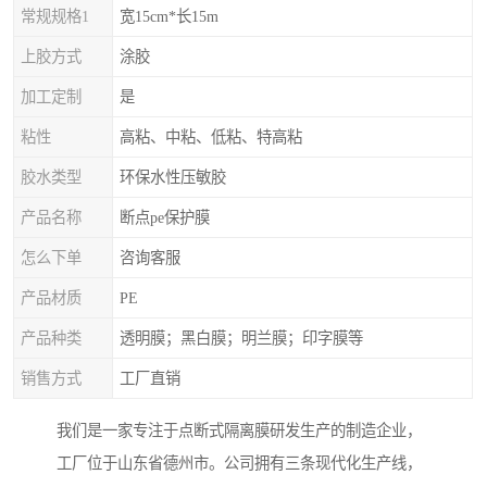
常规规格1
宽15cm*长15m
上胶方式
涂胶
加工定制
是
粘性
高粘、中粘、低粘、特高粘
胶水类型
环保水性压敏胶
产品名称
断点pe保护膜
怎么下单
咨询客服
产品材质
PE
产品种类
透明膜；黑白膜；明兰膜；印字膜等
销售方式
工厂直销
我们是一家专注于点断式隔离膜研发生产的制造企业，
工厂位于山东省德州市。公司拥有三条现代化生产线，