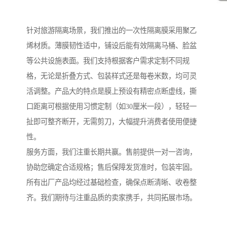
针对旅游隔离场景，我们推出的一次性隔离膜采用聚乙
烯材质。薄膜韧性适中，铺设后能有效隔离马桶、脸盆
等公共设施表面。我们支持根据客户需求定制不同规
格，无论是折叠方式、包装样式还是每卷米数，均可灵
活调整。产品大的特点是膜上预设有精密点断虚线，撕
口距离可根据使用习惯定制（如30厘米一段），轻轻一
扯即可整齐断开，无需剪刀，大幅提升消费者使用便捷
性。
服务方面，我们注重长期共赢。售前提供一对一咨询，
协助您确定合适规格；售后保障发货准时，包装牢固。
所有出厂产品均经过基础检查，确保点断清晰、收卷整
齐。我们期待与注重品质的卖家携手，共同拓展市场。