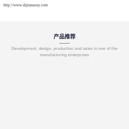
http://www.dzjianuosy.com
产品推荐
Development, design, production and sales in one of the
manufacturing enterprises