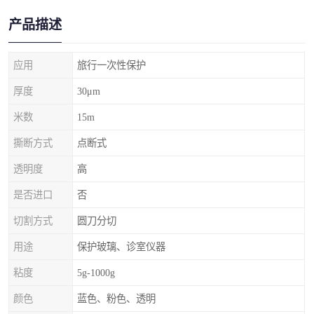
产品描述
应用
旅行一次性保护
厚度
30μm
米数
15m
撕断方式
点断式
透明度
高
是否进口
否
切割方式
圆刀分切
用途
保护玻璃、诊室仪器
粘度
5g-1000g
颜色
蓝色、粉色、透明