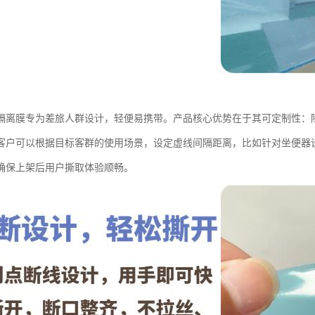
隔离膜专为差旅人群设计，轻便易携带。产品核心优势在于其可定制性：
客户可以根据目标客群的使用场景，设定虚线间隔距离，比如针对坐便器
确保上架后用户撕取体验顺畅。