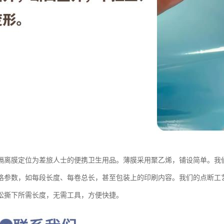
隔离膜定位为差旅人士的便携卫生用品。薄膜采用聚乙烯，铺设简单。我
格参数，如每段长度、每卷总长，甚至包装上的印刷内容。我们的点断工
松撕下所需长度，无需工具，方便快捷。