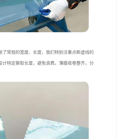
除了常规的宽度、长度，我们特别注重点断虚线的
设计特定撕取长度，避免浪费。薄膜收卷整齐，分