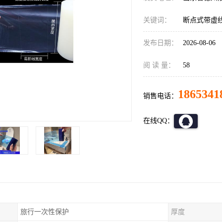
关键词：
断点式带虚
发布日期：
2026-08-06
阅 读 量：
58
1865341
销售电话：
在线QQ：
旅行一次性保护
厚度