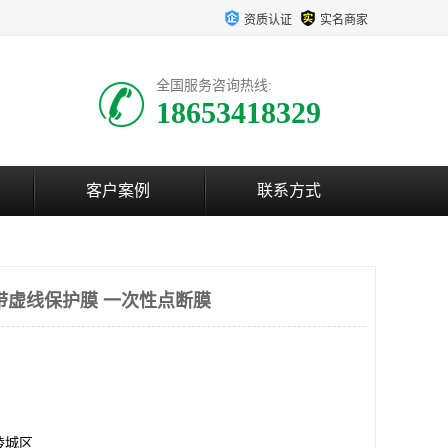
资质认证
实名商家
全国服务咨询热线:
18653418329
客户案例
联系方式
带虚线保护膜 一次性点断膜
陵城区