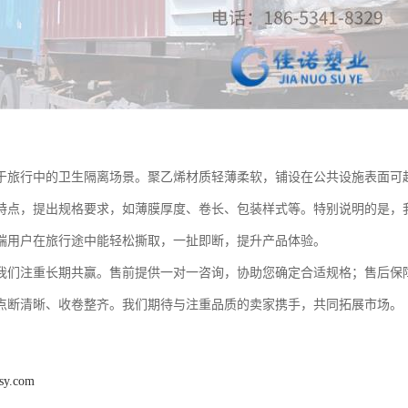
于旅行中的卫生隔离场景。聚乙烯材质轻薄柔软，铺设在公共设施表面可
特点，提出规格要求，如薄膜厚度、卷长、包装样式等。特别说明的是，
端用户在旅行途中能轻松撕取，一扯即断，提升产品体验。
我们注重长期共赢。售前提供一对一咨询，协助您确定合适规格；售后保
点断清晰、收卷整齐。我们期待与注重品质的卖家携手，共同拓展市场。
osy.com