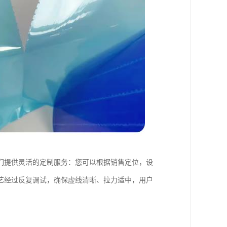
们提供灵活的定制服务：您可以根据销售定位，设
艺经过反复调试，确保虚线清晰、拉力适中，用户