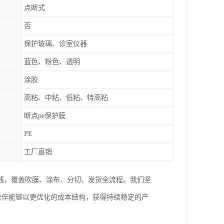
点断式
否
保护玻璃、诊室仪器
蓝色、粉色、透明
涂胶
高粘、中粘、低粘、特高粘
断点pe保护膜
PE
工厂直销
线，覆盖吹膜、涂布、分切、发货全流程。我们坚
伙伴能够以更优化的成本结构，获得持续稳定的产