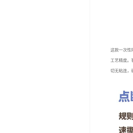
这款一次性
工艺精度。
切无粘连，