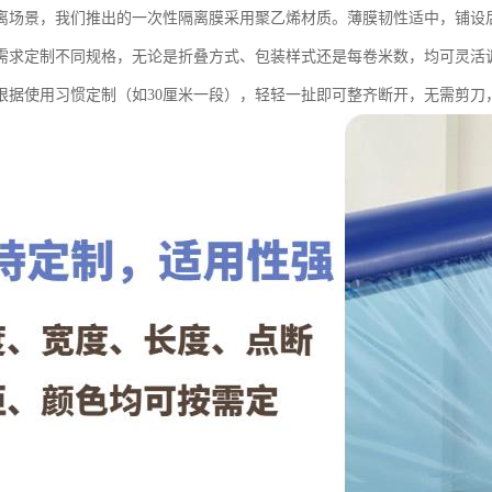
离场景，我们推出的一次性隔离膜采用聚乙烯材质。薄膜韧性适中，铺设
需求定制不同规格，无论是折叠方式、包装样式还是每卷米数，均可灵活
根据使用习惯定制（如30厘米一段），轻轻一扯即可整齐断开，无需剪刀