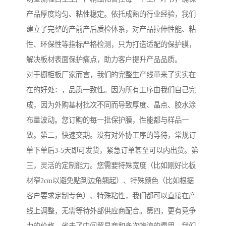
产品厚度均匀、粘性稳定。依托成熟的行业经验，我们
建立了完整的产前产后质检体系，对产品拉伸性能、粘
性、环保性等指标严格检测，只为打造适配的保护膜，
解决板材表面保护痛点，助力客户提升产品品质。
对于橱柜板厂家而言，我们的完整生产线带来了实实在
在的好处：，品质一致性。因为所有工序由我们自己完
成，因为外购基材批次不同而导致厚度、晶点、胶水涂
布量波动。您订购的每一批保护膜，性能都与样品一
致。第二，快速交期。没有对外协工序的等待，常规订
单下单后3-5天即可发货，紧急订单甚至可以内出货。第
三，灵活的定制能力。您需要特殊宽度（比如刚好比板
材窄2cm以避免贴到边角翘起）、特殊颜色（比如根据
客户要求定制专色）、特殊粘性，我们都可以直接在产
线上调整，无需等待外部供应商配合。第四，更有竞争