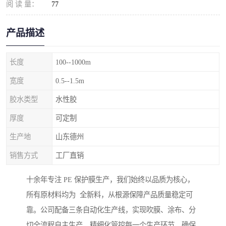
阅 读 量：
77
产品描述
长度
100--1000m
宽度
0.5--1.5m
胶水类型
水性胶
厚度
可定制
生产地
山东德州
销售方式
工厂直销
十余年专注 PE 保护膜生产，我们始终以品质为核心，
所有原材料均为 全新料，从根源保障产品质量稳定可
靠。公司配备三条自动化生产线，实现吹膜、涂布、分
切全流程自主生产，精细化管控每一个生产环节，确保