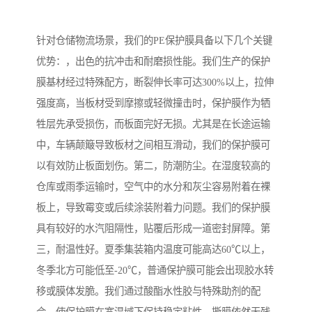
针对仓储物流场景，我们的PE保护膜具备以下几个关键
优势：，出色的抗冲击和耐磨损性能。我们生产的保护
膜基材经过特殊配方，断裂伸长率可达300%以上，拉伸
强度高，当板材受到摩擦或轻微撞击时，保护膜作为牺
牲层先承受损伤，而板面完好无损。尤其是在长途运输
中，车辆颠簸导致板材之间相互滑动，我们的保护膜可
以有效防止板面划伤。第二，防潮防尘。在湿度较高的
仓库或雨季运输时，空气中的水分和灰尘容易附着在裸
板上，导致霉变或后续涂装附着力问题。我们的保护膜
具有较好的水汽阻隔性，贴覆后形成一道密封屏障。第
三，耐温性好。夏季集装箱内温度可能高达60℃以上，
冬季北方可能低至-20℃，普通保护膜可能会出现胶水转
移或膜体发脆。我们通过酸酯水性胶与特殊助剂的配