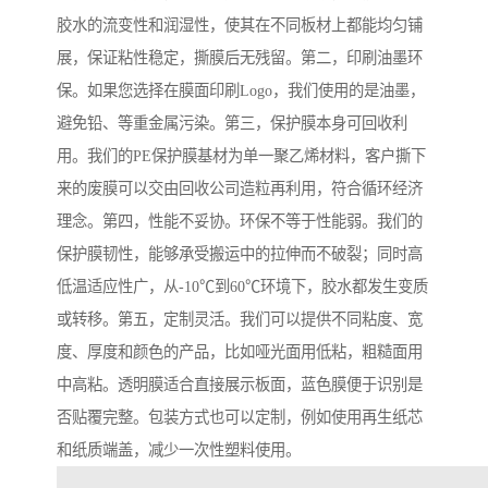
胶水的流变性和润湿性，使其在不同板材上都能均匀铺
展，保证粘性稳定，撕膜后无残留。第二，印刷油墨环
保。如果您选择在膜面印刷Logo，我们使用的是油墨，
避免铅、等重金属污染。第三，保护膜本身可回收利
用。我们的PE保护膜基材为单一聚乙烯材料，客户撕下
来的废膜可以交由回收公司造粒再利用，符合循环经济
理念。第四，性能不妥协。环保不等于性能弱。我们的
保护膜韧性，能够承受搬运中的拉伸而不破裂；同时高
低温适应性广，从-10℃到60℃环境下，胶水都发生变质
或转移。第五，定制灵活。我们可以提供不同粘度、宽
度、厚度和颜色的产品，比如哑光面用低粘，粗糙面用
中高粘。透明膜适合直接展示板面，蓝色膜便于识别是
否贴覆完整。包装方式也可以定制，例如使用再生纸芯
和纸质端盖，减少一次性塑料使用。