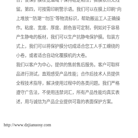
合，使保护膜在宽温域下保持稳定粘性，撕膜依然无残
留。第四，可按需印刷警示语。我们可以在膜上印刷“向
上堆放”“防潮”“勿压”等物流标识，帮助搬运工人正确操
作。粘度、宽度、厚度、颜色皆可定制，例如对于容易
产生静电的板材，我们可以生产抗静电保护膜。包装方
式上，我们可以将保护膜分切成适合您工人手工缠绕的
小卷，或者适合自动化覆膜机的大卷。
我们以客户为中心，提供的售前售后服务。客户可取样
品进行测试，直观感受产品性能；合作后技术人员提供
全程技术指导，解决使用过程中的各类问题。我们严格
遵守广告法，不使用违禁词汇，所有产品性能均真实表
述，用与诚信为产品企业提供可靠的表面保护方案。
http://www.dzjianuosy.com