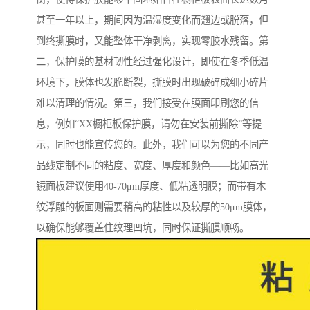
甚至一年以上，期间因为温湿度变化而翘边或脱落，但
到终撕膜时，又能整体干净剥离，实现零胶水残留。第
二，保护膜的基材韧性经过强化设计，即使在冬季低温
环境下，膜体也发脆断裂，撕膜时出现破碎成细小碎片
难以清理的情况。第三，我们接受在膜面印刷您的信
息，例如“XX橱柜板保护膜，请勿在安装前撕除”等提
示，同时也能宣传您的。此外，我们可以为您的不同产
品线定制不同的粘度、宽度、厚度和颜色——比如高光
镜面板建议使用40-70μm厚度、低粘透明膜；而带有木
纹浮雕的板面则需要稍高的粘性以及较厚的50μm膜体，
以确保能够覆盖住纹理凹坑，同时保证撕膜顺畅。