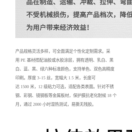
产品规格灵活多样，可全面满足个性化定制需求。采
用 PE 基材搭配油胶或水胶涂层，拥有透明、乳白、黑
白、蓝、黑、绿六种标准颜色，支持单色、双色高精度
印刷。厚度 3–15 丝，宽幅大 1.5 米，长度可
达 1500 米，12 级粘力可选，适配各类表面。针对不锈
钢、彩钢、镜钢板等金属板材，保护膜抗老化耐候 18 个
月，通过 2000 小时湿热测试，易撕无残胶。