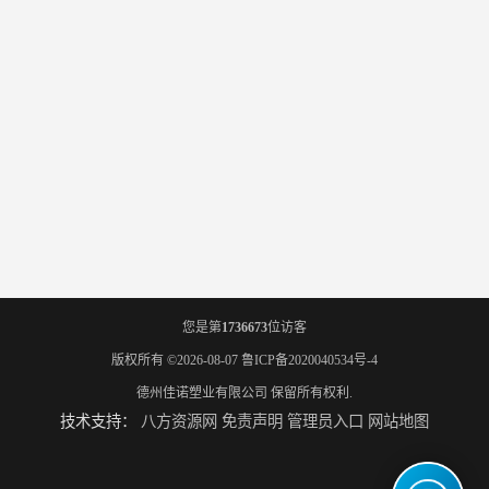
您是第
1736673
位访客
版权所有 ©2026-08-07
鲁ICP备2020040534号-4
德州佳诺塑业有限公司
保留所有权利.
技术支持：
八方资源网
免责声明
管理员入口
网站地图