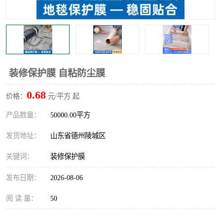
不绣钢板保护膜
两边上胶保护膜
窗缝阻风胶带
铝板保护膜
不锈钢板保护膜
一次性隔离膜
装修保护膜 自粘防尘膜
0.68
价格：
元/平方 起
产品数量：
50000.00平方
发货地址：
山东省德州陵城区
关键词：
装修保护膜
发布日期：
2026-08-06
阅 读 量：
50