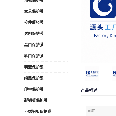
地毯保护膜
家具保护膜
拉伸缠绕膜
透明保护膜
黑白保护膜
乳白保护膜
明蓝保护膜
纯黑保护膜
印字保护膜
产品描述
彩钢板保护膜
宽度
不绣钢板保护膜