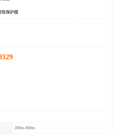
地毯保护膜
8329
200m-800m