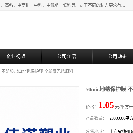
该类保护膜有复合，透明、奶白、蓝色、黑白等膜型。特高粘，高粘，中高粘，中粘，中低粘，低粘等。对于不同的粘力要求有相应的产品相适配。无胶渍残留污染。在较宽的收卷幅度下平整无皱纹，收卷长度大，利于机械化及自动化施工粘贴。为您的产品提供的表面保护解决方案。 产品广泛适用于：铝材、不锈钢、金属、塑料、电子、家电、家具、玻璃、化工材料、装饰材料等。
企业视频
公司介绍
公司动态
护膜 不留胶出口地毯保护膜 全新聚乙烯原料
50mic地毯保护膜
1.05
价格：
元/平方米
产品数量：
20000.00平
发货地址：
山东省德州