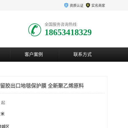
资质认证
实名商家
全国服务咨询热线:
18653418329
客户案例
联系方式
 不留胶出口地毯保护膜 全新聚乙烯原料
 起
方米
陵城区