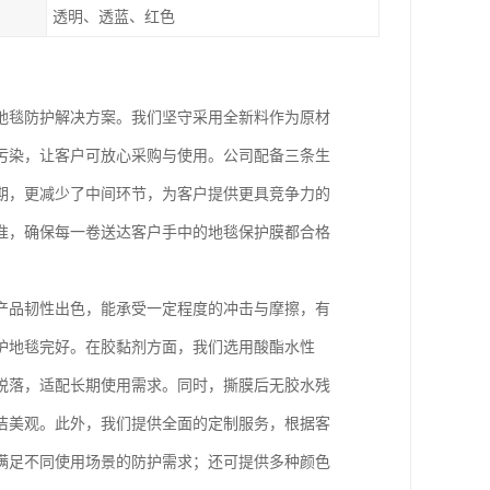
透明、透蓝、红色
地毯防护解决方案。我们坚守采用全新料作为原材
污染，让客户可放心采购与使用。公司配备三条生
期，更减少了中间环节，为客户提供更具竞争力的
准，确保每一卷送达客户手中的地毯保护膜都合格
产品韧性出色，能承受一定程度的冲击与摩擦，有
护地毯完好。在胶黏剂方面，我们选用酸酯水性
脱落，适配长期使用需求。同时，撕膜后无胶水残
洁美观。此外，我们提供全面的定制服务，根据客
满足不同使用场景的防护需求；还可提供多种颜色