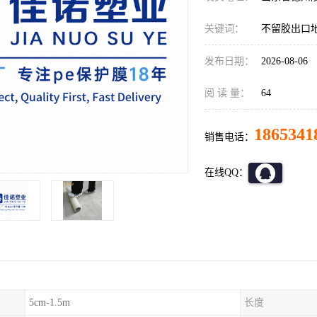
关键词：
不留胶出口
发布日期：
2026-08-06
阅 读 量：
64
1865341
销售电话：
在线QQ：
5cm-1.5m
长度