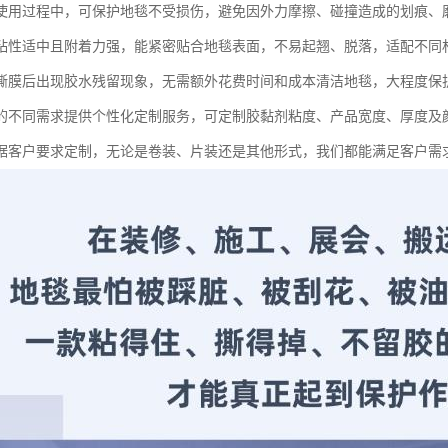
使用过程中，可保护地毯不受损伤，避免因外力摩擦、碰撞造成的划痕、
粘性适中且附着力强，能紧密贴合地毯表面，不易起翘、脱落，适配不同
撕膜后出现胶水残留现象，无需额外花费时间和成本清洁地毯，大程度保
的不同需求提供个性化定制服务，可定制胶黏剂粘度、产品宽度、厚度及
据客户要求定制，无论是卷装、片装还是其他形式，我们都能满足客户需