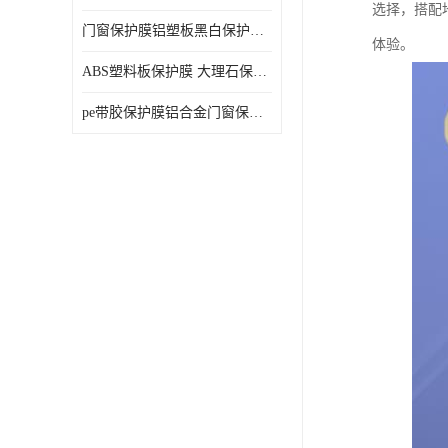
选择，搭配
门窗保护膜铝塑板黑白保护膜外墙保温板保护膜
体验。
ABS塑料板保护膜 大理石保护膜 缠鱼竿保护膜
pe带胶保护膜铝合金门窗保护不锈钢板保护膜大理石建筑材料保护