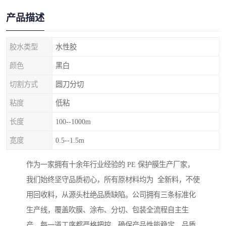
产品描述
胶水类型
水性胶
颜色
黑白
切割方式
圆刀分切
粘度
低粘
长度
100--1000m
宽度
0.5--1.5m
作为一家拥有十余年行业经验的 PE 保护膜生产厂家，
我们始终坚守品质初心，所有原材料均为 全新料，不使
用回收料，从源头杜绝品质缺陷。公司拥有三条标准化
生产线，覆盖吹膜、涂布、分切、包装全流程自主生
产，每一道工序都严格把控，确保产品性能稳定、品质