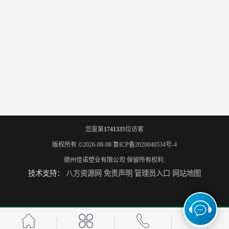
您是第
1741335
位访客
版权所有 ©2026-08-08
鲁ICP备2020040534号-4
德州佳诺塑业有限公司
保留所有权利.
技术支持：
八方资源网
免责声明
管理员入口
网站地图