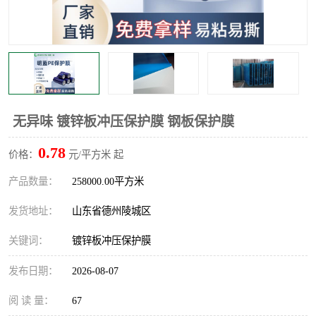
不绣钢板保护膜
两边上胶保护膜
窗缝阻风胶带
铝板保护膜
不锈钢板保护膜
一次性隔离膜
无异味 镀锌板冲压保护膜 钢板保护膜
0.78
价格：
元/平方米 起
产品数量：
258000.00平方米
发货地址：
山东省德州陵城区
关键词：
镀锌板冲压保护膜
发布日期：
2026-08-07
阅 读 量：
67