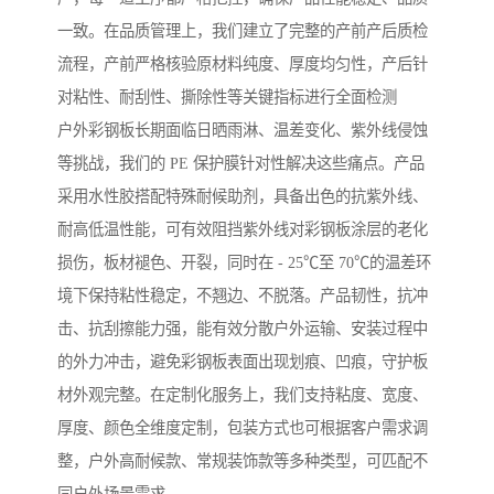
一致。在品质管理上，我们建立了完整的产前产后质检
流程，产前严格核验原材料纯度、厚度均匀性，产后针
对粘性、耐刮性、撕除性等关键指标进行全面检测
户外彩钢板长期面临日晒雨淋、温差变化、紫外线侵蚀
等挑战，我们的 PE 保护膜针对性解决这些痛点。产品
采用水性胶搭配特殊耐候助剂，具备出色的抗紫外线、
耐高低温性能，可有效阻挡紫外线对彩钢板涂层的老化
损伤，板材褪色、开裂，同时在 - 25℃至 70℃的温差环
境下保持粘性稳定，不翘边、不脱落。产品韧性，抗冲
击、抗刮擦能力强，能有效分散户外运输、安装过程中
的外力冲击，避免彩钢板表面出现划痕、凹痕，守护板
材外观完整。在定制化服务上，我们支持粘度、宽度、
厚度、颜色全维度定制，包装方式也可根据客户需求调
整，户外高耐候款、常规装饰款等多种类型，可匹配不