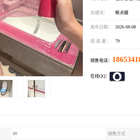
关键词：
断点膜
发布日期：
2026-08-08
阅 读 量：
79
1865341
销售电话：
在线QQ：
80
销售方式