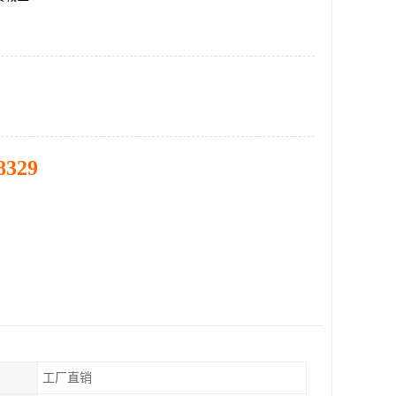
8329
工厂直销