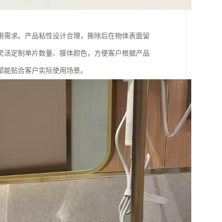
用需求。产品粘性设计合理，撕除后在物体表面留
灵活定制单片数量、膜体颜色，方便客户根据产品
都能贴合客户实际使用场景。