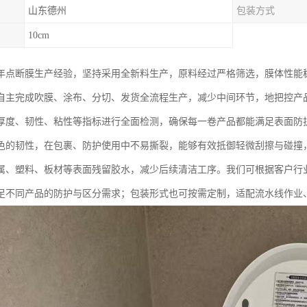
山东德州
包装方式
10cm
年点断膜生产经验，坚持采用全新料生产，原料经过严格筛选，膜体性能
自主完成吹膜、涂布、分切、发货全流程生产，减少中间环节，地把控产
厚度、韧性、粘性等指标进行全面检测，确保每一卷产品都能满足表面防
色的韧性，在包裹、防护使用中不易撕裂，能够有效抵御轻微刮擦与碰撞
属、塑料、板材等表面残留胶水，减少后续清洁工序。我们可根据客户行
足不同产品的防护与区分需求；包装形式也可按需定制，适配流水线作业