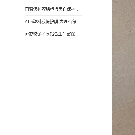
门窗保护膜铝塑板黑白保护膜外墙保温板保护膜
ABS塑料板保护膜 大理石保护膜 缠鱼竿保护膜
pe带胶保护膜铝合金门窗保护不锈钢板保护膜大理石建筑材料保护