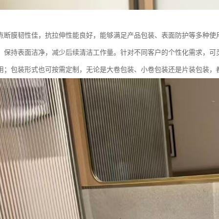
点断膜韧性佳，抗拉伸性能良好，能够满足产品包装、表面防护等多种使
，保持表面洁净，减少后续清洁工作量。针对不同客户的个性化需求，可
用；包装形式也可按需定制，无论是大卷包装、小卷包装还是片装包装，