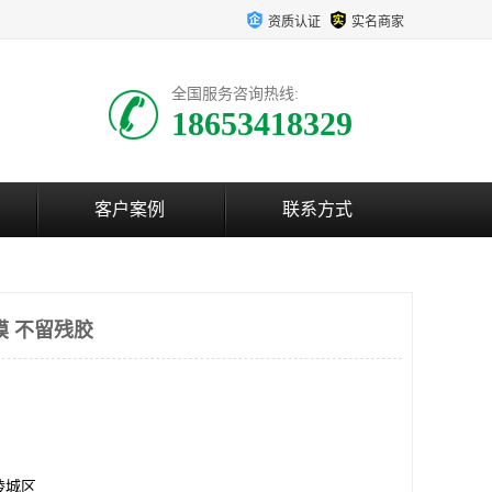
资质认证
实名商家
全国服务咨询热线:
18653418329
客户案例
联系方式
膜 不留残胶
陵城区