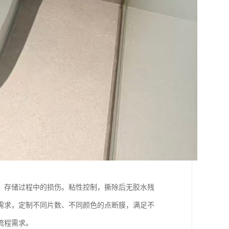
、存储过程中的损伤。粘性控制，撕除后无胶水残
需求，定制不同片数、不同颜色的点断膜，满足不
流程需求。