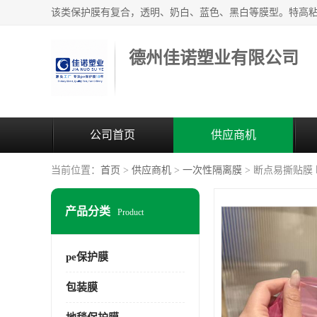
德州佳诺塑业有限公司
公司首页
供应商机
当前位置：
首页
>
供应商机
>
一次性隔离膜
> 断点易撕贴膜
产品分类
Product
pe保护膜
包装膜