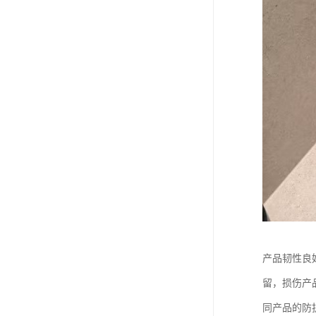
产品韧性良
留，损伤产
同产品的防