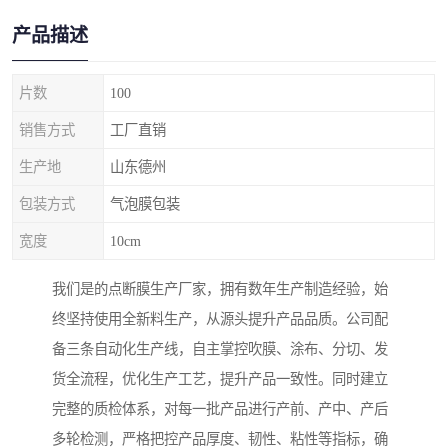
产品描述
片数
100
销售方式
工厂直销
生产地
山东德州
包装方式
气泡膜包装
宽度
10cm
我们是的点断膜生产厂家，拥有数年生产制造经验，始
终坚持使用全新料生产，从源头提升产品品质。公司配
备三条自动化生产线，自主掌控吹膜、涂布、分切、发
货全流程，优化生产工艺，提升产品一致性。同时建立
完整的质检体系，对每一批产品进行产前、产中、产后
多轮检测，严格把控产品厚度、韧性、粘性等指标，确