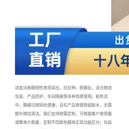
这款点断膜韧性表现突出，抗拉伸、耐撕扯，适合物流
包装、产品防护、车间隔离等多种场景使用。粘性适
中，撕膜过程轻松便捷，且在产品表面残留胶水，无需
额外擦拭清洁。我们支持按需定制，可根据客户使用量
调整单片数量，定制不同颜色膜体实现功能区分；包装