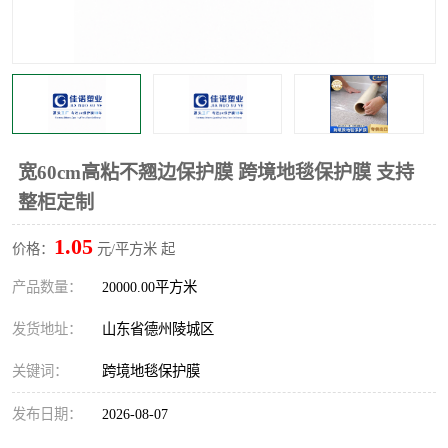
不绣钢板保护膜
两边上胶保护膜
窗缝阻风胶带
铝板保护膜
不锈钢板保护膜
一次性隔离膜
宽60cm高粘不翘边保护膜 跨境地毯保护膜 支持
整柜定制
1.05
价格：
元/平方米 起
产品数量：
20000.00平方米
发货地址：
山东省德州陵城区
关键词：
跨境地毯保护膜
发布日期：
2026-08-07