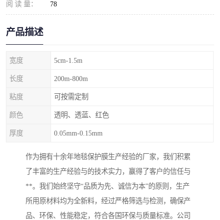
阅 读 量：
78
产品描述
宽度
5cm-1.5m
长度
200m-800m
粘度
可按需定制
颜色
透明、透蓝、红色
厚度
0.05mm-0.15mm
作为拥有十余年地毯保护膜生产经验的厂家，我们积累
了丰富的生产经验与的技术实力，赢得了客户的信任与
**。我们始终坚守“品质为先、诚信为本”的原则，生产
所用原材料均为全新料，经过严格筛选与检测，确保产
品、环保、性能稳定，符合各国环保与质量标准。公司