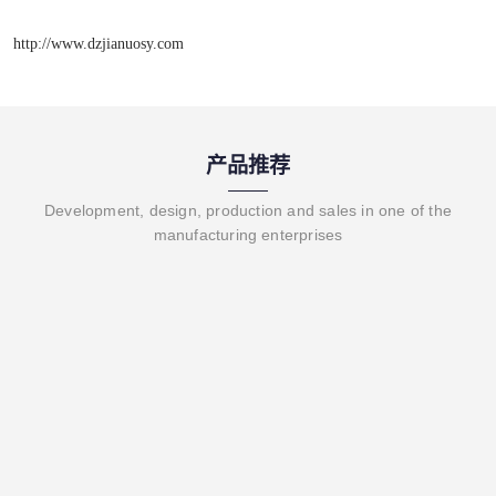
http://www.dzjianuosy.com
产品推荐
Development, design, production and sales in one of the
manufacturing enterprises