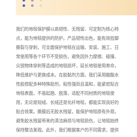
我们的地毯保护膜以高韧性、无残留、可定制为核心特
点，能为地毯提供的防护。产品韧性出色，能有效抵御
撕裂与穿刺，可全面保护地毯在运输、安装、施工、日
常使用等各个环节不受损伤，避免因外力摩擦、碰撞、
尖锐物体穿刺等造成的地毯损坏，延长地毯使用寿命，
降低维护与更换成本。在胶黏剂方面，我们采用酸酯水
性胶搭配多种特殊助剂，粘性强劲且温和，能紧密贴合
地毯表面，不易起翘、脱落，适配不同材质的地毯使
用，无论是短绒、长绒还是化纤地毯，都能实现良好的
贴合效果。撕膜后无胶水残留，能保护地毯原有外观，
避免胶水残留带来的清洁麻烦与地毯损伤，让地毯始终
保持整洁美观。此外，我们根据客户的不同需求，提供