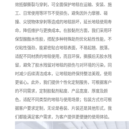
效抵御撕裂与穿刺，可全面保护地毯在运输、安装、施
工、日常使用等环节不受损伤，避免因外力摩擦、碰
撞、尖锐物体穿刺等造成的地毯损坏，延长地毯使用寿
命，降低维护与更换成本。在胶黏剂方面，我们采用环
保型酸酯水性胶，搭配多种特殊助剂优化粘性性能，不
仅粘性强劲，能紧密贴合地毯表面，不易起翘、脱落，
适配不同材质的地毯使用，而且环保，撕膜后无胶水残
留，避免了胶水残留对地毯的损伤与对环境的污染，同
时减少后续清洁成本，让地毯始终保持整洁美观，使用
更省心。此外，我们提供个性化定制服务，可根据客户
的不同需求，定制胶黏剂粘度、产品宽度、厚度及颜
色，适配不同类型的地毯与使用场景；包装方式也可根
据客户要求定制，无论是卷装、片装还是其他形式，我
们都能满足客户需求，为客户提供更便捷的使用体验。