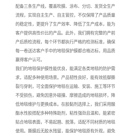
配备三条生产线，覆盖吹膜、涂布、分切、发货全生产
流程，实现自主生产、自主管控，不仅保障了产品质量
的稳定性，更提升了生产效率、降低了生产成本，能为
客户提供高性价比的产品。此外，我们拥有完整的产前
产后质检流程，每个环节都执行严格的检测标准，确保
每一卷送达客户手中的地毯保护膜都合格达标，用品质
赢得客户认可。
我们的地毯保护膜性能优良，能满足各类地毯的防护需
求，适配多种使用场景。产品韧性良好，能有效抵御撕
裂与穿刺，可全面保护地毯在运输、安装、施工等环节
不受损伤，避免因意外碰撞、摩擦造成的地毯损坏，降
低地毯维护与更换成本。在胶黏剂选择上，我们采用酸
酯水性胶搭配多种特殊助剂，粘性强劲且温和，能紧密
贴合地毯表面，不易起翘、脱落，适配不同材质的地毯
使用。撕膜后无胶水残留，能保护地毯原有外观，避免