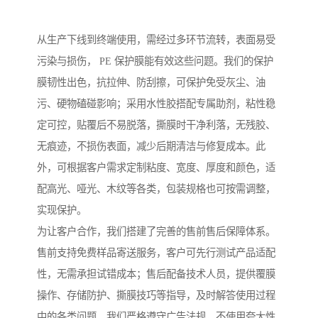
从生产下线到终端使用，需经过多环节流转，表面易受
污染与损伤， PE 保护膜能有效这些问题。我们的保护
膜韧性出色，抗拉伸、防刮擦，可保护免受灰尘、油
污、硬物磕碰影响；采用水性胶搭配专属助剂，粘性稳
定可控，贴覆后不易脱落，撕膜时干净利落，无残胶、
无痕迹，不损伤表面，减少后期清洁与修复成本。此
外，可根据客户需求定制粘度、宽度、厚度和颜色，适
配高光、哑光、木纹等各类，包装规格也可按需调整，
实现保护。
为让客户合作，我们搭建了完善的售前售后保障体系。
售前支持免费样品寄送服务，客户可先行测试产品适配
性，无需承担试错成本；售后配备技术人员，提供覆膜
操作、存储防护、撕膜技巧等指导，及时解答使用过程
中的各类问题。我们严格遵守广告法规，不使用夸大性