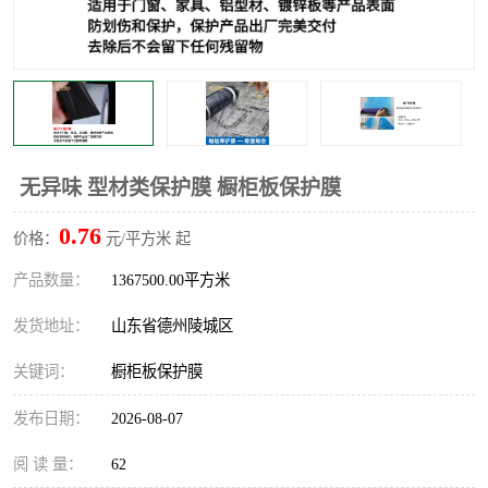
不绣钢板保护膜
两边上胶保护膜
窗缝阻风胶带
铝板保护膜
不锈钢板保护膜
一次性隔离膜
无异味 型材类保护膜 橱柜板保护膜
0.76
价格：
元/平方米 起
产品数量：
1367500.00平方米
发货地址：
山东省德州陵城区
关键词：
橱柜板保护膜
发布日期：
2026-08-07
阅 读 量：
62