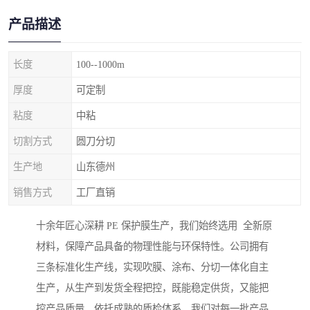
产品描述
长度
100--1000m
厚度
可定制
粘度
中粘
切割方式
圆刀分切
生产地
山东德州
销售方式
工厂直销
十余年匠心深耕 PE 保护膜生产，我们始终选用 全新原
材料，保障产品具备的物理性能与环保特性。公司拥有
三条标准化生产线，实现吹膜、涂布、分切一体化自主
生产，从生产到发货全程把控，既能稳定供货，又能把
控产品质量。依托成熟的质检体系，我们对每一批产品