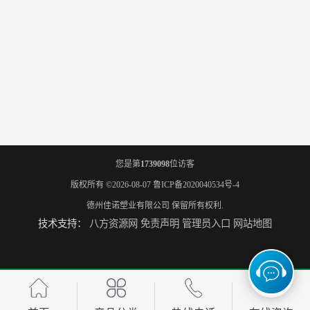
您是第
1739098
位访客
版权所有 ©2026-08-07
鲁ICP备2020040534号-4
德州佳诺塑业有限公司
保留所有权利.
技术支持：
八方资源网
免责声明
管理员入口
网站地图