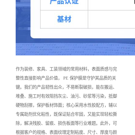
作为装修、家具、工装领域的常用材料，表面质感与完
整性直接影响产品价值， PE 保护膜是守护其品质的关
键。我们的产品韧性出众，不易断裂破损，能在搬运、
堆叠、施工时有效阻挡灰尘、油污、砂浆等污染，抵御
硬物刮擦，保护板材饰面；核心采用水性胶配方，辅以
专属助剂优化粘性，既保证贴合牢固，又能实现轻松撕
除，解决残胶、留痕、损伤板面等行业难题。此外，可
根据客户的规格、表面纹理定制粘度、尺寸、厚度与颜