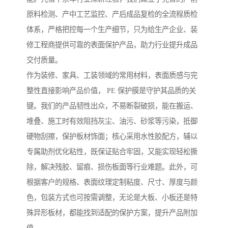
原料检测、产中工艺监控、产后成品复检的全流程质检
体系，严格把控每一个生产细节，只为给生产企业、装
修工程商提供可靠的表面保护产品，助力行业提升成品
交付质量。
作为装修、家具、工装领域的常用材料，表面质感与完
整性直接影响产品价值， PE 保护膜是守护其品质的关
键。我们的产品韧性出众，不易断裂破损，能在搬运、
堆叠、施工时有效阻挡灰尘、油污、砂浆等污染，抵御
硬物刮擦，保护板材饰面；核心采用水性胶配方，辅以
专属助剂优化粘性，既保证贴合牢固，又能实现轻松撕
除，解决残胶、留痕、损伤板面等行业难题。此外，可
根据客户的规格、表面纹理定制粘度、尺寸、厚度与颜
色，包装方式也可按需调整，无论是大板、小板还是特
殊异形板材，都能找到适配的保护方案，提升产品附加