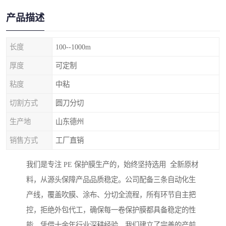
产品描述
长度
100--1000m
厚度
可定制
粘度
中粘
切割方式
圆刀分切
生产地
山东德州
销售方式
工厂直销
我们是专注 PE 保护膜生产的，始终坚持选用 全新原材
料，从源头保障产品品质稳定。公司配备三条自动化生
产线，覆盖吹膜、涂布、分切全流程，所有环节自主把
控，拒绝外包代工，确保每一卷保护膜都具备稳定的性
能。凭借十余年行业深耕经验，我们建立了完善的产前