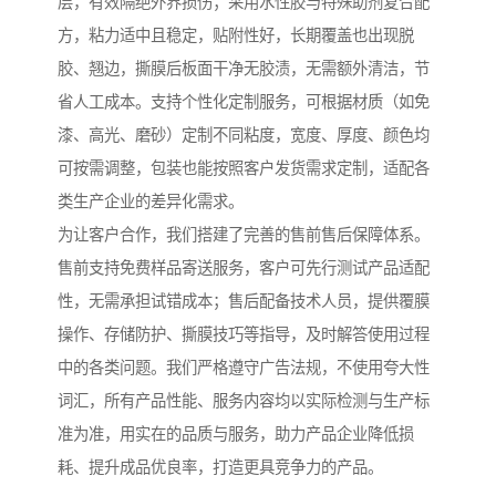
层，有效隔绝外界损伤；采用水性胶与特殊助剂复合配
方，粘力适中且稳定，贴附性好，长期覆盖也出现脱
胶、翘边，撕膜后板面干净无胶渍，无需额外清洁，节
省人工成本。支持个性化定制服务，可根据材质（如免
漆、高光、磨砂）定制不同粘度，宽度、厚度、颜色均
可按需调整，包装也能按照客户发货需求定制，适配各
类生产企业的差异化需求。
为让客户合作，我们搭建了完善的售前售后保障体系。
售前支持免费样品寄送服务，客户可先行测试产品适配
性，无需承担试错成本；售后配备技术人员，提供覆膜
操作、存储防护、撕膜技巧等指导，及时解答使用过程
中的各类问题。我们严格遵守广告法规，不使用夸大性
词汇，所有产品性能、服务内容均以实际检测与生产标
准为准，用实在的品质与服务，助力产品企业降低损
耗、提升成品优良率，打造更具竞争力的产品。