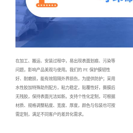
在加工、搬运、安装过程中，易出现表面划痕、污染等
问题，影响产品美观与使用。我们的 PE 保护膜韧性
好、耐磨损，能有效阻隔外界损伤，为提供防护；采用
水性胶加特殊助剂配方，粘力稳定，贴覆性好，撕膜后
无残胶，保持表面光洁如新。支持个性化定制，可根据
材质、规格调整粘度、宽度、厚度，颜色与包装也可按
需定制，满足不同客户的差异化需求。