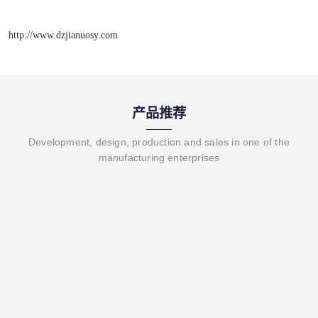
http://www.dzjianuosy.com
产品推荐
Development, design, production and sales in one of the
manufacturing enterprises