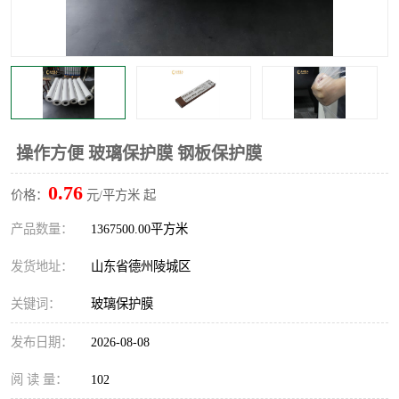
不绣钢板保护膜
两边上胶保护膜
窗缝阻风胶带
铝板保护膜
不锈钢板保护膜
一次性隔离膜
操作方便 玻璃保护膜 钢板保护膜
0.76
价格：
元/平方米 起
产品数量：
1367500.00平方米
发货地址：
山东省德州陵城区
关键词：
玻璃保护膜
发布日期：
2026-08-08
阅 读 量：
102