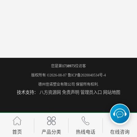
您是第
1738975
位访客
版权所有 ©2026-08-07
鲁ICP备2020040534号-4
德州佳诺塑业有限公司
保留所有权利.
技术支持：
八方资源网
免责声明
管理员入口
网站地图
首页
产品分类
热线电话
在线咨询