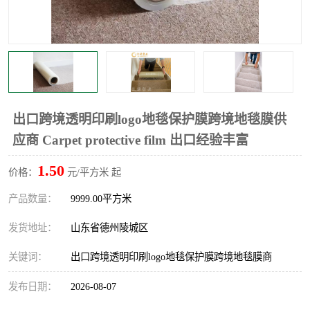
不绣钢板保护膜
两边上胶保护膜
窗缝阻风胶带
铝板保护膜
不锈钢板保护膜
一次性隔离膜
出口跨境透明印刷logo地毯保护膜跨境地毯膜供
应商 Carpet protective film 出口经验丰富
1.50
价格：
元/平方米 起
产品数量：
9999.00平方米
发货地址：
山东省德州陵城区
关键词：
出口跨境透明印刷logo地毯保护膜跨境地毯膜商
发布日期：
2026-08-07