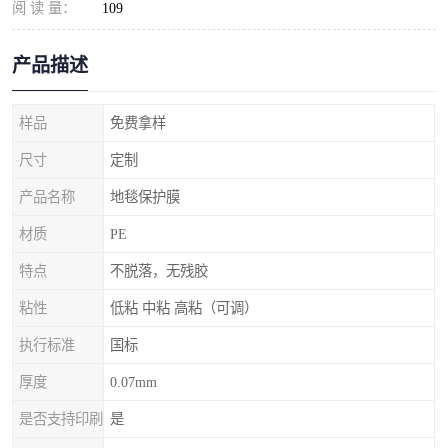
阅 读 量：
109
产品描述
样品
免费拿样
尺寸
定制
产品名称
地毯保护膜
材质
PE
特点
不脱落，无残胶
粘性
低粘 中粘 高粘（可调）
执行标准
国标
厚度
0.07mm
是否支持印刷
是