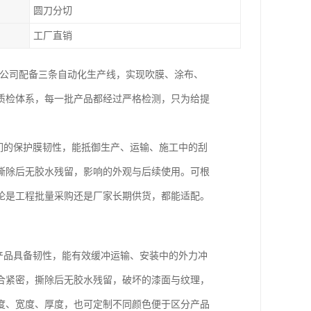
圆刀分切
工厂直销
。公司配备三条自动化生产线，实现吹膜、涂布、
质检体系，每一批产品都经过严格检测，只为给提
我们的保护膜韧性，能抵御生产、运输、施工中的刮
撕除后无胶水残留，影响的外观与后续使用。可根
论是工程批量采购还是厂家长期供货，都能适配。
的产品具备韧性，能有效缓冲运输、安装中的外力冲
合紧密，撕除后无胶水残留，破坏的漆面与纹理，
度、宽度、厚度，也可定制不同颜色便于区分产品