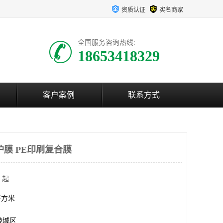
资质认证
实名商家
全国服务咨询热线:
18653418329
客户案例
联系方式
护膜 PE印刷复合膜
 起
0平方米
陵城区