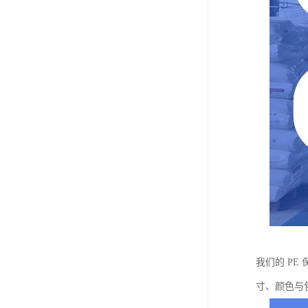
我们的 P
寸、颜色与