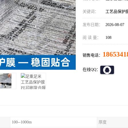
关键词：
工艺品保护
发布日期：
2026-08-07
阅 读 量：
108
1865341
销售电话：
在线QQ：
100--1000m
厚度