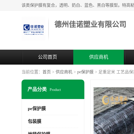
德州佳诺塑业有限公司
公司首页
供应商机
当前位置：
首页
>
供应商机
>
pe保护膜
> 足重足米 工艺品保
产品分类
Product
pe保护膜
包装膜