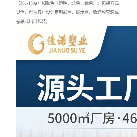
（30μ-150μ）和颜色（透明、蓝色、绿色）。包装方式
灵活，可为客户设计定制彩盒、展示盒、收缩膜套装或
卷轴式出口包装。