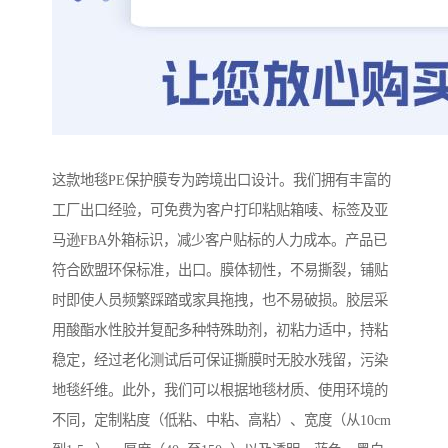
这款地毯PE保护膜专为跨境出口设计。我们拥有丰富的
工厂出口经验，可免费为客户打印粘贴箱唛、标签及亚
马逊FBA外箱标识，减少客户贴标的人力成本。产品已
符合欧盟环保标准，出口。膜体韧性，不易撕裂，铺贴
时即使人员频繁踩踏或家具拖拽，也不易破损。胶层采
用酸酯水性胶并复配多种特殊助剂，初粘力适中，持粘
稳定，经过老化测试后可保证撕膜时无胶水残留，污染
地毯纤维。此外，我们可以根据地毯材质、使用环境的
不同，定制粘度（低粘、中粘、高粘）、宽度（从10cm