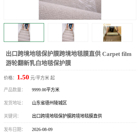
不绣钢板保护膜
两边上胶保护膜
窗缝阻风胶带
铝板保护膜
不锈钢板保护膜
一次性隔离膜
出口跨境地毯保护膜跨境地毯膜直供 Carpet film
游轮翻新乳白地毯保护膜
1.50
价格：
元/平方米 起
产品数量：
9999.00平方米
发货地址：
山东省德州陵城区
关键词：
出口跨境地毯保护膜跨境地毯膜直供
发布日期：
2026-08-09