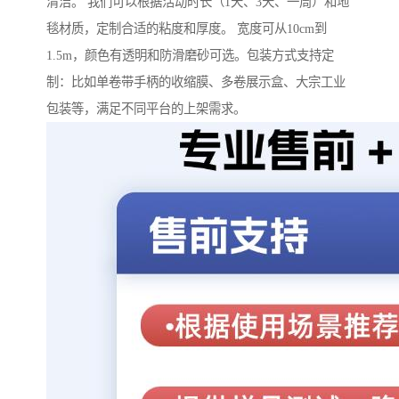
清洁。 我们可以根据活动时长（1天、3天、一周）和地
毯材质，定制合适的粘度和厚度。 宽度可从10cm到
1.5m，颜色有透明和防滑磨砂可选。包装方式支持定
制：比如单卷带手柄的收缩膜、多卷展示盒、大宗工业
包装等，满足不同平台的上架需求。