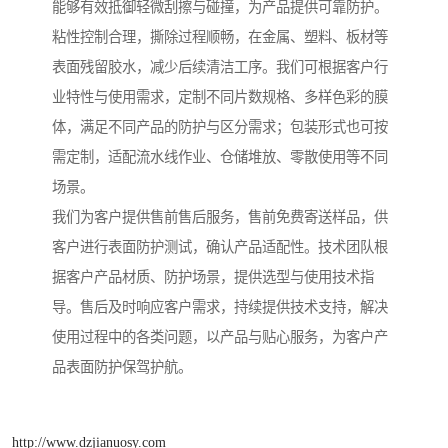
能够有效抵御轻微刮擦与碰撞，为产品提供可靠防护。
粘性控制合理，撕除过程顺畅，在金属、塑料、板材等
表面残留胶水，减少后续清洁工序。我们可根据客户行
业特性与使用需求，定制不同片数规格、多样色彩的膜
体，满足不同产品的防护与区分需求；包装形式也可按
需定制，适配流水线作业、仓储堆放、零散使用等不同
场景。
我们为客户提供售前售后服务，售前免费寄送样品，供
客户进行表面防护测试，确认产品适配性。技术团队根
据客户产品材质、防护场景，提供选型与使用技术指
导。售后及时响应客户需求，持续提供技术支持，解决
使用过程中的各类问题，以产品与贴心服务，为客户产
品表面防护保驾护航。
http://www.dzjianuosy.com