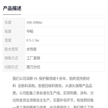
产品描述
长度
100-1000m
粘度
中粘
宽度
0.5-1.5m
胶水类型
水性胶
销售方式
工厂直销
切割方式
圆刀分切
我们公司深耕 PE 保护膜领域十余年，始终坚持原材
料 全新料采购，拒绝回收料掺杂，从源头保障产品品
质。公司配备三条标准化生产线，实现吹膜、涂布、分
切到发货全流程自主生产，无需外包环节，有效把控每
一道工序的精度与效率。在品质管控上，我们建立了完