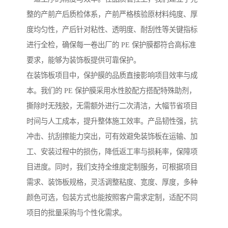
整的产前产后质检体系，产前严格核验原材料纯度、厚
度均匀性，产后针对粘性、透明度、耐刮性等关键指标
进行全检，确保每一卷出厂的 PE 保护膜都符合高标准
要求，能够为装饰板提供可靠保护。
在装饰板项目中，保护膜的品质直接影响项目效率与成
本。我们的 PE 保护膜采用水性胶配方搭配特殊助剂，
撕除时无残胶，无需额外进行二次清洁，大幅节省项目
时间与人工成本，提升整体施工效率。产品韧性强，抗
冲击、抗刮擦能力突出，可有效避免装饰板在运输、加
工、安装过程中的损伤，降低返工率与损耗率，保障项
目进度。同时，我们支持全维度定制服务，可根据项目
需求、装饰板规格，灵活调整粘度、宽度、厚度，多种
颜色可选，包装方式也能按照客户需求定制，适配不同
项目的批量采购与个性化需求。