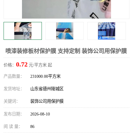
不绣钢板保护膜
两边上胶保护膜
窗缝阻风胶带
铝板保护膜
不锈钢板保护膜
一次性隔离膜
喷漆装修板材保护膜 支持定制 装饰公司用保护膜
0.72
价格：
元/平方米 起
产品数量：
231000.00平方米
发货地址：
山东省德州陵城区
关键词：
装饰公司用保护膜
发布日期：
2026-08-10
阅 读 量：
86