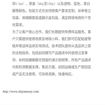
到1.5m）、厚度（40μ至150μ）以及透明、蓝色、黑白
膜等颜色。包装方式也支持按客户要求定制，如单卷立
包装、收缩膜套装或展示盒包装，满足跨境电商的个性
化需求。
为了让客户放心合作，我们长期提供免费样品服务。客
户只需提供使用场景及地毯小样，我们即可匹配粘度等
级并寄送样品供实地测试。技术团队提供从选品到上架
的全程指导，包括如何撰写产品描述中的使用注意事
项、如何拍摄撕膜无残留的演示视频等，所有产品描述
均有检测数据支撑。售后方面，如因运输或生产原因造
成产品无法使用，可协商退换，快速响应。
http://www.dzjianuosy.com