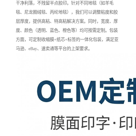
干净利落，不残留半点胶印。针对不同地毯（如羊毛
毯、尼龙圈绒毯、丙纶地毯），我们可以调整粘度和胶
层厚度，提供高粘、特高粘解决方案。同时，宽度、厚
度、颜色（透明、蓝色、橙色等）均可按需定制。包装
方面，可定制收缩膜+纸芯+标签的一体化包装，满足亚
马逊、eBay、速卖通等平台的上架要求。