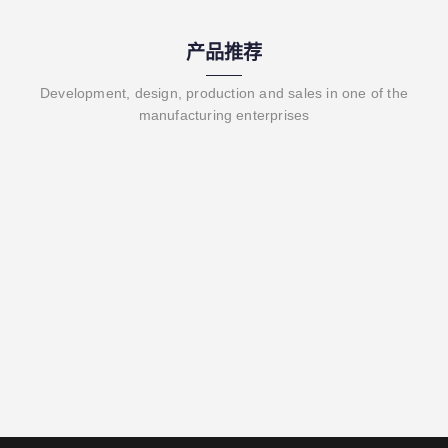
产品推荐
Development, design, production and sales in one of the
manufacturing enterprises