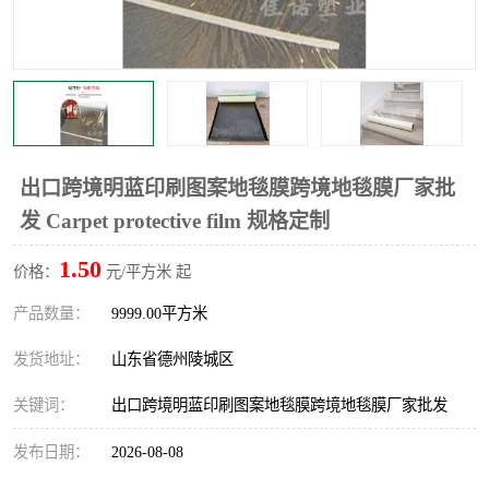
不绣钢板保护膜
两边上胶保护膜
窗缝阻风胶带
铝板保护膜
不锈钢板保护膜
一次性隔离膜
出口跨境明蓝印刷图案地毯膜跨境地毯膜厂家批
发 Carpet protective film 规格定制
1.50
价格：
元/平方米 起
产品数量：
9999.00平方米
发货地址：
山东省德州陵城区
关键词：
出口跨境明蓝印刷图案地毯膜跨境地毯膜厂家批发
发布日期：
2026-08-08