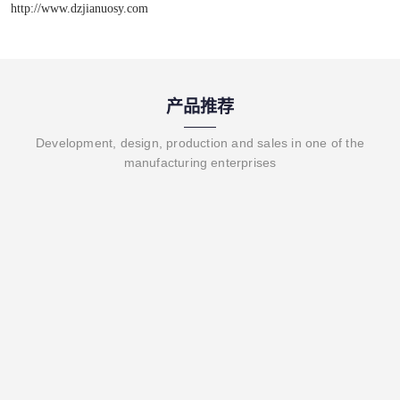
http://www.dzjianuosy.com
产品推荐
Development, design, production and sales in one of the
manufacturing enterprises