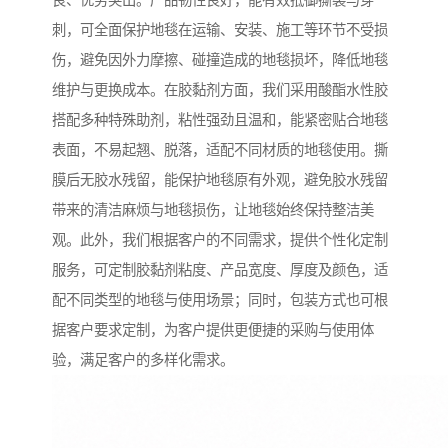
良、优势突出。产品韧性良好，能有效抵御撕裂与穿
刺，可全面保护地毯在运输、安装、施工等环节不受损
伤，避免因外力摩擦、碰撞造成的地毯损坏，降低地毯
维护与更换成本。在胶黏剂方面，我们采用酸酯水性胶
搭配多种特殊助剂，粘性强劲且温和，能紧密贴合地毯
表面，不易起翘、脱落，适配不同材质的地毯使用。撕
膜后无胶水残留，能保护地毯原有外观，避免胶水残留
带来的清洁麻烦与地毯损伤，让地毯始终保持整洁美
观。此外，我们根据客户的不同需求，提供个性化定制
服务，可定制胶黏剂粘度、产品宽度、厚度及颜色，适
配不同类型的地毯与使用场景；同时，包装方式也可根
据客户要求定制，为客户提供更便捷的采购与使用体
验，满足客户的多样化需求。