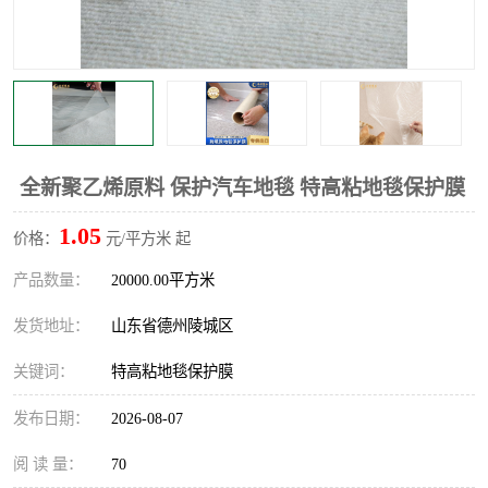
不绣钢板保护膜
两边上胶保护膜
窗缝阻风胶带
铝板保护膜
不锈钢板保护膜
一次性隔离膜
全新聚乙烯原料 保护汽车地毯 特高粘地毯保护膜
1.05
价格：
元/平方米 起
产品数量：
20000.00平方米
发货地址：
山东省德州陵城区
关键词：
特高粘地毯保护膜
发布日期：
2026-08-07
阅 读 量：
70