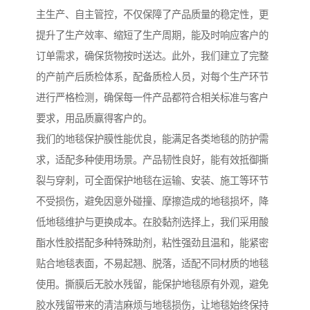
主生产、自主管控，不仅保障了产品质量的稳定性，更
提升了生产效率、缩短了生产周期，能及时响应客户的
订单需求，确保货物按时送达。此外，我们建立了完整
的产前产后质检体系，配备质检人员，对每个生产环节
进行严格检测，确保每一件产品都符合相关标准与客户
要求，用品质赢得客户的。
我们的地毯保护膜性能优良，能满足各类地毯的防护需
求，适配多种使用场景。产品韧性良好，能有效抵御撕
裂与穿刺，可全面保护地毯在运输、安装、施工等环节
不受损伤，避免因意外碰撞、摩擦造成的地毯损坏，降
低地毯维护与更换成本。在胶黏剂选择上，我们采用酸
酯水性胶搭配多种特殊助剂，粘性强劲且温和，能紧密
贴合地毯表面，不易起翘、脱落，适配不同材质的地毯
使用。撕膜后无胶水残留，能保护地毯原有外观，避免
胶水残留带来的清洁麻烦与地毯损伤，让地毯始终保持