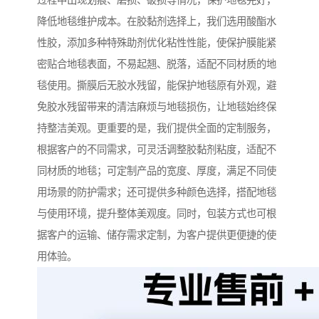
过程中出现划痕、磨损、破损等情况，保护地毯完好，
降低地毯维护成本。在胶黏剂选择上，我们选用酸酯水
性胶，添加多种特殊助剂优化粘性性能，使保护膜能紧
密贴合地毯表面，不易起翘、脱落，适配不同材质的地
毯使用。撕膜后无胶水残留，能保护地毯原有外观，避
免胶水残留带来的清洁麻烦与地毯损伤，让地毯始终保
持整洁美观。更重要的是，我们提供全面的定制服务，
根据客户的不同需求，可灵活调整胶黏剂粘度，适配不
同材质的地毯；可定制产品的宽度、厚度，满足不同使
用场景的防护需求；还可提供多种颜色选择，搭配地毯
与使用环境，提升整体美观度。同时，包装方式也可根
据客户的运输、储存需求定制，为客户提供更便捷的使
用体验。