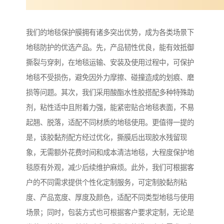
我们的地毯保护膜拥有诸多突出优势，成为各类场景下
地毯防护的优选产品。先，产品韧性优良，能有效抵御
撕裂与穿刺，在地毯运输、安装及使用过程中，可保护
地毯不受损伤，避免因外力摩擦、碰撞造成的划痕、磨
损等问题。其次，我们采用酸酯水性胶搭配多种特殊助
剂，粘性适中且附着力强，能紧密贴合地毯表面，不易
起翘、脱落，适配不同材质的地毯使用。更值得一提的
是，该胶黏剂配方经过优化，撕膜后出现胶水残留现
象，无需额外花费时间和成本清洁地毯，大程度保护地
毯原有外观，减少后续维护麻烦。此外，我们可根据客
户的不同需求提供个性化定制服务，可定制胶黏剂粘
度、产品宽度、厚度及颜色，适配不同类型地毯与使用
场景；同时，包装方式也可根据客户要求定制，无论是