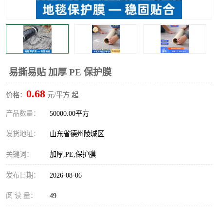
不绣钢板保护膜
两边上胶保护膜
窗缝阻风胶带
铝板保护膜
不锈钢板保护膜
一次性隔离膜
易撕易贴 加厚 PE 保护膜
0.68
价格：
元/平方 起
产品数量：
50000.00平方
发货地址：
山东省德州陵城区
关键词：
加厚,PE,保护膜
发布日期：
2026-08-06
阅 读 量：
49