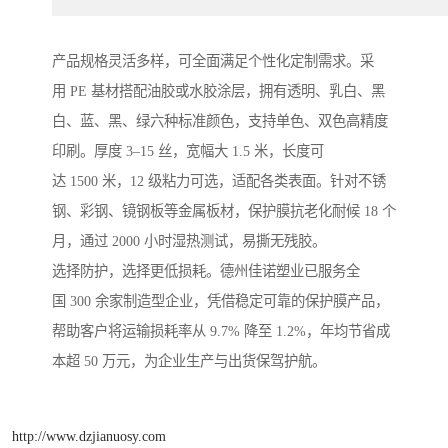
产品规格灵活多样，可全面满足个性化定制需求。采
用 PE 基材搭配油胶或水胶涂层，拥有透明、乳白、黑
白、蓝、黑、绿六种标准颜色，支持单色、双色高精度
印刷。厚度 3–15 丝，宽幅大 1.5 米，长度可
达 1500 米，12 级粘力可选，适配各类表面。针对不锈
钢、彩钢、镜钢板等金属板材，保护膜抗老化耐候 18 个
月，通过 2000 小时湿热测试，易撕无残胶。
选择防护，选择更低损耗。德州佳诺塑业已服务全
国 300 余家制造型企业，凭借稳定可靠的保护膜产品，
帮助客户将运输损耗率从 9.7% 降至 1.2%，年均节省成
本超 50 万元，为企业生产与出货保驾护航。
http://www.dzjianuosy.com