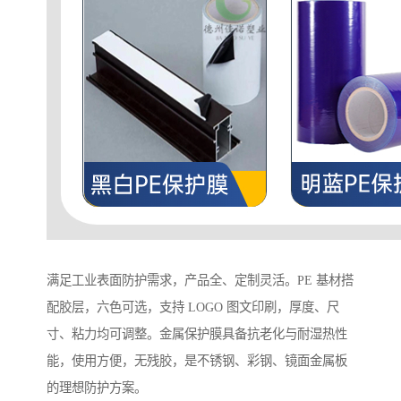
满足工业表面防护需求，产品全、定制灵活。PE 基材搭
配胶层，六色可选，支持 LOGO 图文印刷，厚度、尺
寸、粘力均可调整。金属保护膜具备抗老化与耐湿热性
能，使用方便，无残胶，是不锈钢、彩钢、镜面金属板
的理想防护方案。