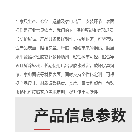
在家具生产、仓储、运输及家电出厂、安装环节，表面
损伤是行业常见痛点，我们的 PE 保护膜能有效形成隐
形防护屏障。产品具备良好韧性，抗刮耐磨，可紧密贴
合产品表面，阻挡灰尘、摩擦、磕碰带来的损伤。胶层
采用酸酯水性胶复配多种助剂，粘性科学可控，贴合牢
固且撕除轻松，长期使用后出现胶水残留，破坏家具烤
漆、家电面板等材质表面。同时支持个性化定制，可根
据产品尺寸、材质调整粘度、宽度、厚度和颜色，包装
规格也可按照客户需求定制，提升使用灵活性。