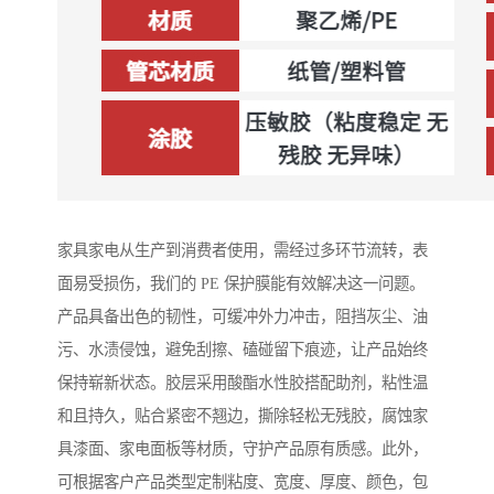
家具家电从生产到消费者使用，需经过多环节流转，表
面易受损伤，我们的 PE 保护膜能有效解决这一问题。
产品具备出色的韧性，可缓冲外力冲击，阻挡灰尘、油
污、水渍侵蚀，避免刮擦、磕碰留下痕迹，让产品始终
保持崭新状态。胶层采用酸酯水性胶搭配助剂，粘性温
和且持久，贴合紧密不翘边，撕除轻松无残胶，腐蚀家
具漆面、家电面板等材质，守护产品原有质感。此外，
可根据客户产品类型定制粘度、宽度、厚度、颜色，包