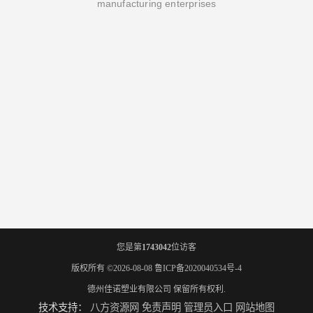
manufacturing enterprises
您是第
1743042
位访客
版权所有 ©2026-08-08
鲁ICP备2020040534号-4
德州佳诺塑业有限公司
保留所有权利.
技术支持：
八方资源网
免责声明
管理员入口
网站地图