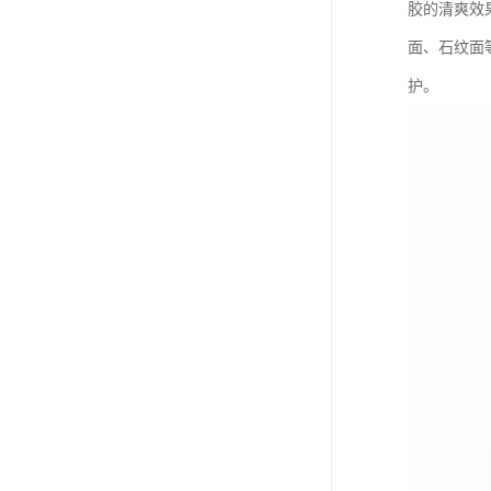
胶的清爽效
面、石纹面
护。