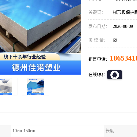
关键词：
梯形板保护
发布日期：
2026-08-09
阅 读 量：
69
1865341
销售电话：
在线QQ：
10cm-150cm
长度