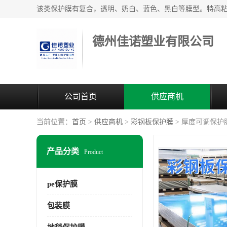
德州佳诺塑业有限公司
公司首页
供应商机
当前位置：
首页
>
供应商机
>
彩钢板保护膜
> 厚度可调保护
产品分类
Product
pe保护膜
包装膜