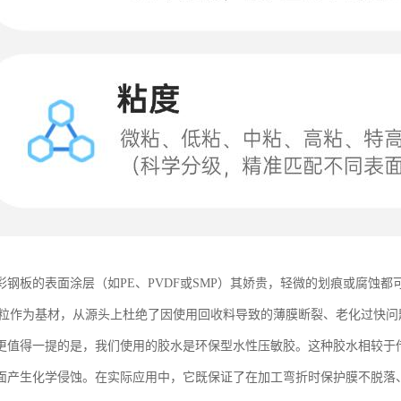
彩钢板的表面涂层（如PE、PVDF或SMP）其娇贵，轻微的划痕或腐蚀
颗粒作为基材，从源头上杜绝了因使用回收料导致的薄膜断裂、老化过快
更值得一提的是，我们使用的胶水是环保型水性压敏胶。这种胶水相较于
面产生化学侵蚀。在实际应用中，它既保证了在加工弯折时保护膜不脱落