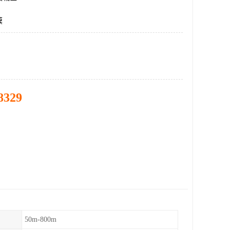
膜
8329
50m-800m