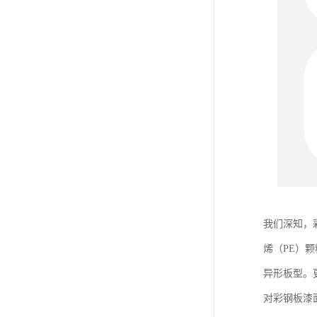
我们深知，
烯（PE）
异形板型。
对彩钢板漆