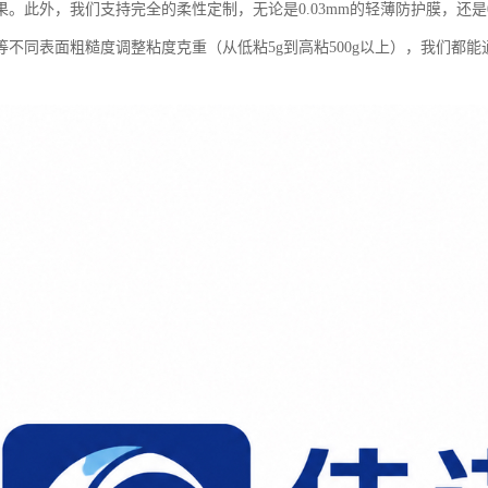
果。此外，我们支持完全的柔性定制，无论是0.03mm的轻薄防护膜，还是
等不同表面粗糙度调整粘度克重（从低粘5g到高粘500g以上），我们都能