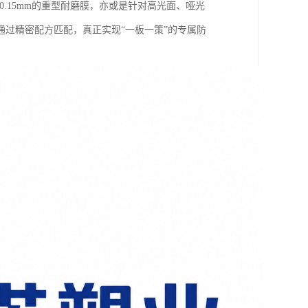
0.15mm的重型耐磨膜，亦或是针对高光面、哑光
通过精密配方匹配，真正实现“一板一策”的专属防