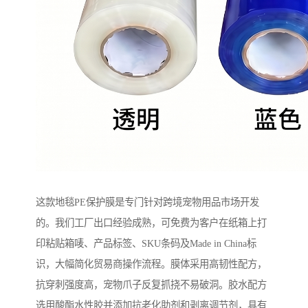
这款地毯PE保护膜是专门针对跨境宠物用品市场开发
的。我们工厂出口经验成熟，可免费为客户在纸箱上打
印粘贴箱唛、产品标签、SKU条码及Made in China标
识，大幅简化贸易商操作流程。膜体采用高韧性配方，
抗穿刺强度高，宠物爪子反复抓挠不易破洞。胶水配方
选用酸酯水性胶并添加抗老化助剂和剥离调节剂，具有