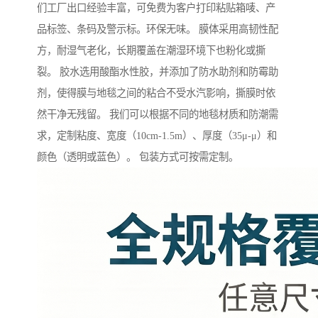
们工厂出口经验丰富，可免费为客户打印粘贴箱唛、产
品标签、条码及警示标。环保无味。 膜体采用高韧性配
方，耐湿气老化，长期覆盖在潮湿环境下也粉化或撕
裂。 胶水选用酸酯水性胶，并添加了防水助剂和防霉助
剂，使得膜与地毯之间的粘合不受水汽影响，撕膜时依
然干净无残留。 我们可以根据不同的地毯材质和防潮需
求，定制粘度、宽度（10cm-1.5m）、厚度（35μ-μ）和
颜色（透明或蓝色）。 包装方式可按需定制。