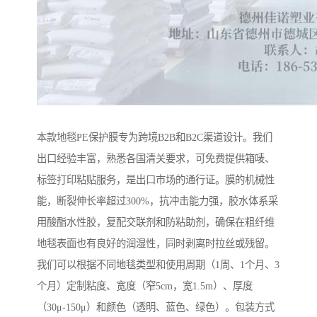
本款地毯PE保护膜专为跨境B2B和B2C渠道设计。我们
出口经验丰富，熟悉各国清关要求，可免费提供箱唛、
标签打印粘贴服务，是出口市场的通行证。膜的机械性
能，断裂伸长率超过300%，抗冲击能力强，胶水体系采
用酸酯水性胶，复配交联剂和防粘助剂，确保在粗纤维
地毯表面也有良好的润湿性，同时剥离时拉丝或残留。
我们可以根据不同地毯类型和使用周期（1周、1个月、3
个月）定制粘度、宽度（窄5cm，宽1.5m）、厚度
（30μ-150μ）和颜色（透明、蓝色、绿色）。包装方式