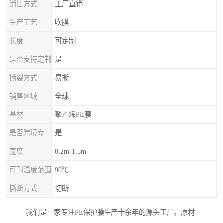
销售方式
工厂直销
生产工艺
吹膜
长度
可定制
是否支持定制
是
撕裂方式
易撕
销售区域
全球
基材
聚乙烯PE膜
是否跨境专供货源
是
宽度
0.2m-1.5m
可耐温度范围
90℃
撕断方式
切断
我们是一家专注PE保护膜生产十余年的源头工厂。原材