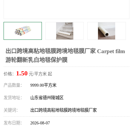
不绣钢板保护膜
两边上胶保护膜
窗缝阻风胶带
铝板保护膜
不锈钢板保护膜
一次性隔离膜
出口跨境高粘地毯膜跨境地毯膜厂家 Carpet film
游轮翻新乳白地毯保护膜
1.50
价格：
元/平方米 起
产品数量：
9999.00平方米
发货地址：
山东省德州陵城区
关键词：
出口跨境高粘地毯膜跨境地毯膜厂家
发布日期：
2026-08-07