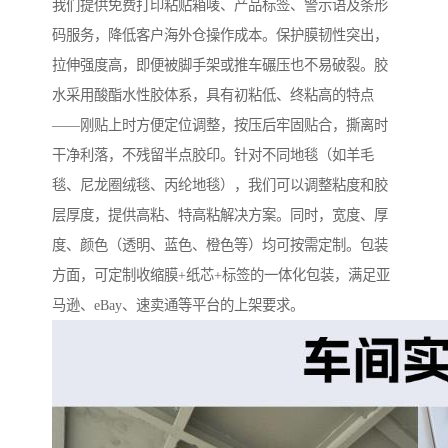
我们提供免费打印粘贴箱唛、产品标签、警示语及条形
码服务，降低客户海外仓操作成本。保护膜韧性突出，
拉伸强度高，即便被脚手架或推车碾压也不易破裂。胶
水采用酸酯水性胶体系，具有初粘低、终粘高的特点
——刚贴上时方便定位调整，按压后牢固贴合，撕离时
干净利落，不残留半点胶印。针对不同地毯（如羊毛
毯、尼龙圈绒毯、丙纶地毯），我们可以调整粘度和胶
层厚度，提供高粘、特高粘解决方案。同时，宽度、厚
度、颜色（透明、蓝色、橙色等）均可按需定制。包装
方面，可定制收缩膜+纸芯+标签的一体化包装，满足亚
马逊、eBay、速卖通等平台的上架要求。