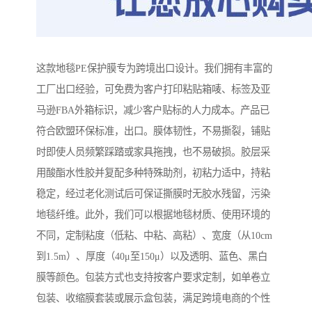
这款地毯PE保护膜专为跨境出口设计。我们拥有丰富的
工厂出口经验，可免费为客户打印粘贴箱唛、标签及亚
马逊FBA外箱标识，减少客户贴标的人力成本。产品已
符合欧盟环保标准，出口。膜体韧性，不易撕裂，铺贴
时即使人员频繁踩踏或家具拖拽，也不易破损。胶层采
用酸酯水性胶并复配多种特殊助剂，初粘力适中，持粘
稳定，经过老化测试后可保证撕膜时无胶水残留，污染
地毯纤维。此外，我们可以根据地毯材质、使用环境的
不同，定制粘度（低粘、中粘、高粘）、宽度（从10cm
到1.5m）、厚度（40μ至150μ）以及透明、蓝色、黑白
膜等颜色。包装方式也支持按客户要求定制，如单卷立
包装、收缩膜套装或展示盒包装，满足跨境电商的个性