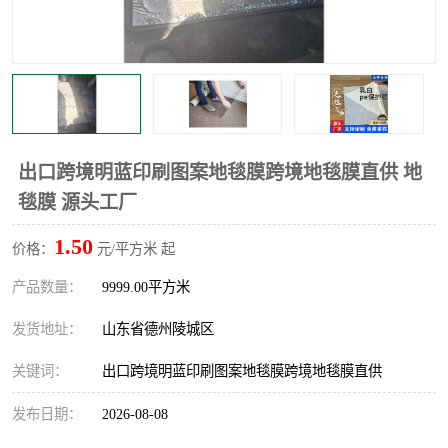
不绣钢板保护膜
两边上胶保护膜
窗缝阻风胶带
铝板保护膜
不锈钢板保护膜
一次性隔离膜
出口跨境明蓝印刷图案地毯膜跨境地毯膜直供 地
毯膜 源头工厂
1.50
价格：
元/平方米 起
产品数量：
9999.00平方米
发货地址：
山东省德州陵城区
关键词：
出口跨境明蓝印刷图案地毯膜跨境地毯膜直供
发布日期：
2026-08-08