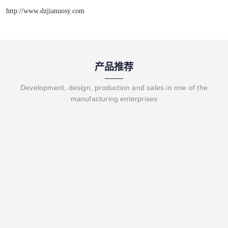
http://www.dzjianuosy.com
产品推荐
Development, design, production and sales in one of the
manufacturing enterprises