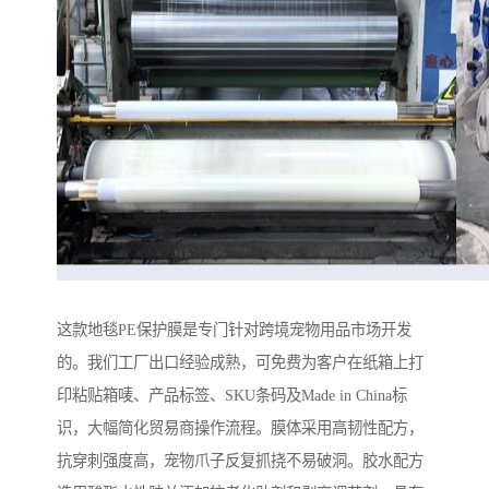
这款地毯PE保护膜是专门针对跨境宠物用品市场开发
的。我们工厂出口经验成熟，可免费为客户在纸箱上打
印粘贴箱唛、产品标签、SKU条码及Made in China标
识，大幅简化贸易商操作流程。膜体采用高韧性配方，
抗穿刺强度高，宠物爪子反复抓挠不易破洞。胶水配方