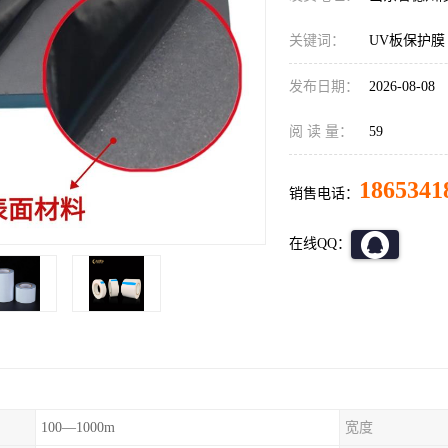
关键词：
UV板保护膜
发布日期：
2026-08-08
阅 读 量：
59
1865341
销售电话：
在线QQ：
100—1000m
宽度