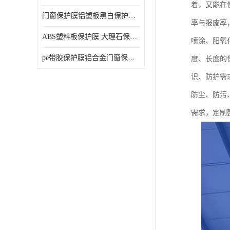
着，又能在
门窗保护膜铝塑板黑白保护膜外墙保温板保护膜
率与报废率
ABS塑料板保护膜 大理石保护膜 缠鱼竿保护膜
喷涂、阳氧
pe带胶保护膜铝合金门窗保护不锈钢板保护膜大理石建筑材料保护
度、长度的
识、防护需
防尘、防污
需求，定制