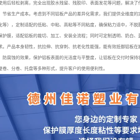
使用后轻松剥离，完全出现胶水残留、残胶印、表面发花等问题，解决了
，节省生产成本。考虑到不同铝板产品的差异化需求，我们提供全维度的
化等），定制适配的低粘、中粘、高粘等不同粘度，确保粘力适中，不脱
保护膜，适配铝板的裁切、加工、安装全流程；同时可定制透明、奶白、
求。产品本身韧性，抗拉伸、抗穿刺、抗老化性能强，能有效抵御铝板在
、防腐蚀的效果，保护铝板表面的光洁度与平整度，让铝板在交付时保持
整卷、分卷、托盘等多种形式，提升客户的使用便利性。