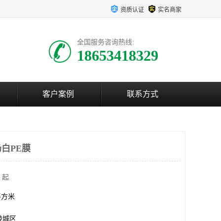
资质认证
实名商家
全国服务咨询热线:
18653418329
客户案例
联系方式
奶白PE膜
 起
0平方米
陵城区