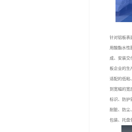
针对铝板表
用酸酯水性
成、安装交
板企业的生
适配的低粘
到宽幅的宽
标识、防护
耐脏、防尘
包装、托盘