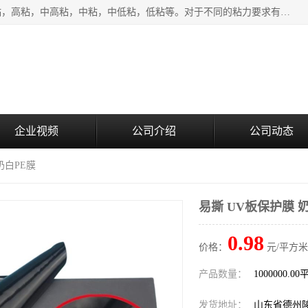
该类保护膜有复合，透明、奶白、蓝色、黑白等膜型。特高粘，高粘，中高粘，中粘，中低粘，低粘等。对于不同的粘力要求有相应的产品相适配。无胶渍残留污染。在较宽的收卷幅度下平整无皱纹，收卷长度大，利于机械化及自动化施工粘贴。为您的产品提供的表面保护解决方案。 产品广泛适用于：铝材、不锈钢、金属、塑料、电子、家电、家具、玻璃、化工材料、装饰材料等。
企业视频
公司介绍
公司动态
奶白PE膜
易撕 UV板保护膜 
0.98
价格：
元/平方米
产品数量：
1000000.0
发货地址：
山东省德州