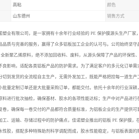
高粘
颜色
山东德州
销售方式
诺塑业有限公司，是一家拥有十余年行业经验的 PE 保护膜源头生产厂
品品质与完善的服务，赢得了众多铝板加工企业的认可与。公司始终坚守品
 全新聚乙烯原料，绝不添加回收料、废料，从源头保障了产品的环保性
不良影响，适配各类铝板产品的防护需求。为了满足客户的多元化订单需
分切到发货的全流程自主生产，无需外发加工，既能严格把控每一道生产
小批量定制订单还是大批量采购订单，都能交付。依托十余年的行业深耕
原料进行批次抽检，确保基材、胶水的各项性能达标；生产中对产品进行
复卷，确保每一卷交付的产品都符合质量标准，为铝板企业的生产提供可
加工、运输、存储过程中的防护痛点，佳诺塑业推出的铝板 PE 保护膜
水性胶，搭配多种特殊助剂科学调配而成，胶水性能稳定，与铝板表面的