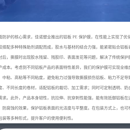
面防护的核心需求，佳诺塑业推出的铝板 PE 保护膜，在性能上实现了
胶搭配多种特殊助剂调配而成，胶水与基材的结合力强，能紧密贴合铝板
付后，撕膜时出现胶水残留、残胶印、表面发花等问题，解决了传统保护
产成本。考虑到不同铝板产品的表面特性差异，我们的保护膜可实现全维
、中粘、高粘等不同粘度，避免粘力过强导致撕膜损伤铝板、粘力不足导
度、不同长度的卷材，适配铝板的裁切、加工需求；同时可定制透明、奶
需求。此外，产品本身韧性，抗拉伸、抗穿刺性能强，能有效抵御铝板在
、防腐蚀的效果，保护铝板表面的光洁度与平整度。在包装方式上，也可
包装等多种形式，提升客户的使用便利性。