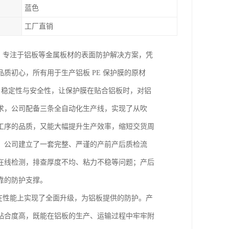
蓝色
工厂直销
家，专注于铝板等金属板材的表面防护解决方案，凭
质初心，所有用于生产铝板 PE 保护膜的原材
、稳定性与安全性，让保护膜在贴合铝板时，对铝
求，公司配备三条全自动化生产线，实现了从吹
工序的品质，又能大幅提升生产效率，缩短交货周
，公司建立了一套完整、严谨的产前产后质检流
在线检测，排查厚度不均、粘力不稳等问题；产后
靠的防护支撑。
，在性能上实现了全面升级，为铝板提供的防护。产
贴合度高，既能在铝板的生产、运输过程中牢牢附