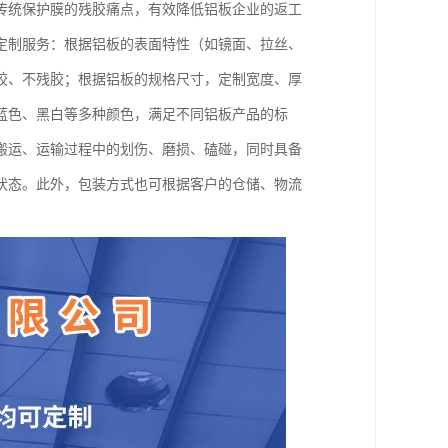
传统保护膜的残胶痛点，有效降低铝板企业的返工
定制服务：根据铝板的表面特性（如镜面、拉丝、
胶、不残胶；根据铝板的规格尺寸，定制宽度、厚
蓝色、黑白等多种颜色，满足不同铝板产品的标
搬运、运输过程中的划伤、磨损、磕碰，同时具备
状态。此外，包装方式也可根据客户的仓储、物流