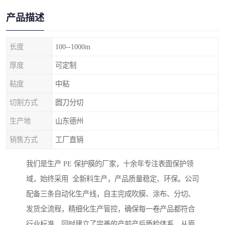
产品描述
长度
100--1000m
厚度
可定制
粘度
中粘
切割方式
圆刀分切
生产地
山东德州
销售方式
工厂直销
我们是生产 PE 保护膜的厂家，十余年专注表面保护领
域，始终采用 全新料生产，产品质量稳定、环保。公司
配备三条自动化生产线，自主完成吹膜、涂布、分切、
发货全流程，精细化生产管控，确保每一卷产品都符合
行业标准。同时建立了完善的产前产后质检体系，从原