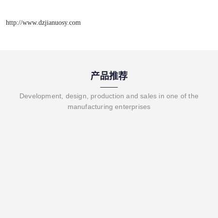
http://www.dzjianuosy.com
产品推荐
Development, design, production and sales in one of the
manufacturing enterprises