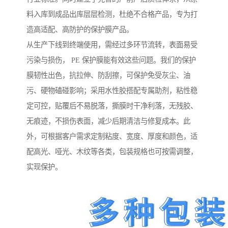
料入库到成品出库层层检测，杜绝不合格产品，专为打
造高适配、高防护的保护膜产品。
从生产下线到终端使用，需经过多环节流转，表面易受
污染与损伤， PE 保护膜能有效这些问题。我们的保护
膜韧性出色，抗拉伸、防刮擦，可保护免受灰尘、油
污、硬物磕碰影响；采用水性胶搭配专属助剂，粘性稳
定可控，贴覆后不易脱落，撕膜时干净利落，无残胶、
无痕迹，不损伤表面，减少后期清洁与修复成本。此
外，可根据客户需求定制粘度、宽度、厚度和颜色，适
配高光、哑光、木纹等各类，包装规格也可按需调整，
实现保护。