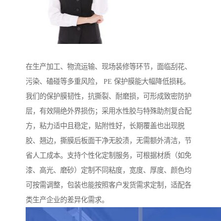
在生产加工、物流运输、现场装修等环节，面临刮花、
污染、磕碰等多重风险， PE 保护膜能大幅降低损耗。
我们的保护膜韧性，抗撕裂、耐磨损，可形成致密防护
层，有效隔绝外界损伤；采用水性胶与特殊助剂复合配
方，粘力适中且稳定，贴附性好，长期覆盖也出现脱
胶、翘边，撕膜后板面干净无胶渍，无需额外清洁，节
省人工成本。支持个性化定制服务，可根据材质（如免
漆、高光、磨砂）定制不同粘度，宽度、厚度、颜色均
可按需调整，包装也能按照客户发货需求定制，适配各
类生产企业的差异化需求。