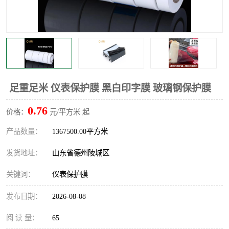
不绣钢板保护膜
两边上胶保护膜
窗缝阻风胶带
铝板保护膜
不锈钢板保护膜
一次性隔离膜
足重足米 仪表保护膜 黑白印字膜 玻璃钢保护膜
0.76
价格：
元/平方米 起
产品数量：
1367500.00平方米
发货地址：
山东省德州陵城区
关键词：
仪表保护膜
发布日期：
2026-08-08
阅 读 量：
65