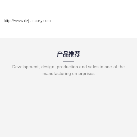
http://www.dzjianuosy.com
产品推荐
Development, design, production and sales in one of the
manufacturing enterprises