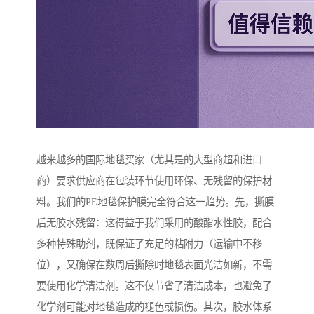
越来越多的国际地毯买家（尤其是的大型商超和进口
商）要求供应商在包装环节使用环保、无残留的保护材
料。我们的PE地毯保护膜完全符合这一趋势。先，撕膜
后无胶水残留：这得益于我们采用的酸酯水性胶，配合
多种特殊助剂，既保证了充足的粘附力（运输中不移
位），又确保在数周后撕除时地毯表面光洁如新，不需
要使用化学清洁剂。这不仅节省了清洁成本，也避免了
化学剂可能对地毯造成的褪色或损伤。其次，胶水体系