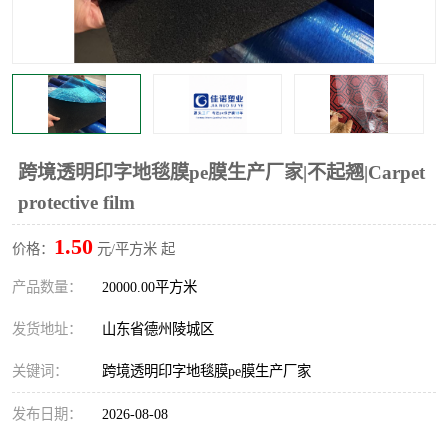
不绣钢板保护膜
两边上胶保护膜
窗缝阻风胶带
铝板保护膜
不锈钢板保护膜
一次性隔离膜
跨境透明印字地毯膜pe膜生产厂家|不起翘|Carpet
protective film
1.50
价格：
元/平方米 起
产品数量：
20000.00平方米
发货地址：
山东省德州陵城区
关键词：
跨境透明印字地毯膜pe膜生产厂家
发布日期：
2026-08-08