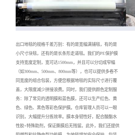
出口地毯的规格千差万别：有的是宽幅满铺毯，有的是
小尺寸块毯，还有的是长条形走道毯。我们的PE保护膜
支持宽度定制，宽可达1500mm，并且可以分切成窄幅
（如300mm、500mm、800mm等），也可以提供多卷不
同宽度的组合包装，方便您根据地毯的实际尺寸进行覆
盖，大限度减少拼接浪费。同时，我们提供颜色定制服
务：除了常见的透明膜和蓝色膜，还可以生产红色、黄
色、绿色、黑色等彩色保护膜。仓库管理人员可以一眼
识别，大幅提升分拣效率。膜本身韧性好，配合酸酯水
性胶+特殊助剂，保证撕膜后无残留。此外，我们还提供
阻燃型和抗静电型功能膜，为地毯增加安全保护。包装