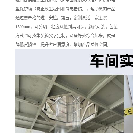
我们提供阻燃型保护膜（满足国际防火标准）和抗静电
型保护膜（防止灰尘吸附和静电击伤），帮助您的产品
通过更严格的进口安检。第五，定制灵活：宽度宽
1500mm，可分切；粘度从低到高可调；颜色可选；包装
方式也可按集装箱要求定制。这些好处综合起来，就是
降低货损率、提升客户满意度、增加产品溢价空间。