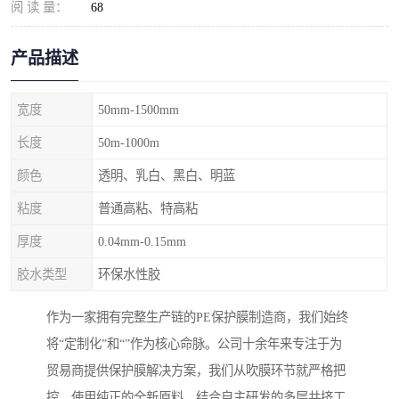
阅 读 量：
68
产品描述
宽度
50mm-1500mm
长度
50m-1000m
颜色
透明、乳白、黑白、明蓝
粘度
普通高粘、特高粘
厚度
0.04mm-0.15mm
胶水类型
环保水性胶
作为一家拥有完整生产链的PE保护膜制造商，我们始终
将“定制化”和“”作为核心命脉。公司十余年来专注于为
贸易商提供保护膜解决方案，我们从吹膜环节就严格把
控，使用纯正的全新原料，结合自主研发的多层共挤工