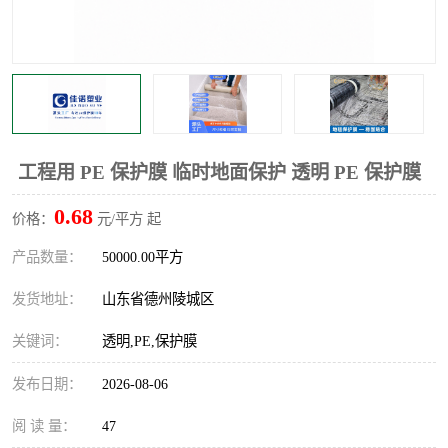
不绣钢板保护膜
两边上胶保护膜
窗缝阻风胶带
铝板保护膜
不锈钢板保护膜
一次性隔离膜
工程用 PE 保护膜 临时地面保护 透明 PE 保护膜
0.68
价格：
元/平方 起
产品数量：
50000.00平方
发货地址：
山东省德州陵城区
关键词：
透明,PE,保护膜
发布日期：
2026-08-06
阅 读 量：
47