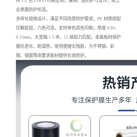
持 1-2 色 LOGO 印刷定制，兼具产品防护与宣传，是工
业表面防护优选。
多样化规格设计，满足不同场景防护需求。PE 材质搭配
压敏胶层，六色可选，支持单色双色印刷；厚度 0.03–
0.15mm，大宽幅 1.5 米，12 级粘力匹配。金属板材保护
膜抗老化、耐湿热，使用便捷无残胶，为不锈钢、彩
钢、镜面等高要求板材提供长效防护。