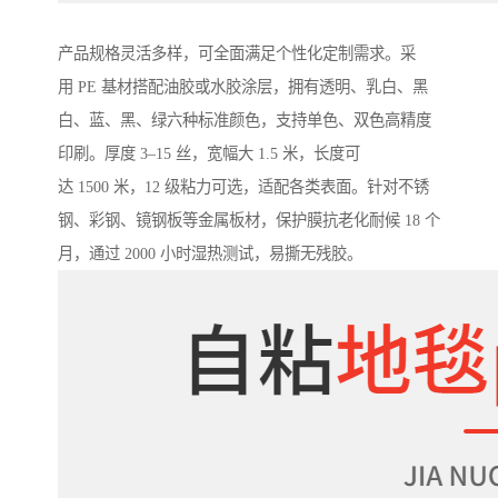
产品规格灵活多样，可全面满足个性化定制需求。采
用 PE 基材搭配油胶或水胶涂层，拥有透明、乳白、黑
白、蓝、黑、绿六种标准颜色，支持单色、双色高精度
印刷。厚度 3–15 丝，宽幅大 1.5 米，长度可
达 1500 米，12 级粘力可选，适配各类表面。针对不锈
钢、彩钢、镜钢板等金属板材，保护膜抗老化耐候 18 个
月，通过 2000 小时湿热测试，易撕无残胶。