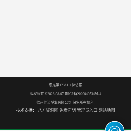
您是第
1736111
位访客
版权所有 ©2026-08-07
鲁ICP备2020040534号-4
德州佳诺塑业有限公司
保留所有权利.
技术支持：
八方资源网
免责声明
管理员入口
网站地图