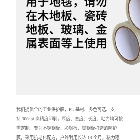
我们提供全的工业保护膜，PE 基材、多色可选、支
持 300dpi 高精度印刷，厚度、宽度、长度、粘力均可按
需定制。专为不锈钢板、彩钢板、镜钢板打造的防护
膜，采用抗老化配方，户外耐用长达 18 个月，粘力稳