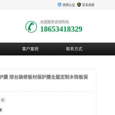
资质认证
实名商家
全国服务咨询热线:
18653418329
客户案例
联系方式
保护膜 邢台装修板材保护膜全屋定制木饰板保
 起
方米