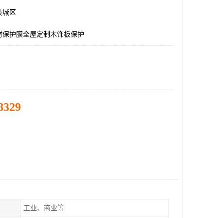
陵城区
材保护膜全屋定制木饰板保护
8329
工业、商业等