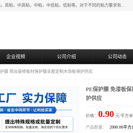
该类保护膜有复合，透明、奶白、蓝色、黑白等膜型。特高粘，高粘，中高粘，中粘，中低粘，低粘等。对于不同的粘力要求有相应的产品相适配。无胶渍残留污染。在较宽的收卷幅度下平整无皱纹，收卷长度大，利于机械化及自动化施工粘贴。为您的产品提供的表面保护解决方案。 产品广泛适用于：铝材、不锈钢、金属、塑料、电子、家电、家具、玻璃、化工材料、装饰材料等。
企业视频
公司介绍
公司动态
板保护膜 邢台装修板材保护膜全屋定制木饰板保护供应
PE保护膜 免漆板
护供应
0.90
价格：
元/平方米
产品数量：
2000.00平