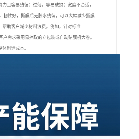
费力且容易残留；过薄，容易破损；宽度不合适，
定，韧性好，撕膜后无胶水残留，可以大幅减少撕膜
，帮助客户减少材料浪费。例如，针对标准
以按客户需求采用易抽取的立包装或自动贴膜机大卷。
整体制造成本。