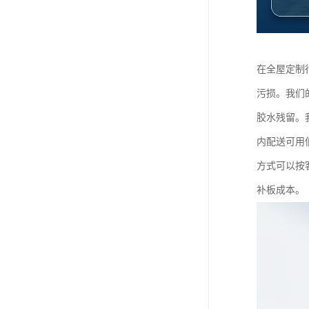
在全屋定制
污损。我们
胶水残留。
内配送可用
方式可以按
补板成本。