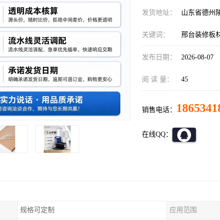
发货地址：
山东省德州
关键词：
邢台装修板
发布日期：
2026-08-07
阅 读 量：
45
1865341
销售电话：
在线QQ：
规格可定制
应用范围