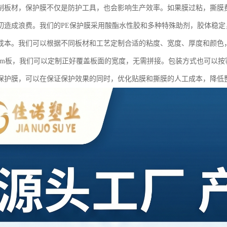
制板材，保护膜不仅是防护工具，也会影响生产效率。如果膜过粘，撕膜
切造成浪费。我们的PE保护膜采用酸酯水性胶和多种特殊助剂，胶体稳
成本。我们可以根据不同板材和工艺定制合适的粘度、宽度、厚度和颜色
2440mm板，我们可以定制正好覆盖板面的宽度，无需拼接。包装方式也可
保护膜，可以在保证保护效果的同时，优化贴膜和撕膜的人工成本，降低