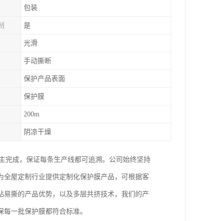
包装
制
是
光滑
手动撕断
保护产品表面
保护膜
200m
阴凉干燥
自主完成，保证每条生产线都可追溯。公司始终坚持
为全屋定制行业提供定制化保护膜产品，可根据客
贴易撕的产品优势，以及多层共挤技术，我们的产
保每一批保护膜都符合标准。