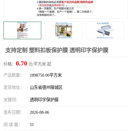
不绣钢板保护膜
两边上胶保护膜
窗缝阻风胶带
铝板保护膜
不锈钢板保护膜
一次性隔离膜
支持定制 塑料扣板保护膜 透明印字保护膜
0.70
价格：
元/平方米 起
产品数量：
1898750.00平方米
发货地址：
山东省德州陵城区
关键词：
透明印字保护膜
发布日期：
2026-08-06
阅 读 量：
51