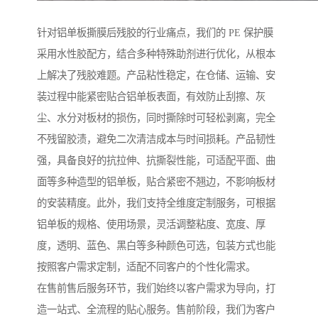
针对铝单板撕膜后残胶的行业痛点，我们的 PE 保护膜
采用水性胶配方，结合多种特殊助剂进行优化，从根本
上解决了残胶难题。产品粘性稳定，在仓储、运输、安
装过程中能紧密贴合铝单板表面，有效防止刮擦、灰
尘、水分对板材的损伤，同时撕除时可轻松剥离，完全
不残留胶渍，避免二次清洁成本与时间损耗。产品韧性
强，具备良好的抗拉伸、抗撕裂性能，可适配平面、曲
面等多种造型的铝单板，贴合紧密不翘边，不影响板材
的安装精度。此外，我们支持全维度定制服务，可根据
铝单板的规格、使用场景，灵活调整粘度、宽度、厚
度，透明、蓝色、黑白等多种颜色可选，包装方式也能
按照客户需求定制，适配不同客户的个性化需求。
在售前售后服务环节，我们始终以客户需求为导向，打
造一站式、全流程的贴心服务。售前阶段，我们为客户