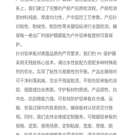
系上，我们建立了完整的产前产后质检流程，产前检测
原材料纯度、厚度均匀性，产中监控工艺参数，产后针
对粘性、耐候性、耐刮性等关键指标进行全面检测，确
保每一卷出厂的保护膜都能为户外铝单板提供可靠保
护。
针对铝单板对表面品质的严苛要求，我们的 PE 保护膜
采用无残胶核心技术，通过水性胶配方搭配多种特殊助
剂的优化，实现了粘性与易撕性的平衡。产品在撕除时
可干净利落剥离，完全不残留胶渍，不损伤铝单板的涂
层、镜面或拉丝表面，守护板材的质感。产品韧性，抗
冲击、抗刮擦能力强，可有效防护铝单板在仓储、运
输、安装过程中的各类损伤，确保板材以状态交付使
用。同时，我们支持全维度定制服务，可根据铝单板的
规格、造型、使用场景，定制粘度、宽度、厚度、颜