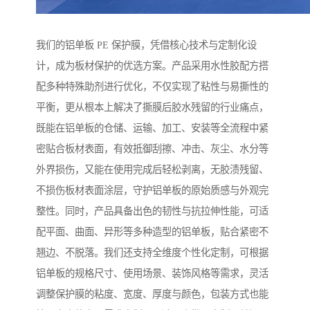
我们的铝单板 PE 保护膜，凭借核心技术与定制化设
计，成为板材保护的优选方案。产品采用水性胶配方搭
配多种特殊助剂进行优化，不仅实现了粘性与易撕性的
平衡，更从根本上解决了撕膜后胶水残留的行业痛点，
既能在铝单板的仓储、运输、加工、安装等全流程中紧
密贴合板材表面，有效抵御刮擦、冲击、灰尘、水分等
外界损伤，又能在使用完成后轻松剥离，无胶渍残留、
不损伤板材表面涂层，守护铝单板的原始质感与外观完
整性。同时，产品具备出色的韧性与抗拉伸性能，可适
配平面、曲面、异形等多种造型的铝单板，贴合紧密不
翘边、不脱落。我们还支持全维度个性化定制，可根据
铝单板的规格尺寸、使用场景、装饰风格等需求，灵活
调整保护膜的粘度、宽度、厚度与颜色，包装方式也能