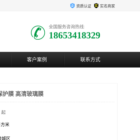
资质认证
实名商家
全国服务咨询热线:
18653418329
客户案例
联系方式
保护膜 高清玻璃膜
 起
0平方米
陵城区