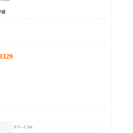
护膜
8329
0.5—1.5m