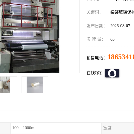
关键词：
装饰玻璃保
发布日期：
2026-08-07
阅 读 量：
63
1865341
销售电话：
在线QQ：
100—1000m
宽度