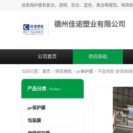
德州佳诺塑业有限公司
公司首页
供应商机
当前位置：
首页
>
供应商机
>
pe保护膜
> 不留残胶 装饰玻
产品分类
Product
pe保护膜
包装膜