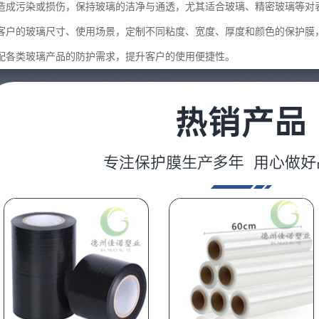
造成污染或损伤，保持玻璃的洁净与通透，尤其适合玻璃、精密玻璃等对
客户的玻璃尺寸、使用场景，定制不同粘度、宽度、厚度和颜色的保护膜
配各类玻璃产品的防护需求，提升客户的使用便捷性。