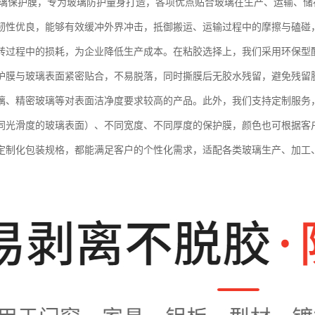
玻璃保护膜，专为玻璃防护量身打造，各项优点贴合玻璃在生产、运输、
韧性优良，能够有效缓冲外界冲击，抵御搬运、运输过程中的摩擦与磕碰
转过程中的损耗，为企业降低生产成本。在粘胶选择上，我们采用环保型
护膜与玻璃表面紧密贴合，不易脱落，同时撕膜后无胶水残留，避免残留
璃、精密玻璃等对表面洁净度要求较高的产品。此外，我们支持定制服务
同光滑度的玻璃表面）、不同宽度、不同厚度的保护膜，颜色也可根据客
定制化包装规格，都能满足客户的个性化需求，适配各类玻璃生产、加工