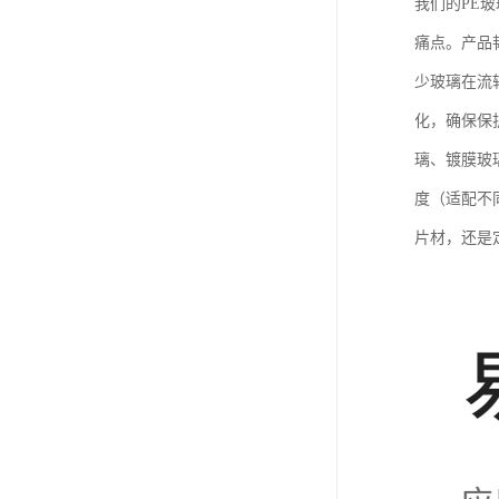
我们的PE
痛点。产品
少玻璃在流
化，确保保
璃、镀膜玻
度（适配不
片材，还是