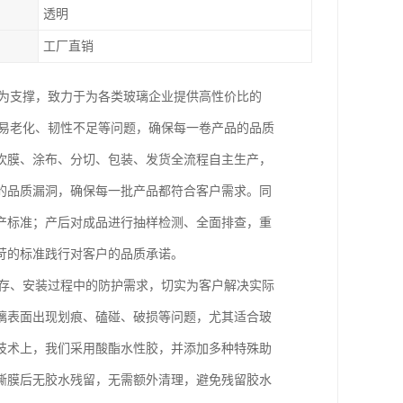
透明
工厂直销
务为支撑，致力于为各类玻璃企业提供高性价比的
、易老化、韧性不足等问题，确保每一卷产品的品质
吹膜、涂布、分切、包装、发货全流程自主生产，
的品质漏洞，确保每一批产品都符合客户需求。同
产标准；产后对成品进行抽样检测、全面排查，重
苛的标准践行对客户的品质承诺。
储存、安装过程中的防护需求，切实为客户解决实际
璃表面出现划痕、磕碰、破损等问题，尤其适合玻
技术上，我们采用酸酯水性胶，并添加多种特殊助
撕膜后无胶水残留，无需额外清理，避免残留胶水