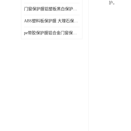
护。
门窗保护膜铝塑板黑白保护膜外墙保温板保护膜
ABS塑料板保护膜 大理石保护膜 缠鱼竿保护膜
pe带胶保护膜铝合金门窗保护不锈钢板保护膜大理石建筑材料保护