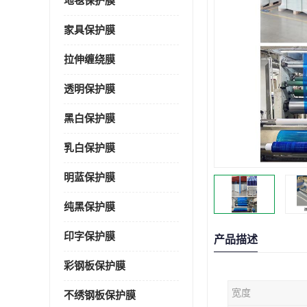
地毯保护膜
家具保护膜
拉伸缠绕膜
透明保护膜
黑白保护膜
乳白保护膜
明蓝保护膜
纯黑保护膜
印字保护膜
产品描述
彩钢板保护膜
宽度
不绣钢板保护膜