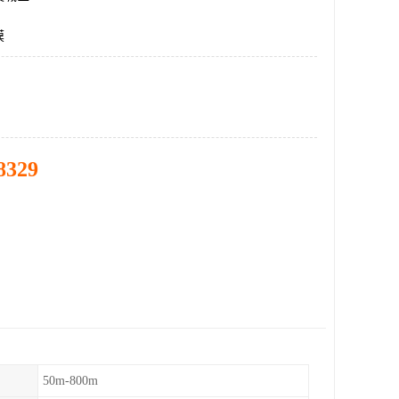
膜
8329
50m-800m