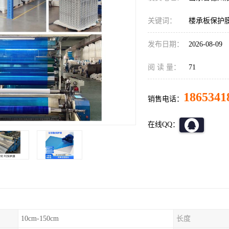
关键词：
楼承板保护
发布日期：
2026-08-09
阅 读 量：
71
1865341
销售电话：
在线QQ：
10cm-150cm
长度