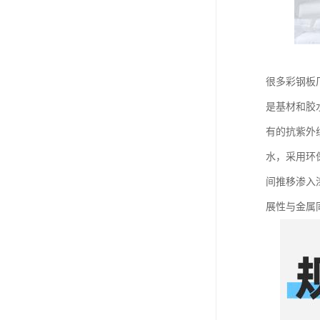
很多彩钢板
是基材和胶
有的抗紫外
水，采用环
间推移渗入
展性与金属