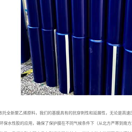
依托全新聚乙烯原料，我们的基膜具有的抗穿刺性和延展性，无论是高速
而环保水性胶的应用，确保了保护膜在不同气候条件下（从北方严寒到南