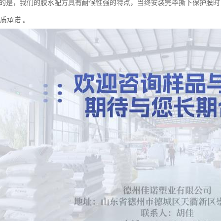
要的是，我们的胶水配方具有耐候性强的特点，当终安装完毕撕下保护膜时
质承诺 。