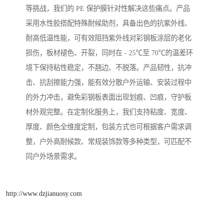
等挑战，我们的 PE 保护膜针对性解决这些痛点。产品
采用水性胶搭配特殊耐候助剂，具备出色的抗紫外线、
耐高低温性能，可有效阻挡紫外线对彩钢板涂层的老化
损伤，板材褪色、开裂，同时在 - 25℃至 70℃的温差环
境下保持粘性稳定，不翘边、不脱落。产品韧性，抗冲
击、抗刮擦能力强，能有效分散户外运输、安装过程中
的外力冲击，避免彩钢板表面出现划痕、凹痕，守护板
材外观完整。在定制化服务上，我们支持粘度、宽度、
厚度、颜色全维度定制，包装方式也可根据客户需求调
整，户外高耐候款、常规装饰款等多种类型，可匹配不
同户外场景需求。
http://www.dzjianuosy.com