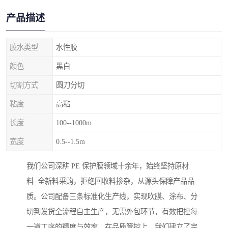
产品描述
胶水类型
水性胶
颜色
黑白
切割方式
圆刀分切
粘度
高粘
长度
100--1000m
宽度
0.5--1.5m
我们公司深耕 PE 保护膜领域十余年，始终坚持原材
料 全新料采购，拒绝回收料掺杂，从源头保障产品品
质。公司配备三条标准化生产线，实现吹膜、涂布、分
切到发货全流程自主生产，无需外包环节，有效把控每
一道工序的精度与效率。在品质管控上，我们建立了完