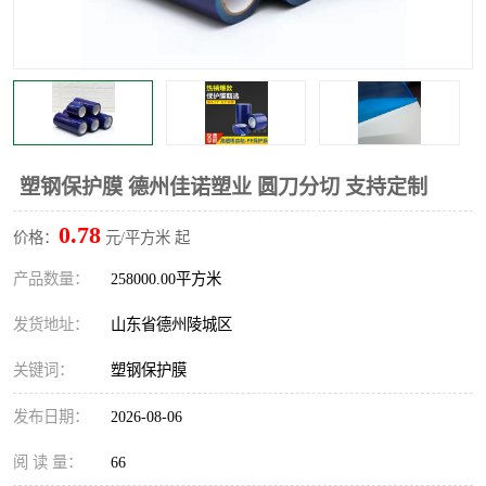
不绣钢板保护膜
两边上胶保护膜
窗缝阻风胶带
铝板保护膜
不锈钢板保护膜
一次性隔离膜
塑钢保护膜 德州佳诺塑业 圆刀分切 支持定制
0.78
价格：
元/平方米 起
产品数量：
258000.00平方米
发货地址：
山东省德州陵城区
关键词：
塑钢保护膜
发布日期：
2026-08-06
阅 读 量：
66