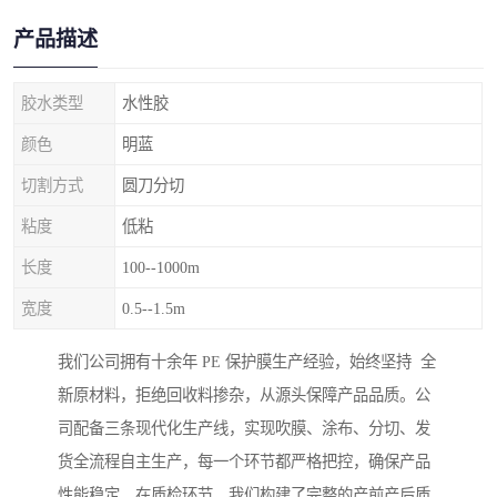
产品描述
胶水类型
水性胶
颜色
明蓝
切割方式
圆刀分切
粘度
低粘
长度
100--1000m
宽度
0.5--1.5m
我们公司拥有十余年 PE 保护膜生产经验，始终坚持 全
新原材料，拒绝回收料掺杂，从源头保障产品品质。公
司配备三条现代化生产线，实现吹膜、涂布、分切、发
货全流程自主生产，每一个环节都严格把控，确保产品
性能稳定。在质检环节，我们构建了完整的产前产后质