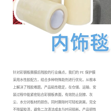
针对彩钢板撕膜后残胶的行业痛点，我们的 PE 保护膜
采用水性胶配方，结合多种特殊助剂进行优化，从根本
上解决了残胶难题。产品粘性稳定，在仓储、运输、安
装过程中能紧密贴合彩钢板表面，有效防止刮擦、灰
尘、水分对板材的损伤，同时撕除时可轻松剥离，完全
不残留胶渍，避免二次清洁成本与时间损耗。产品韧性