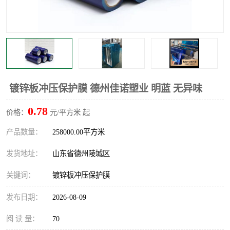
不绣钢板保护膜
两边上胶保护膜
窗缝阻风胶带
铝板保护膜
不锈钢板保护膜
一次性隔离膜
镀锌板冲压保护膜 德州佳诺塑业 明蓝 无异味
0.78
价格：
元/平方米 起
产品数量：
258000.00平方米
发货地址：
山东省德州陵城区
关键词：
镀锌板冲压保护膜
发布日期：
2026-08-09
阅 读 量：
70